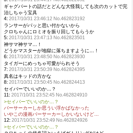
ギャグパートの話だとどんな大怪我しても次のカットで完
治しちゃう宝具
4:
2017/10/31 23:46:12 No.462823192
ランサーがパッと思い付かないから
クロちゃんにロミオを振り回してもらうか
5:
2017/10/31 23:47:13 No.462823501
神サマ神サマ…！
どうかマスターが地獄に落ちますように…！
6:
2017/10/31 23:48:50 No.462823930
タイガーにめっちゃ可愛がられそう
7:
2017/10/31 23:50:39 No.462824395
真名はキッドの方かな
8:
2017/10/31 23:50:45 No.462824413
セイバーでいいのか…？
11:
2017/10/31 23:52:45 No.462824910
>セイバーでいいのか…？
バーサーカーしか思うい浮かばなかった
いやこの漫画バーサーカーしかいないけど…
12:
2017/10/31 23:52:49 No.462824926
>セイバーでいいのか…？