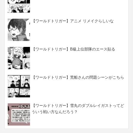
【ワールドトリガー】アニメ リメイクらしいな
【ワールドトリガー】B級上位部隊のエース貼る
【ワールドトリガー】荒船さんの問題シーンがこちら
【ワールドトリガー】雪丸のダブルレイガストってど
ういう戦い方なんだろう？