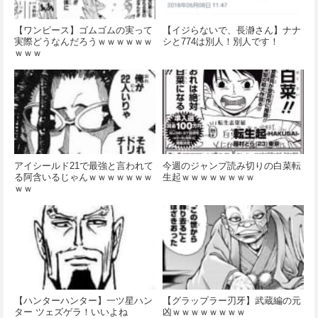
【ワンピース】ゴムゴムの実って
【イジらないで、長瀞さん】ナナ
実際どうなんだろうｗｗｗｗｗｗ
シと774は別人！別人です！
ｗｗｗ
アイシールド21で最強と言われて
今週のジャンプ読み切りの白菜転
る阿含いるじゃんｗｗｗｗｗｗｗ
生起ｗｗｗｗｗｗｗｗ
ｗｗ
【ハンターハンター】一ツ星ハン
【グラップラー刃牙】武蔵編の元
ター ツェズゲラ！いいよね
凶ｗｗｗｗｗｗｗｗ