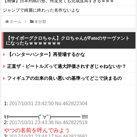
【画像】日本列島の形、何度見ても完成度高すぎるｗｗｗ
ジャンプで綺麗に終わった名作ないよな
ホーム
未分類
【サイボーグクロちゃん】クロちゃんがFateのサーヴァント
になったらｗｗｗｗｗｗｗ
【ハンターハンター】再登場するかな
正直ザ・ビートルズって過大評価されすぎじゃねないか？
フィギュアの出来の良い悪いの基準ってどこで決まるの
1:
2017/10/31 23:42:50 No.462822304
ｷﾀ━━━━━━(ﾟ∀ﾟ)━━━━━━ !!!!!
2:
2017/10/31 23:43:36 No.462822519
やつの名前を呼んでみよう
3:
2017/10/31 23:44:17 No.462822692