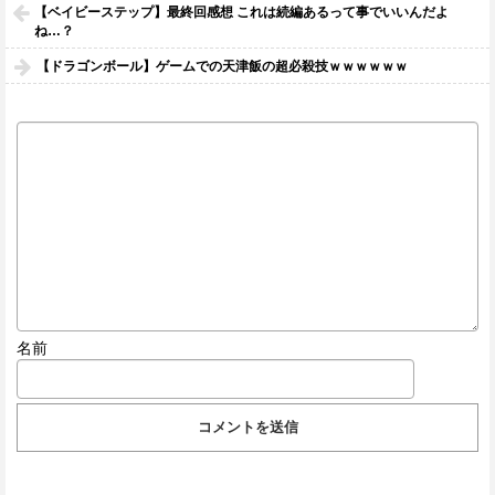
【ベイビーステップ】最終回感想 これは続編あるって事でいいんだよ
ね…？
【ドラゴンボール】ゲームでの天津飯の超必殺技ｗｗｗｗｗｗ
名前