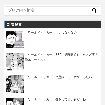
新着記事
【ワールドトリガー】こいつなんなの
【ワールドトリガー】BBFで派閥見返してたけど実力
派エリートって
【ワールドトリガー】草壁隊って乙女ゲーみたい
【ワールドトリガー】香取って良い女だよね