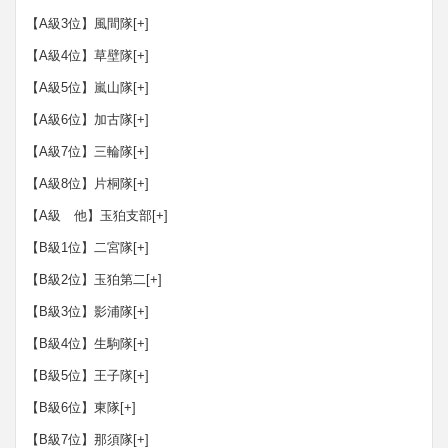
【A級3位】風間隊
[+]
【A級4位】草壁隊
[+]
【A級5位】嵐山隊
[+]
【A級6位】加古隊
[+]
【A級7位】三輪隊
[+]
【A級8位】片桐隊
[+]
【A級 他】玉狛支部
[+]
【B級1位】二宮隊
[+]
【B級2位】玉狛第二
[+]
【B級3位】影浦隊
[+]
【B級4位】生駒隊
[+]
【B級5位】王子隊
[+]
【B級6位】東隊
[+]
【B級7位】那須隊
[+]