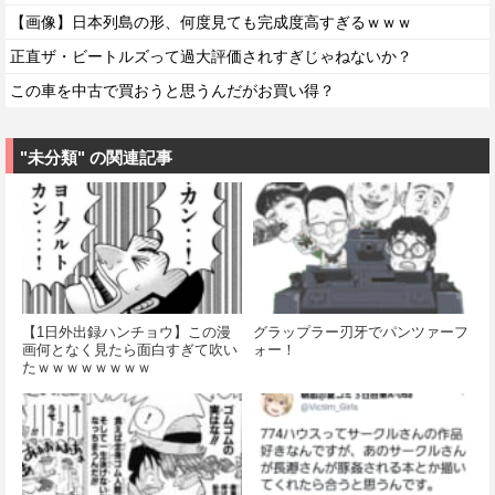
【画像】日本列島の形、何度見ても完成度高すぎるｗｗｗ
正直ザ・ビートルズって過大評価されすぎじゃねないか？
この車を中古で買おうと思うんだがお買い得？
"未分類" の関連記事
【1日外出録ハンチョウ】この漫
グラップラー刃牙でパンツァーフ
画何となく見たら面白すぎて吹い
ォー！
たｗｗｗｗｗｗｗｗ