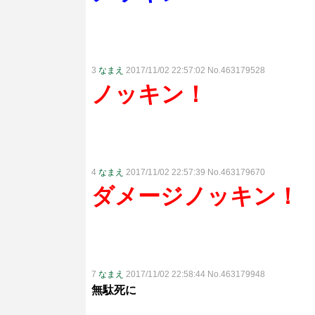
3
なまえ
2017/11/02 22:57:02 No.463179528
ノッキン！
4
なまえ
2017/11/02 22:57:39 No.463179670
ダメージノッキン！
7
なまえ
2017/11/02 22:58:44 No.463179948
無駄死に