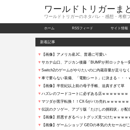
ワールドトリガーま
ワールドトリガーのネタバレ・感想・考察
ホーム
RSSフィード
サイト情報
新着記事