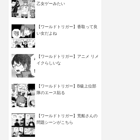
乙女ゲーみたい
【ワールドトリガー】香取って良
い女だよね
【ワールドトリガー】アニメ リメ
イクらしいな
【ワールドトリガー】B級上位部
隊のエース貼る
【ワールドトリガー】荒船さんの
問題シーンがこちら