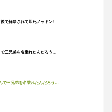
後で解除されて即死ノッキン!
んで三兄弟を名乗れたんだろう…
んで三兄弟を名乗れたんだろう…