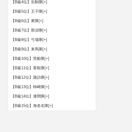
【B級4位】生駒隊
[+]
【B級5位】王子隊
[+]
【B級6位】東隊
[+]
【B級7位】那須隊
[+]
【B級8位】弓場隊
[+]
【B級9位】来馬隊
[+]
【B級10位】荒船隊
[+]
【B級11位】香取隊
[+]
【B級12位】諏訪隊
[+]
【B級13位】柿崎隊
[+]
【B級14位】漆間隊
[+]
【B級15位】海老名隊
[+]