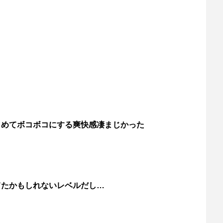
とめてボコボコにする爽快感凄まじかった
てたかもしれないレベルだし…