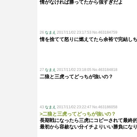
情がなければ勝ってたから強すぎだよ
26
なまえ
2017/11/02 23:17:53 No.463184759
情を捨てて怒りに燃えてたら余裕で完結し
27
なまえ
2017/11/02 23:18:05 No.463184818
二狼と三虎ってどっちが強いの？
43
なまえ
2017/11/02 23:22:47 No.463186058
>二狼と三虎ってどっちが強いの？
長期戦になったら三虎にコピーされて最終
最初から容赦ない分イチよりいい勝負にな