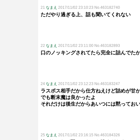
21
なまえ
2017/11/02 23:10:23 No.463182740
ただやり過ぎる上、話も聞いてくれない
22
なまえ
2017/11/02 23:11:00 No.463182893
口のノッキングされてたら完全に詰んでた
24
なまえ
2017/11/02 23:12:23 No.463183247
ラスボス相手だから仕方ねえけど詰めが甘
でも断末魔は良かったよ
それだけは後生だからあいつには黙ってお
25
なまえ
2017/11/02 23:16:15 No.463184326