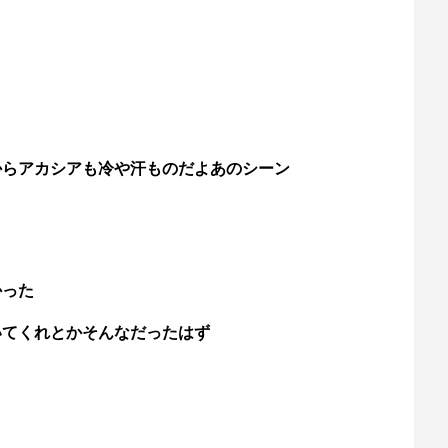
からアカシアも冷や汗ものだよあのシーン
かった
いてくれとかそんなだったはず