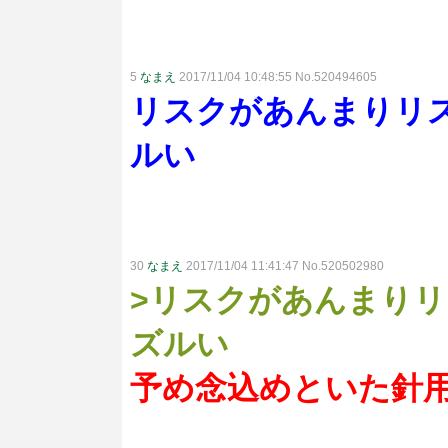
5
なまえ
2017/11/04 10:48:55 No.520494605
リスクがあんまりリ
ルい
30
なまえ
2017/11/04 11:41:47 No.520502980
>リスクがあんまり
ズルい
予め念込めといた針