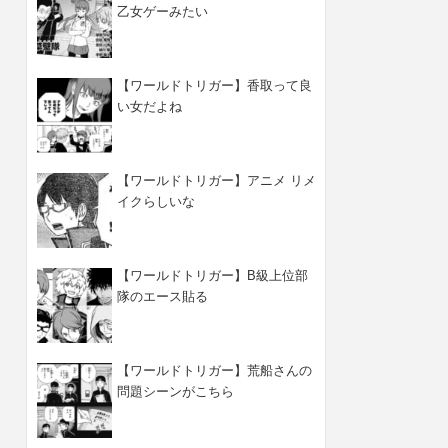
乙女ゲーみたい
【ワールドトリガー】香取って良
い女だよね
【ワールドトリガー】アニメ リメ
イクらしいな
【ワールドトリガー】B級上位部
隊のエース貼る
【ワールドトリガー】荒船さんの
問題シーンがこちら