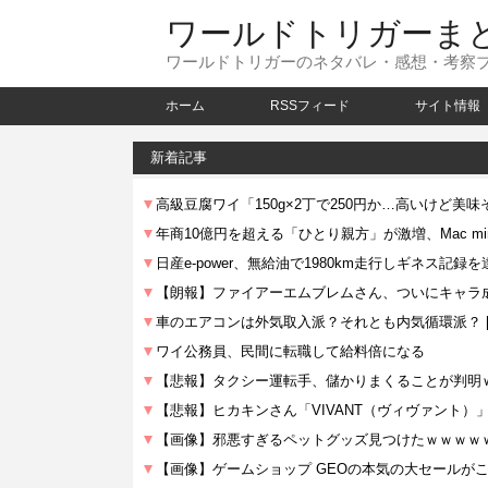
ワールドトリガーま
ワールドトリガーのネタバレ・感想・考察
ホーム
RSSフィード
サイト情報
新着記事