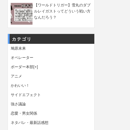
【ワールドトリガー】雪丸のダブ
ルレイガストってどういう戦い方
なんだろう？
カテゴリ
鳩原未来
オペレーター
ボーダー本部
[+]
アニメ
かわいい！
サイドエフェクト
強さ議論
恋愛・男女関係
ネタバレ・最新話感想