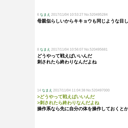
6
なまえ
2017/11/04 10:53:27 No.520495284
母親似らしいからキキョウも同じような目
8
なまえ
2017/11/04 10:56:07 No.520495681
どうやって戦えばいいんだ
刺されたら終わりなんだよね
14
なまえ
2017/11/04 11:04:38 No.520497000
>どうやって戦えばいいんだ
>刺されたら終わりなんだよね
操作系なら先に自分の体を操作しておくと