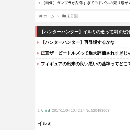
ホーム
未分類
【ハンターハンター】イルミの念って刺すだ
【ハンターハンター】再登場するかな
正直ザ・ビートルズって過大評価されすぎじ
フィギュアの出来の良い悪いの基準ってどこ
1
なまえ
2017/11/04 10:42:14 No.520493603
イルミ