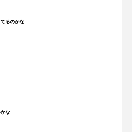
してるのかな
かかな