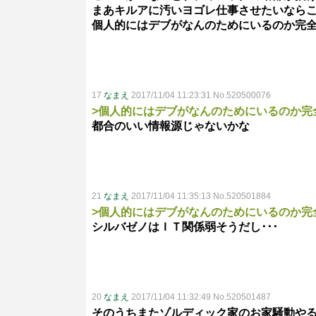
まあキルアに汚いヨゴレ仕事させたいなら
個人的にはデブがなんのためにいるのか完
17
なまえ
2017/11/04 11:23:31 No.520500076
>個人的にはデブがなんのためにいるのか完
都合のいい情報源じゃないかな
21
なまえ
2017/11/04 11:35:13 No.520501884
>個人的にはデブがなんのためにいるのか完
シルバゼノはＩＴ関係弱そうだし･･･
20
なまえ
2017/11/04 11:32:49 No.520501487
そのうちまたゾルディック家のお家騒動や