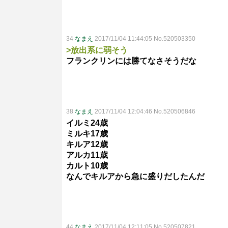
34
なまえ
2017/11/04 11:44:05 No.520503350
>放出系に弱そう
フランクリンには勝てなさそうだな
38
なまえ
2017/11/04 12:04:46 No.520506846
イルミ24歳
ミルキ17歳
キルア12歳
アルカ11歳
カルト10歳
なんでキルアから急に盛りだしたんだ
44
なまえ
2017/11/04 12:11:05 No.520507821