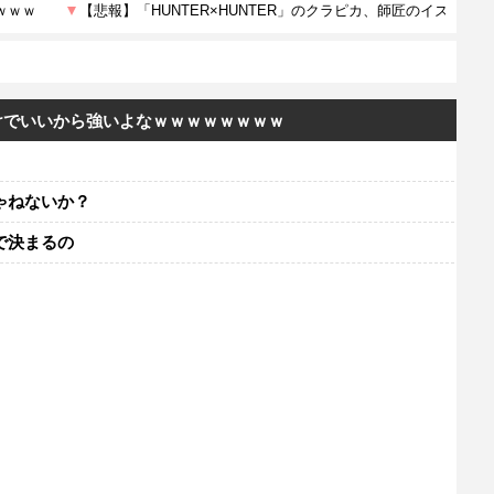
けでいいから強いよなｗｗｗｗｗｗｗｗ
ゃねないか？
で決まるの