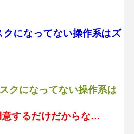
スクになってない操作系はズ
リスクになってない操作系は
用意するだけだからな…