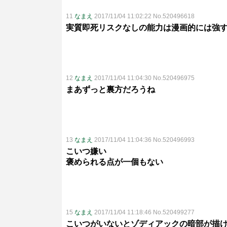
11
なまえ
2017/11/04 11:02:22 No.520496618
実質即死リスクなしの能力は漫画的には強
12
なまえ
2017/11/04 11:04:30 No.520496975
まあずっと裏方だろうね
13
なまえ
2017/11/04 11:04:36 No.520496993
こいつ嫌い
褒められる点が一個もない
15
なまえ
2017/11/04 11:18:46 No.520499277
こいつがいないとゾディアックの暗部が描