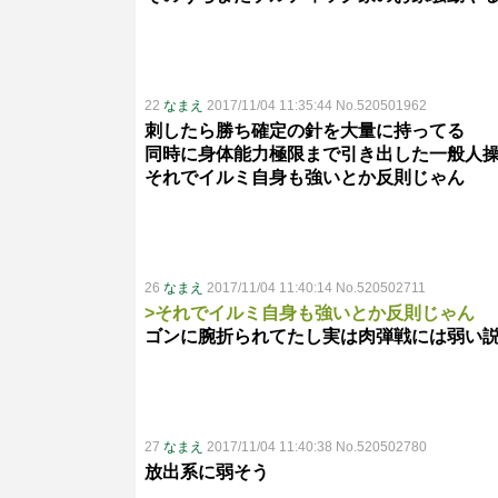
22
なまえ
2017/11/04 11:35:44 No.520501962
刺したら勝ち確定の針を大量に持ってる
同時に身体能力極限まで引き出した一般人
それでイルミ自身も強いとか反則じゃん
26
なまえ
2017/11/04 11:40:14 No.520502711
>それでイルミ自身も強いとか反則じゃん
ゴンに腕折られてたし実は肉弾戦には弱い
27
なまえ
2017/11/04 11:40:38 No.520502780
放出系に弱そう