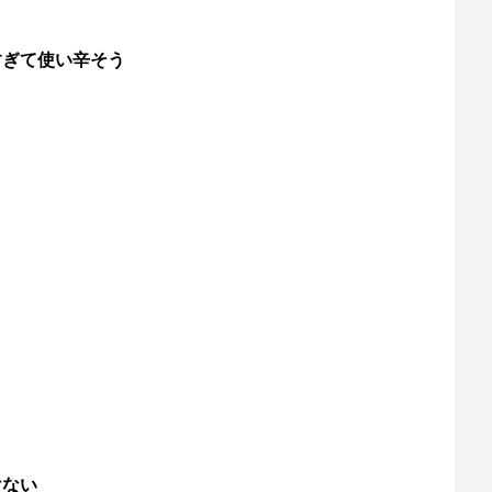
すぎて使い辛そう
けない