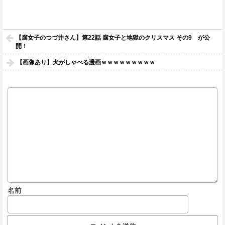
【腐女子のつづ井さん】第22話 腐女子と地獄のクリスマス その9 が公
開！
【画像あり】犬がしゃべる漫画ｗｗｗｗｗｗｗｗｗ
名前