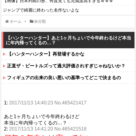
【画像】日本列島の形、何度見ても完成度高すぎるｗｗｗ
ジャンプで綺麗に終わった名作ないよな
ホーム
未分類
【ハンターハンター】あと1ヶ月ちょいで今年終わるけど本当
に年内帰ってくるの…？
【ハンターハンター】再登場するかな
正直ザ・ビートルズって過大評価されすぎじゃねないか？
フィギュアの出来の良い悪いの基準ってどこで決まるの
1:
2017/11/13 14:40:23 No.465421417
あと1ヶ月ちょいで今年終わるけど
本当に年内帰ってくるの…？
2:
2017/11/13 14:41:20 No.465421518