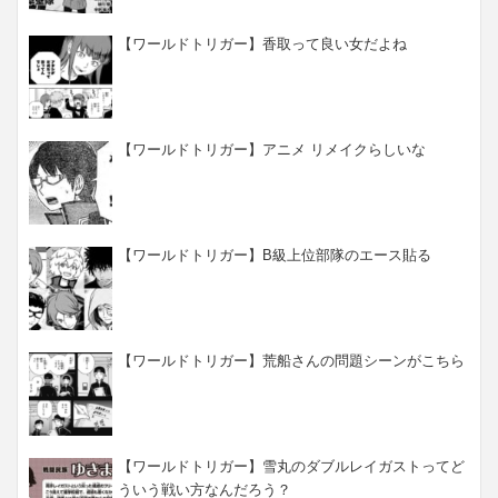
【ワールドトリガー】香取って良い女だよね
【ワールドトリガー】アニメ リメイクらしいな
【ワールドトリガー】B級上位部隊のエース貼る
【ワールドトリガー】荒船さんの問題シーンがこちら
【ワールドトリガー】雪丸のダブルレイガストってど
ういう戦い方なんだろう？