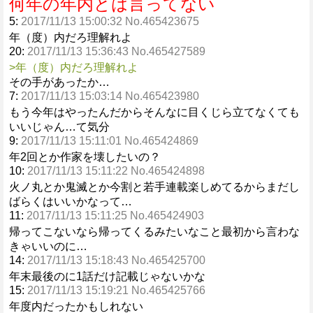
何年の年内とは言ってない
5:
2017/11/13 15:00:32 No.465423675
年（度）内だろ理解れよ
20:
2017/11/13 15:36:43 No.465427589
>年（度）内だろ理解れよ
その手があったか…
7:
2017/11/13 15:03:14 No.465423980
もう今年はやったんだからそんなに目くじら立てなくても
いいじゃん…て気分
9:
2017/11/13 15:11:01 No.465424869
年2回とか作家を壊したいの？
10:
2017/11/13 15:11:22 No.465424898
火ノ丸とか鬼滅とか今割と若手連載楽しめてるからまだし
ばらくはいいかなって…
11:
2017/11/13 15:11:25 No.465424903
帰ってこないなら帰ってくるみたいなこと最初から言わな
きゃいいのに…
14:
2017/11/13 15:18:43 No.465425700
年末最後のに1話だけ記載じゃないかな
15:
2017/11/13 15:19:21 No.465425766
年度内だったかもしれない