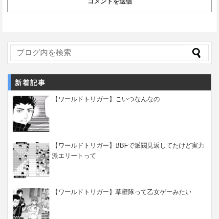
新着記事
【ワールドトリガー】こいつなんなの
【ワールドトリガー】BBFで派閥見返してたけど実力
派エリートって
【ワールドトリガー】草壁隊って乙女ゲーみたい