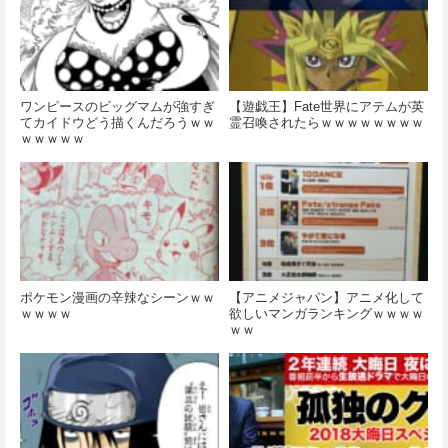
ワンピースのビッグマムが強すぎ
【遊戯王】Fate世界にアテムが英
てカイドウどう描くんだろうｗｗ
霊召喚されたらｗｗｗｗｗｗｗｗ
ｗｗｗｗｗ
ポケモン漫画の辛辣なシーンｗｗ
【アニメジャパン】アニメ化して
ｗｗｗｗ
欲しいマンガランキングｗｗｗｗ
ｗｗ