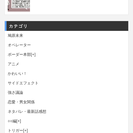
カテゴリ
鳩原未来
オペレーター
ボーダー本部
[+]
アニメ
かわいい！
サイドエフェクト
強さ議論
恋愛・男女関係
ネタバレ・最新話感想
○○編
[+]
トリガー
[+]