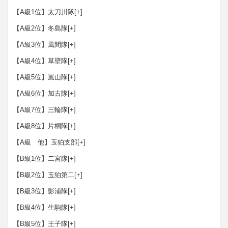
【A級1位】太刀川隊
[+]
【A級2位】冬島隊
[+]
【A級3位】風間隊
[+]
【A級4位】草壁隊
[+]
【A級5位】嵐山隊
[+]
【A級6位】加古隊
[+]
【A級7位】三輪隊
[+]
【A級8位】片桐隊
[+]
【A級 他】玉狛支部
[+]
【B級1位】二宮隊
[+]
【B級2位】玉狛第二
[+]
【B級3位】影浦隊
[+]
【B級4位】生駒隊
[+]
【B級5位】王子隊
[+]