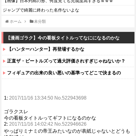
【画像】日本列島の形、何度見ても完成度高すぎるｗｗｗ
ジャンプで綺麗に終わった名作ないよな
ホーム
未分類
【漫画ゴラク】今の看板タイトルってなにになるのかな
【ハンターハンター】再登場するかな
正直ザ・ビートルズって過大評価されすぎじゃねないか？
フィギュアの出来の良い悪いの基準ってどこで決まるの
1:
2017/11/16 13:34:50 No.522943698
ゴラクスレ
今の看板タイトルってギフトになるのかな
2:
2017/11/16 14:02:42 No.522946626
やっぱりミナミの帝王みたいなのが表紙じゃないとどうも