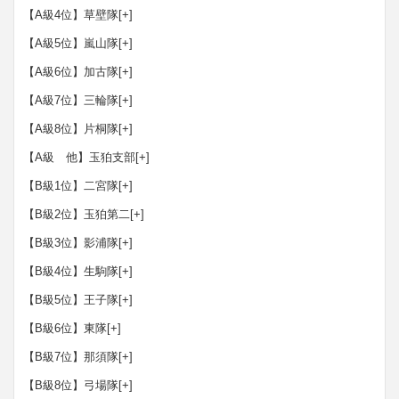
【A級4位】草壁隊
[+]
【A級5位】嵐山隊
[+]
【A級6位】加古隊
[+]
【A級7位】三輪隊
[+]
【A級8位】片桐隊
[+]
【A級 他】玉狛支部
[+]
【B級1位】二宮隊
[+]
【B級2位】玉狛第二
[+]
【B級3位】影浦隊
[+]
【B級4位】生駒隊
[+]
【B級5位】王子隊
[+]
【B級6位】東隊
[+]
【B級7位】那須隊
[+]
【B級8位】弓場隊
[+]