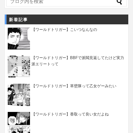
新着記事
【ワールドトリガー】こいつなんなの
【ワールドトリガー】BBFで派閥見返してたけど実力
派エリートって
【ワールドトリガー】草壁隊って乙女ゲーみたい
【ワールドトリガー】香取って良い女だよね