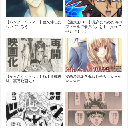
【ハンターハンター】亜久津仁に
【遊戯王OCG】最高に高めた俺の
ついて語ろう
フィールで最強の力を手に入れて
やるぜ！！！
【がっこうぐらし！】祝！連載再
漫画の最終巻表紙を語ろうｗｗｗ
開！実写映画化！
ｗｗｗｗ