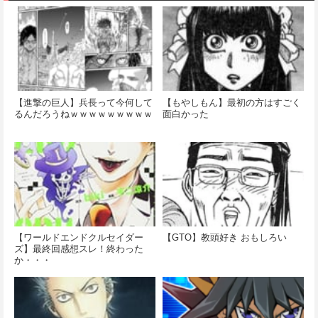
【進撃の巨人】兵長って今何して
【もやしもん】最初の方はすごく
るんだろうねｗｗｗｗｗｗｗｗｗ
面白かった
【ワールドエンドクルセイダー
【GTO】教頭好き おもしろい
ズ】最終回感想スレ！終わった
か・・・