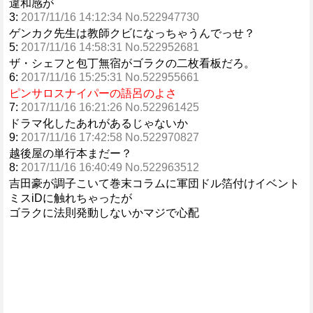
違和感が
3:
2017/11/16 14:12:34 No.522947730
ゲンカク先生は教師クビになっちゃうんでっせ？
5:
2017/11/16 14:58:31 No.522952681
ザ・シェフと包丁無宿がゴラクの二枚看板だろ。
6:
2017/11/16 15:25:31 No.522955661
ピンサロスナイパーの語呂のよさ
7:
2017/11/16 16:21:26 No.522961425
ドラマ化したあれがあるじゃないか
9:
2017/11/16 17:42:58 No.522970827
越後屋の単行本まだー？
8:
2017/11/16 16:40:49 No.522963512
吉田豪が調子こいて巻末コラムに軍団ドル箔付けイベント
ミスiDに触れちゃったが
ゴラクに法則発動しないかマジで心配