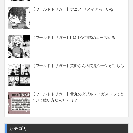
【ワールドトリガー】アニメ リメイクらしいな
【ワールドトリガー】B級上位部隊のエース貼る
【ワールドトリガー】荒船さんの問題シーンがこちら
【ワールドトリガー】雪丸のダブルレイガストってど
ういう戦い方なんだろう？
カテゴリ