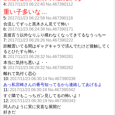
4:
2017/11/23 06:22:40 No.467390112
重い子多いな…
5:
2017/11/23 06:22:58 No.467390118
合流してずっと黒木さん見てて怖い
6:
2017/11/23 06:24:38 No.467390171
直接言う以外なりふり構わなくなってきてるなうっちー
7:
2017/11/23 06:26:26 No.467390222
距離置いてる間はギャグキャラで済んでたけど接触してく
るとひたすら怖い
8:
2017/11/23 06:28:32 No.467390281
本当に気持ち悪いよ・・
9:
2017/11/23 06:28:32 No.467390282
離れて気付く恋心
10:
2017/11/23 06:30:14 No.467390338
あっ私宮崎さんの番号知ってるから連絡してあげるよ
11:
2017/11/23 06:30:18 No.467390342
すぐ隣でもこっちガン見してるの怖いよ！
12:
2017/11/23 06:30:19 No.467390343
同人のように実に安直な展開だ
好きだ