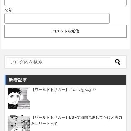
名前
新着記事
【ワールドトリガー】こいつなんなの
【ワールドトリガー】BBFで派閥見返してたけど実力
派エリートって