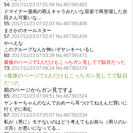
54:
2017/11/23 07:01:59 No.467391402
ドマイナー漫画の萌えキャラみたいな容姿で再登場した吉
田さん可愛いな…
55:
2017/11/23 07:02:03 No.467391406
まさかのオールスター
57:
2017/11/23 07:02:47 No.467391434
やべえな
このグループなんか怖いぞヤンキーいるし
60:
2017/11/23 07:03:39 No.467391471
最後のページで1人だけもこっちガン見してて駄目だった
73:
2017/11/23 07:06:24 No.467391579
>最後のページで1人だけもこっちガン見してて駄目
だった
前のページからガン見ですよ
65:
2017/11/23 07:04:51 No.467391524
ヤンキーちゃんのなんでおめーら耳つけてねえんだ買いに
行くぞに和む
67:
2017/11/23 07:05:07 No.467391534
私が（男に）モテないのはどう考えてもお前ら（周りのレ
ズ共）が悪いになってる…