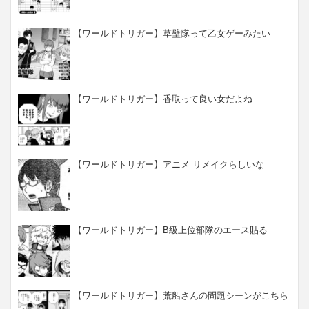
【ワールドトリガー】草壁隊って乙女ゲーみたい
【ワールドトリガー】香取って良い女だよね
【ワールドトリガー】アニメ リメイクらしいな
【ワールドトリガー】B級上位部隊のエース貼る
【ワールドトリガー】荒船さんの問題シーンがこちら