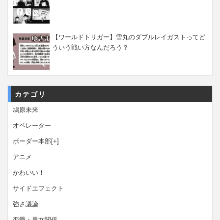
【ワールドトリガー】雪丸のダブルレイガストってど
ういう戦い方なんだろう？
カテゴリ
鳩原未来
オペレーター
ボーダー本部
[+]
アニメ
かわいい！
サイドエフェクト
強さ議論
恋愛・男女関係