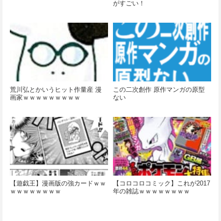
がすごい！
荒川弘とかいうヒット作量産 漫
この二次創作 原作マンガの原型
画家ｗｗｗｗｗｗｗｗｗ
ない
【遊戯王】漫画版の強カードｗｗ
【コロコロコミック】これが2017
ｗｗｗｗｗｗｗｗ
年の雑誌ｗｗｗｗｗｗｗｗ