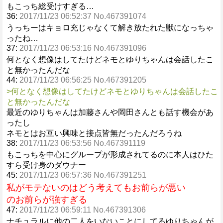
もこっち総受けすぎる…
36:
2017/11/23 06:52:37 No.467391074
うっちーはキョロ充じゃなくて解き放たれた獣になっちゃ
ったね…
37:
2017/11/23 06:53:16 No.467391096
何となく想像はしてたけどネモとゆりちゃんは会話したこ
と無かったんだな
44:
2017/11/23 06:56:25 No.467391205
>何となく想像はしてたけどネモとゆりちゃんは会話したこ
と無かったんだな
最近のゆりちゃんは加藤さんや岡田さんとも話す機会があ
ったし
ネモとはお互い興味と接点皆無だったんだろうね
38:
2017/11/23 06:53:56 No.467391119
もこっちを中心にグループが形成されてるのに本人はひた
すら受け身のダウナー
45:
2017/11/23 06:57:36 No.467391251
私がモテないのはどう考えてもお前らが悪い
のお前らが強すぎる
47:
2017/11/23 06:59:11 No.467391306
ナチュラルに他の二人をいないことにしてるゆりちゃんが