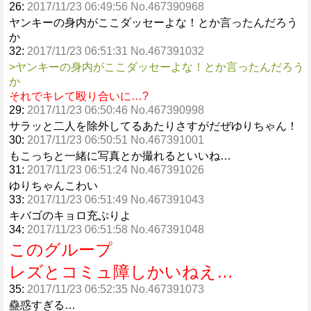
26:
2017/11/23 06:49:56 No.467390968
ヤンキーの身内がここダッセーよな！とか言ったんだろう
か
32:
2017/11/23 06:51:31 No.467391032
>ヤンキーの身内がここダッセーよな！とか言ったんだろう
か
それでキレて殴り合いに…?
29:
2017/11/23 06:50:46 No.467390998
サラッと二人を除外してるあたりさすがだぜゆりちゃん！
30:
2017/11/23 06:50:51 No.467391001
もこっちと一緒に写真とか撮れるといいね…
31:
2017/11/23 06:51:24 No.467391026
ゆりちゃんこわい
33:
2017/11/23 06:51:49 No.467391043
キバゴのキョロ充ぷりよ
34:
2017/11/23 06:51:58 No.467391048
このグループ
レズとコミュ障しかいねえ…
35:
2017/11/23 06:52:35 No.467391073
蠱惑すぎる…