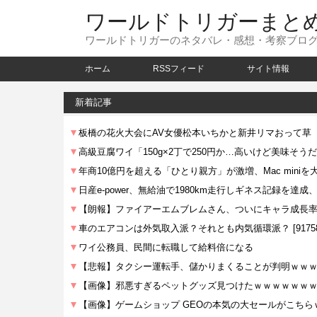
ワールドトリガーまと
ワールドトリガーのネタバレ・感想・考察ブロ
ホーム
RSSフィード
サイト情報
新着記事