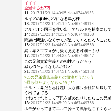
イイイ
全滅するわ7万
11:
2017/11/23 14:40:05 No.467448933
ルイズの師匠ポジになる卑劣様
13:
2017/11/23 14:41:19 No.467449118
アルビオン国王を救い出してワルドを捕虜にし
14:
2017/11/23 14:41:39 No.467449168
問題は間違いなくホモが追ってくるだろうこと
16:
2017/11/23 14:44:08 No.467449568
異世界スマフォが可愛く見える蹂躙っぷり
17:
2017/11/23 14:44:33 No.467449647
この兄弟貴族主義との相性どうだろう
忍も似たようなもんだけど
21:
2017/11/23 14:47:31 No.467450138
>この兄弟貴族主義との相性どうだろう
>忍も似たようなもんだけど
ナルト世界だと忍は超巨大な傭兵会社に所属し
く出てきてる
それはそれとして平民を虐めたりしたらこの兄
18:
2017/11/23 14:45:20 No.467449766
ホモがやってきてエルフ操って戦争起こすくら