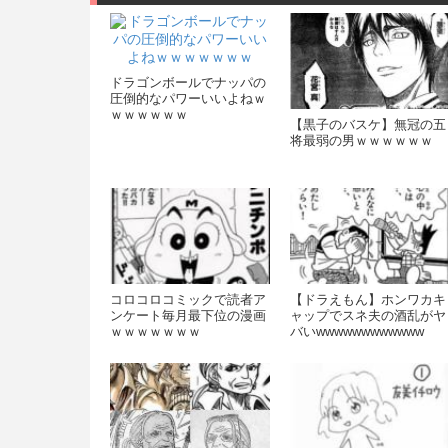
ドラゴンボールでナッパの
圧倒的なパワーいいよねｗ
ｗｗｗｗｗｗ
【黒子のバスケ】無冠の五
将最弱の男ｗｗｗｗｗｗ
コロコロコミックで読者ア
【ドラえもん】ホンワカキ
ンケート毎月最下位の漫画
ャップでスネ夫の酒乱がヤ
ｗｗｗｗｗｗｗ
バいwwwwwwwwwwww