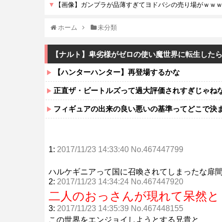
ホーム
未分類
【ナルト】卑劣様がゼロの使い魔世界に転生した
【ハンターハンター】再登場するかな
正直ザ・ビートルズって過大評価されすぎじゃね
フィギュアの出来の良い悪いの基準ってどこで決
1:
2017/11/23 14:33:40 No.467447799
ハルケギニアって国に召喚されてしまったな扉
2:
2017/11/23 14:34:24 No.467447920
二人のおっさんが現れて呆然と
3:
2017/11/23 14:35:39 No.467448155
この世界をエンジョイしようとする兄貴と