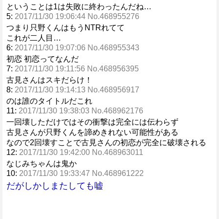
ということは1は失敗に終わったんだね…
5:
2017/11/30 19:06:44 No.468955276
つまり只野くんはもうNTRれてて
これが二人目…
6:
2017/11/30 19:07:06 No.468955343
初恋 初恋ってなんだ
7:
2017/11/30 19:11:56 No.468956395
古見さんはスキだらけ！
8:
2017/11/30 19:14:13 No.468956917
のは誰のタイトルだこれ
11:
2017/11/30 19:38:03 No.468962176
一回壊しただけではその衝撃は完全には伝わらず
古見さんが只野くんを諦めきれない可能性がある
なので2回壊すことで古見さんの初恋が完全に破壊される
12:
2017/11/30 19:42:00 No.468963011
なじみちゃんは鬼か
10:
2017/11/30 19:33:47 No.468961222
だがしかしまたしても嘘