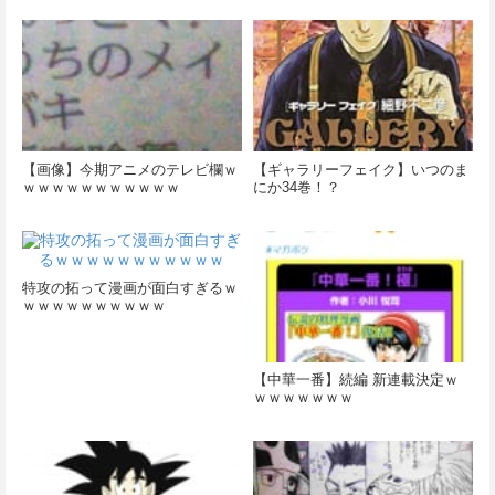
【画像】今期アニメのテレビ欄ｗ
【ギャラリーフェイク】いつのま
ｗｗｗｗｗｗｗｗｗｗｗ
にか34巻！？
特攻の拓って漫画が面白すぎるｗ
ｗｗｗｗｗｗｗｗｗｗ
【中華一番】続編 新連載決定ｗ
ｗｗｗｗｗｗｗ