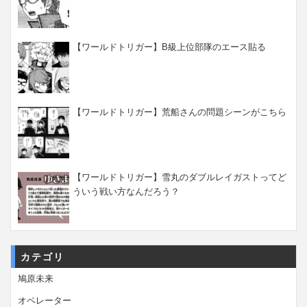
【ワールドトリガー】B級上位部隊のエース貼る
【ワールドトリガー】荒船さんの問題シーンがこちら
【ワールドトリガー】雪丸のダブルレイガストってど
ういう戦い方なんだろう？
カテゴリ
鳩原未来
オペレーター