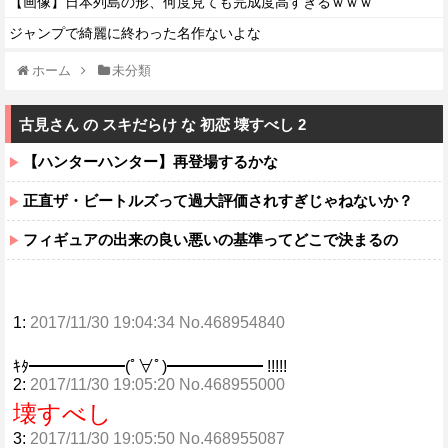
【画像】日本列島の形、何度見ても完成度高すぎるｗｗｗ
ジャンプで綺麗に終わった名作ないよな
ホーム
未分類
古見さん の スキだらけ な 初恋 壊すべし 2
【ハンターハンター】再登場するかな
正直ザ・ビートルズって過大評価されすぎじゃねないか？
フィギュアの出来の良い悪いの基準ってどこで決まるの
1:
2017/11/30 19:04:34 No.468954840
ｷﾀ━━━━━━(ﾟ∀ﾟ)━━━━━━ !!!!!
2:
2017/11/30 19:05:20 No.468955000
壊すべし
3:
2017/11/30 19:05:50 No.468955087