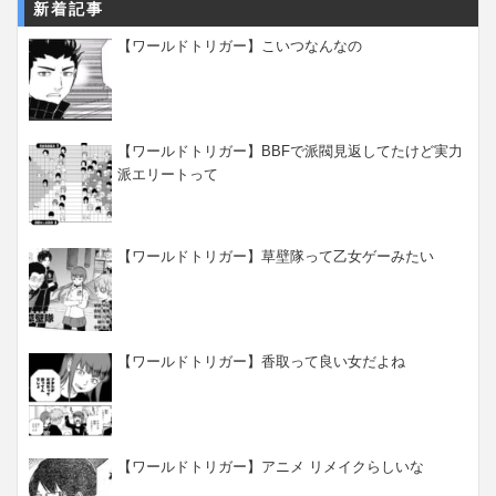
新着記事
【ワールドトリガー】こいつなんなの
【ワールドトリガー】BBFで派閥見返してたけど実力
派エリートって
【ワールドトリガー】草壁隊って乙女ゲーみたい
【ワールドトリガー】香取って良い女だよね
【ワールドトリガー】アニメ リメイクらしいな