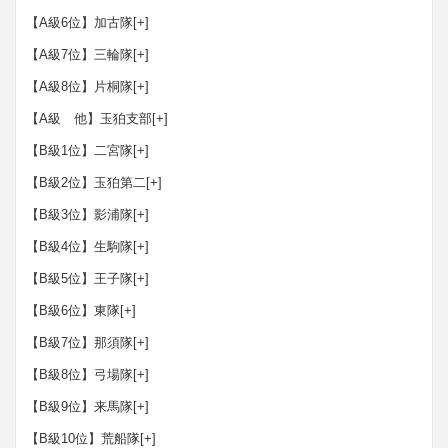
【A級6位】加古隊
[+]
【A級7位】三輪隊
[+]
【A級8位】片桐隊
[+]
【A級 他】玉狛支部
[+]
【B級1位】二宮隊
[+]
【B級2位】玉狛第二
[+]
【B級3位】影浦隊
[+]
【B級4位】生駒隊
[+]
【B級5位】王子隊
[+]
【B級6位】東隊
[+]
【B級7位】那須隊
[+]
【B級8位】弓場隊
[+]
【B級9位】来馬隊
[+]
【B級10位】荒船隊
[+]