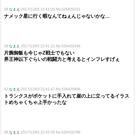
38
なまえ
2017/12/03 22:41:03 No.526420231
ナメック星に行く暇なんてねぇんじゃないかな…
39
なまえ
2017/12/03 22:41:22 No.526420346
片腕御飯も今じゃZ戦士でもない
界王神以下ぐらいの戦闘力と考えるとインフレすげぇ
42
なまえ
2017/12/03 22:41:47 No.526420466
トランクスがポケットに手入れて崖の上に立ってるイラス
トめちゃくちゃ上手かったな
48
なまえ
2017/12/03 22:42:55 No.526420796