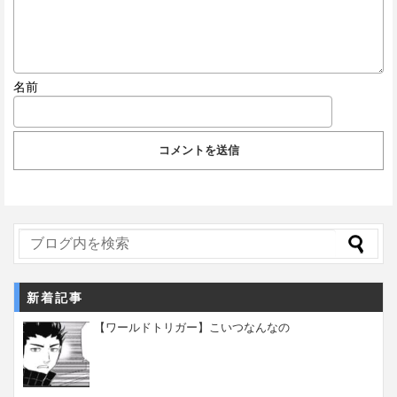
名前
新着記事
【ワールドトリガー】こいつなんなの