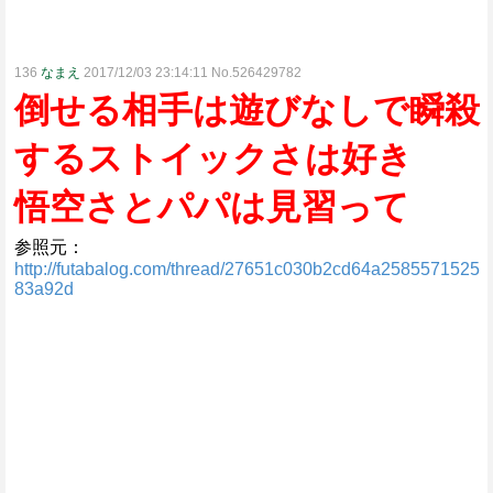
136
なまえ
2017/12/03 23:14:11 No.526429782
倒せる相手は遊びなしで瞬殺
するストイックさは好き
悟空さとパパは見習って
参照元：
http://futabalog.com/thread/27651c030b2cd64a2585571525
83a92d