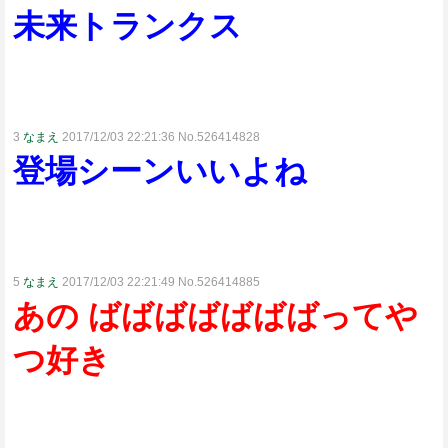
未来トランクス
3
なまえ
2017/12/03 22:21:36 No.526414828
登場シーンいいよね
5
なまえ
2017/12/03 22:21:49 No.526414885
あの ばばばばばばばってや
つ好き