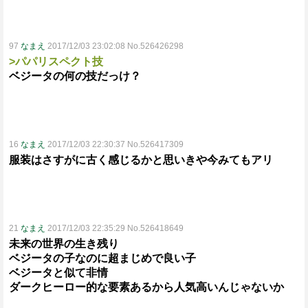
97
なまえ
2017/12/03 23:02:08 No.526426298
>パパリスペクト技
ベジータの何の技だっけ？
16
なまえ
2017/12/03 22:30:37 No.526417309
服装はさすがに古く感じるかと思いきや今みてもアリ
21
なまえ
2017/12/03 22:35:29 No.526418649
未来の世界の生き残り
ベジータの子なのに超まじめで良い子
ベジータと似て非情
ダークヒーロー的な要素あるから人気高いんじゃないか