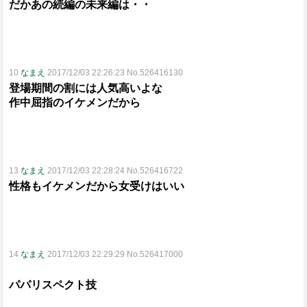
だかあの続編の未来編は・・
10
なまえ
2017/12/03 22:26:23 No.526416130
登場期間の割には人気高いよな
作中屈指のイケメンだから
13
なまえ
2017/12/03 22:28:24 No.526416722
性格もイケメンだから女受けはいい
14
なまえ
2017/12/03 22:29:29 No.526417000
パパリスペクト技