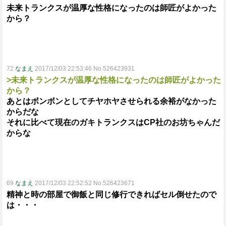
未来トランクスが温厚な性格になったのは師匠がよかった
から？
72
なまえ
2017/12/03 22:53:46 No.526423931
>未来トランクスが温厚な性格になったのは師匠がよかった
から？
あとはボンボンとしてチヤホヤさせられる余裕がなかった
からだな
それに比べて現在のガキトランクスはCP社のお坊ちゃんだ
からな
69
なまえ
2017/12/03 22:52:52 No.526423671
精神と時の部屋で御飯と同じ修行できればセル倒せたので
は・・・