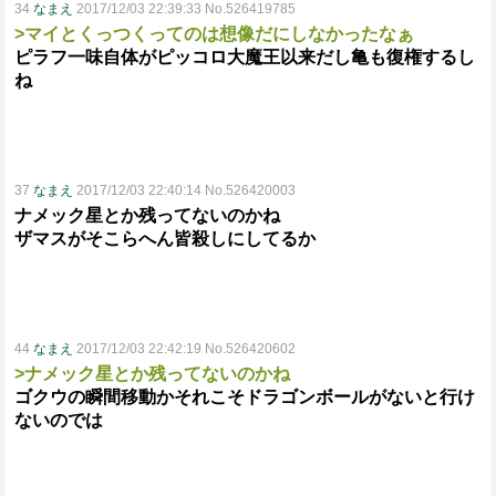
34
なまえ
2017/12/03 22:39:33 No.526419785
>マイとくっつくってのは想像だにしなかったなぁ
ピラフ一味自体がピッコロ大魔王以来だし亀も復権するし
ね
37
なまえ
2017/12/03 22:40:14 No.526420003
ナメック星とか残ってないのかね
ザマスがそこらへん皆殺しにしてるか
44
なまえ
2017/12/03 22:42:19 No.526420602
>ナメック星とか残ってないのかね
ゴクウの瞬間移動かそれこそドラゴンボールがないと行け
ないのでは