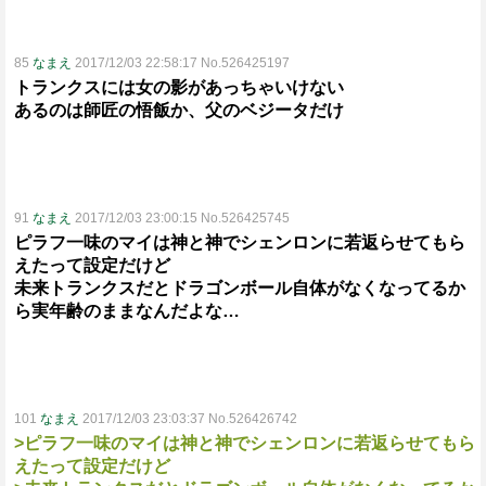
85
なまえ
2017/12/03 22:58:17 No.526425197
トランクスには女の影があっちゃいけない
あるのは師匠の悟飯か、父のベジータだけ
91
なまえ
2017/12/03 23:00:15 No.526425745
ピラフ一味のマイは神と神でシェンロンに若返らせてもら
えたって設定だけど
未来トランクスだとドラゴンボール自体がなくなってるか
ら実年齢のままなんだよな…
101
なまえ
2017/12/03 23:03:37 No.526426742
>ピラフ一味のマイは神と神でシェンロンに若返らせてもら
えたって設定だけど