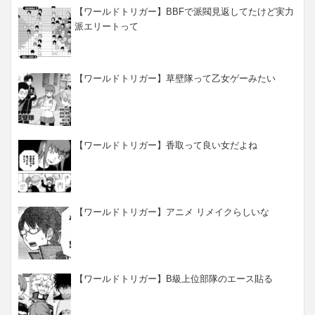
【ワールドトリガー】BBFで派閥見返してたけど実力
派エリートって
【ワールドトリガー】草壁隊って乙女ゲーみたい
【ワールドトリガー】香取って良い女だよね
【ワールドトリガー】アニメ リメイクらしいな
【ワールドトリガー】B級上位部隊のエース貼る