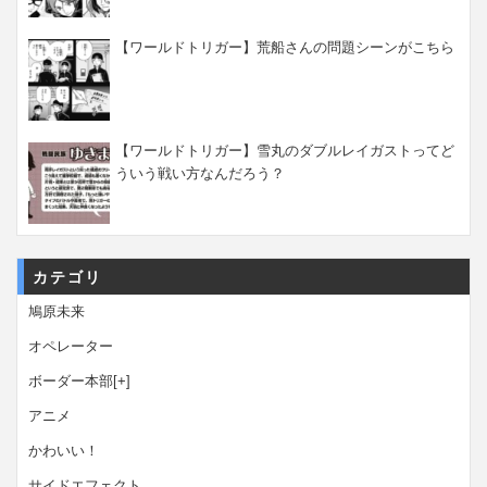
【ワールドトリガー】荒船さんの問題シーンがこちら
【ワールドトリガー】雪丸のダブルレイガストってど
ういう戦い方なんだろう？
カテゴリ
鳩原未来
オペレーター
ボーダー本部
[+]
アニメ
かわいい！
サイドエフェクト