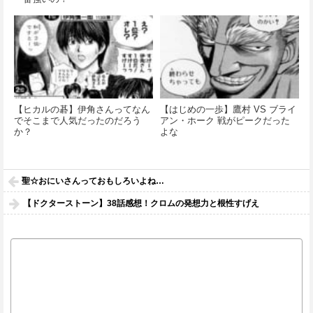
【ヒカルの碁】伊角さんってなん
【はじめの一歩】鷹村 VS ブライ
でそこまで人気だったのだろう
アン・ホーク 戦がピークだった
か？
よな
聖☆おにいさんっておもしろいよね…
【ドクターストーン】38話感想！クロムの発想力と根性すげえ