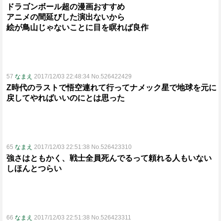
ドラゴンボール超の漫画おすすめ
アニメの間延びした演出ないから
絵が鳥山じゃないことに目を瞑れば良作
57
なまえ
2017/12/03 22:48:34 No.526422429
Z時代のラストで悟空連れて行ってナメック星で地球を元に
戻してやればいいのにとは思った
65
なまえ
2017/12/03 22:51:38 No.526423310
強さはともかく、戦士全員死んでるって頼れる人もいない
しほんとつらい
66
なまえ
2017/12/03 22:51:38 No.526423311