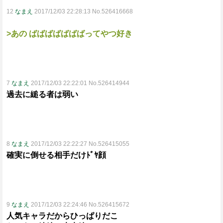
12
なまえ
2017/12/03 22:28:13 No.526416668
>あの ばばばばばばばってやつ好き
7
なまえ
2017/12/03 22:22:01 No.526414944
過去に縋る者は弱い
8
なまえ
2017/12/03 22:22:27 No.526415055
確実に倒せる相手だけﾄﾞﾔ顔
9
なまえ
2017/12/03 22:24:46 No.526415672
人気キャラだからひっぱりだこ