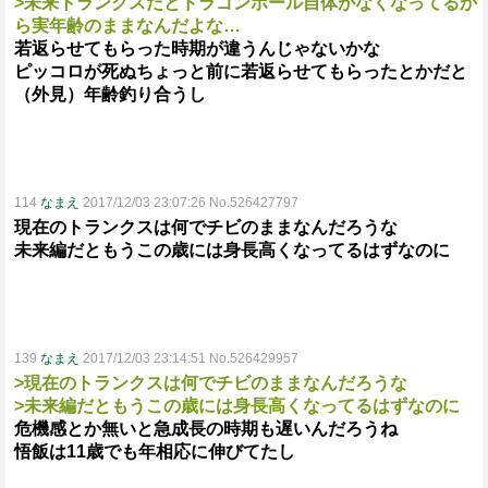
>未来トランクスだとドラゴンボール自体がなくなってるか
ら実年齢のままなんだよな…
若返らせてもらった時期が違うんじゃないかな
ピッコロが死ぬちょっと前に若返らせてもらったとかだと
（外見）年齢釣り合うし
114
なまえ
2017/12/03 23:07:26 No.526427797
現在のトランクスは何でチビのままなんだろうな
未来編だともうこの歳には身長高くなってるはずなのに
139
なまえ
2017/12/03 23:14:51 No.526429957
>現在のトランクスは何でチビのままなんだろうな
>未来編だともうこの歳には身長高くなってるはずなのに
危機感とか無いと急成長の時期も遅いんだろうね
悟飯は11歳でも年相応に伸びてたし