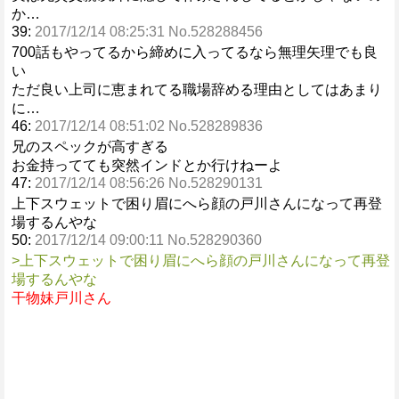
か…
39:
2017/12/14 08:25:31 No.528288456
700話もやってるから締めに入ってるなら無理矢理でも良
い
ただ良い上司に恵まれてる職場辞める理由としてはあまり
に…
46:
2017/12/14 08:51:02 No.528289836
兄のスペックが高すぎる
お金持ってても突然インドとか行けねーよ
47:
2017/12/14 08:56:26 No.528290131
上下スウェットで困り眉にへら顔の戸川さんになって再登
場するんやな
50:
2017/12/14 09:00:11 No.528290360
>上下スウェットで困り眉にへら顔の戸川さんになって再登
場するんやな
干物妹戸川さん