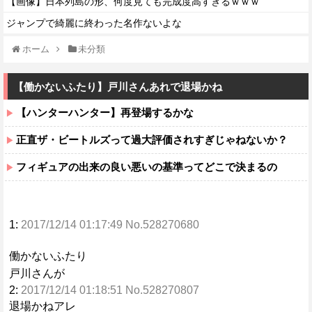
【画像】日本列島の形、何度見ても完成度高すぎるｗｗｗ
ジャンプで綺麗に終わった名作ないよな
ホーム
未分類
【働かないふたり】戸川さんあれで退場かね
【ハンターハンター】再登場するかな
正直ザ・ビートルズって過大評価されすぎじゃねないか？
フィギュアの出来の良い悪いの基準ってどこで決まるの
1:
2017/12/14 01:17:49 No.528270680
働かないふたり
戸川さんが
2:
2017/12/14 01:18:51 No.528270807
退場かねアレ