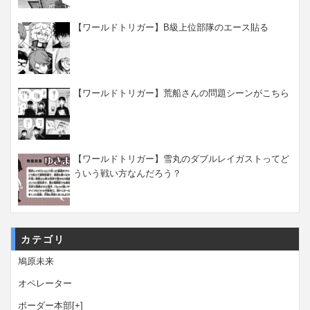
【ワールドトリガー】B級上位部隊のエース貼る
【ワールドトリガー】荒船さんの問題シーンがこちら
【ワールドトリガー】雪丸のダブルレイガストってど
ういう戦い方なんだろう？
カテゴリ
鳩原未来
オペレーター
ボーダー本部
[+]