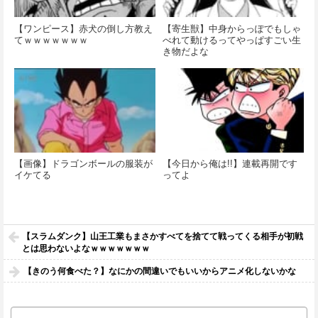
【ワンピース】赤犬の倒し方教え
【寄生獣】中身からっぽでもしゃ
てｗｗｗｗｗｗｗ
べれて動けるってやっぱすごい生
き物だよな
【画像】ドラゴンボールの服装が
【今日から俺は!!】連載再開です
イケてる
ってよ
【スラムダンク】山王工業もまさかすべてを捨てて戦ってくる相手が初戦
とは思わないよなｗｗｗｗｗｗｗ
【きのう何食べた？】なにかの間違いでもいいからアニメ化しないかな