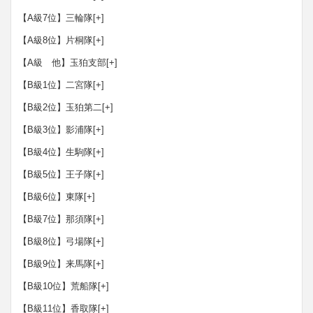
【A級7位】三輪隊
[+]
【A級8位】片桐隊
[+]
【A級 他】玉狛支部
[+]
【B級1位】二宮隊
[+]
【B級2位】玉狛第二
[+]
【B級3位】影浦隊
[+]
【B級4位】生駒隊
[+]
【B級5位】王子隊
[+]
【B級6位】東隊
[+]
【B級7位】那須隊
[+]
【B級8位】弓場隊
[+]
【B級9位】来馬隊
[+]
【B級10位】荒船隊
[+]
【B級11位】香取隊
[+]