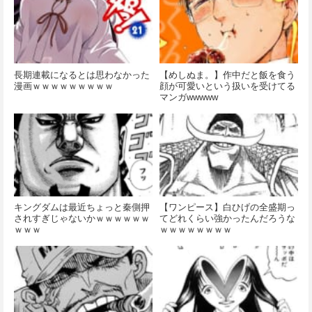
長期連載になるとは思わなかった
【めしぬま。】作中だと飯を食う
漫画ｗｗｗｗｗｗｗｗｗ
顔が可愛いという扱いを受けてる
マンガwwwww
キングダムは最近ちょっと秦側押
【ワンピース】白ひげの全盛期っ
されすぎじゃないかｗｗｗｗｗｗ
てどれくらい強かったんだろうな
ｗｗｗ
ｗｗｗｗｗｗｗｗ