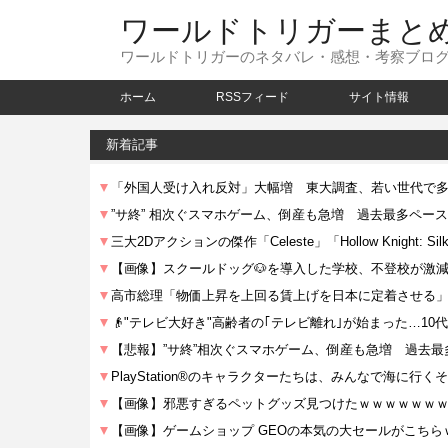
ワールドトリガーまと
ワールドトリガーのネタバレ・感想・考察ブロ
ホーム
RSSフィード
サイト情報
新着記事