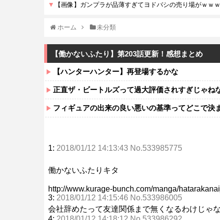
ホーム
未分類
【働かないふたり】第203話更新！感想まとめ
【ハンターハンター】再登場するかな
正直ザ・ビートルズって過大評価されすぎじゃね
フィギュアの出来の良い悪いの基準ってどこで決
1:
2018/01/12 14:13:43 No.533985775
働かないふたりキタ
http://www.kurage-bunch.com/manga/hatarakanai_
3:
2018/01/12 14:15:46 No.533986005
会社辞めたって友達関係まで無くなるわけじゃ
4:
2018/01/12 14:18:12 No.533986292