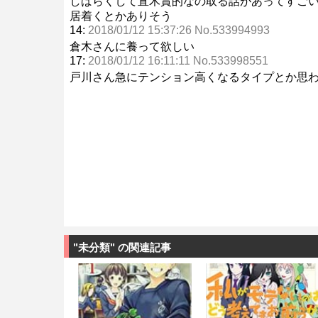
しばらくして直木賞的なの取る話があってすご
居着くとかありそう
14:
2018/01/12 15:37:26 No.533994993
倉木さんに養って欲しい
17:
2018/01/12 16:11:11 No.533998551
戸川さん急にテンション高くなるタイプとか思
"未分類" の関連記事