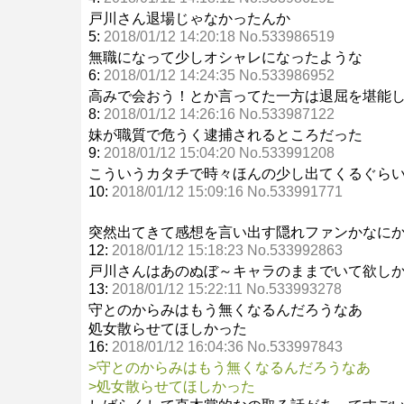
戸川さん退場じゃなかったんか
5:
2018/01/12 14:20:18 No.533986519
無職になって少しオシャレになったような
6:
2018/01/12 14:24:35 No.533986952
高みで会おう！とか言ってた一方は退屈を堪能
8:
2018/01/12 14:26:16 No.533987122
妹が職質で危うく逮捕されるところだった
9:
2018/01/12 15:04:20 No.533991208
こういうカタチで時々ほんの少し出てくるぐら
10:
2018/01/12 15:09:16 No.533991771
突然出てきて感想を言い出す隠れファンかなに
12:
2018/01/12 15:18:23 No.533992863
戸川さんはあのぬぼ～キャラのままでいて欲し
13:
2018/01/12 15:22:11 No.533993278
守とのからみはもう無くなるんだろうなあ
処女散らせてほしかった
16:
2018/01/12 16:04:36 No.533997843
>守とのからみはもう無くなるんだろうなあ
>処女散らせてほしかった