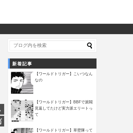
新着記事
【ワールドトリガー】こいつなん
なの
【ワールドトリガー】BBFで派閥
見返してたけど実力派エリートっ
て
【ワールドトリガー】草壁隊って