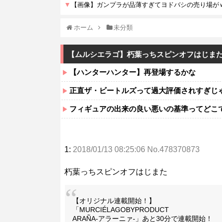
ホーム
未分類
【ムルシエラゴ】朽葉っちスピンオフはじま
【ハンターハンター】再登場するかな
正直ザ・ビートルズって過大評価されすぎじ
フィギュアの出来の良い悪いの基準ってどこ
1:
2018/01/13 08:25:06 No.478370873
朽葉っちスピンオフはじまた
【オリジナル連載開始！】
「MURCIÉLAGOBYPRODUCT
ARAÑA-アラーニァ-」あと30分で連載開始！