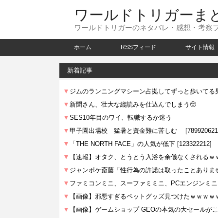
ワールドトリガーま
ワールドトリガーのネタバレ・感想・考察
ホーム
RSSフィード
サイト情報
新着記事