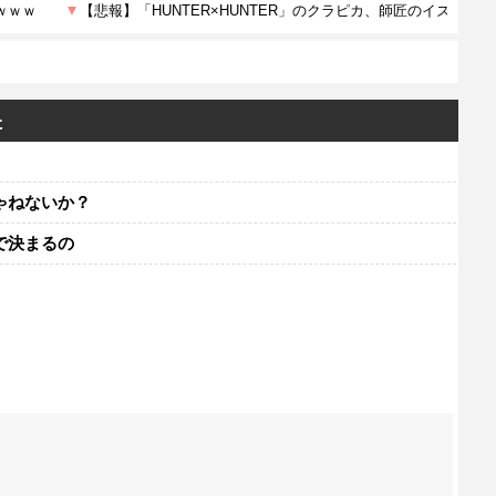
た
ゃねないか？
で決まるの