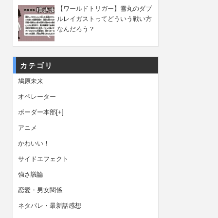
【ワールドトリガー】雪丸のダブ
ルレイガストってどういう戦い方
なんだろう？
カテゴリ
鳩原未来
オペレーター
ボーダー本部
[+]
アニメ
かわいい！
サイドエフェクト
強さ議論
恋愛・男女関係
ネタバレ・最新話感想