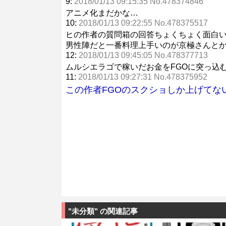
9:
2018/01/13 09:15:35 No.478374846
アニメ化まだかな…
10:
2018/01/13 09:22:55 No.478375517
ヒの作者の質問箱の回答ちょくちょく面白
男性陣だと一番料理上手いのが京極さんと
12:
2018/01/13 09:45:05 No.478377713
ムルシエラゴで稼いだお金をFGOに突っ込
11:
2018/01/13 09:27:31 No.478375952
この作者FGOのスクショしか上げてな
"未分類" の関連記事