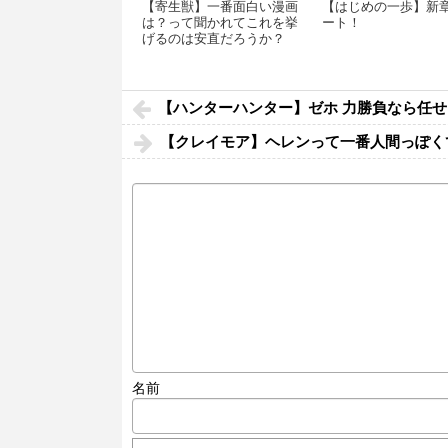
【寄生獣】一番面白い漫画
【はじめの一歩】新
は？って聞かれてこれを挙
ート！
げるのは安直だろうか？
【ハンターハンター】ゼホ 力勝負なら任せ
【クレイモア】ヘレンって一番人間っぽく
名前