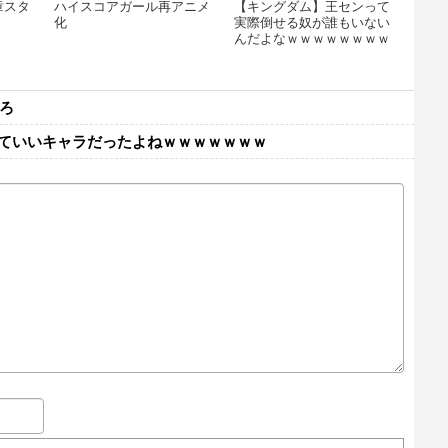
章スタ
ハイスコアガール再アニメ
【キングダム】王センって
化
実際倒せる奴が誰もいない
んだよなｗｗｗｗｗｗｗｗ
ろ
ていいキャラだったよねｗｗｗｗｗｗｗ