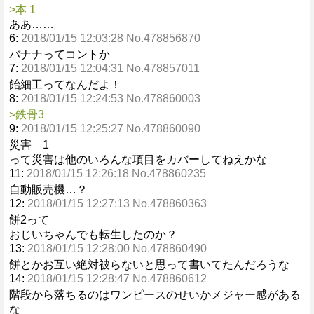
>本 1
ああ……
6:
2018/01/15 12:03:28 No.478856870
バナナってコントか
7:
2018/01/15 12:04:31 No.478857011
飴細工ってなんだよ！
8:
2018/01/15 12:24:53 No.478860003
>鉄骨3
9:
2018/01/15 12:25:27 No.478860090
災害 1
って災害は他のいろんな項目をカバーしてねえかな
11:
2018/01/15 12:26:18 No.478860235
自動販売機…？
12:
2018/01/15 12:27:13 No.478860363
餅2って
おじいちゃんでも転生したのか？
13:
2018/01/15 12:28:00 No.478860490
餅とかお互い絶対被らないと思って書いてたんだろうな
14:
2018/01/15 12:28:47 No.478860612
階段から落ちるのはワンピースのせいかメジャー感がある
な