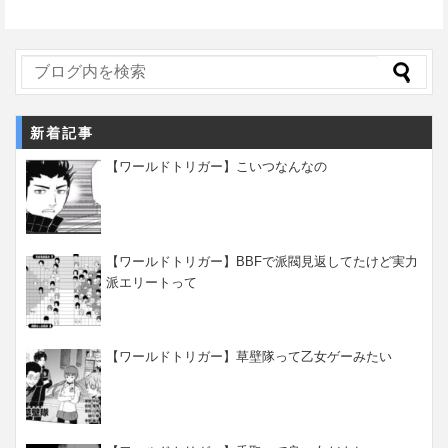
新着記事
【ワールドトリガー】こいつなんなの
【ワールドトリガー】BBFで派閥見返してたけど実力
派エリートって
【ワールドトリガー】草壁隊って乙女ゲーみたい