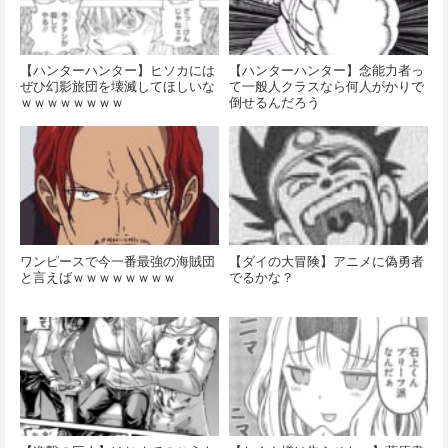
【ハンターハンター】ヒソカには
【ハンターハンター】念能力者っ
ぜひ幻影旅団を壊滅してほしいな
て一般人クラスなら何人がかりで
ｗｗｗｗｗｗｗｗ
倒せるんだろう
ワンピースで今一番最強の海賊団
【ダイの大冒険】アニメに偽勇者
と言えばｗｗｗｗｗｗｗｗ
でるかな？