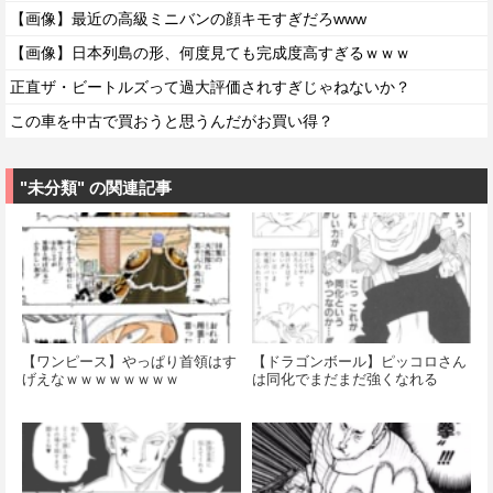
【画像】最近の高級ミニバンの顔キモすぎだろwww
【画像】日本列島の形、何度見ても完成度高すぎるｗｗｗ
正直ザ・ビートルズって過大評価されすぎじゃねないか？
この車を中古で買おうと思うんだがお買い得？
"未分類" の関連記事
【ワンピース】やっぱり首領はす
【ドラゴンボール】ピッコロさん
げえなｗｗｗｗｗｗｗｗ
は同化でまだまだ強くなれる