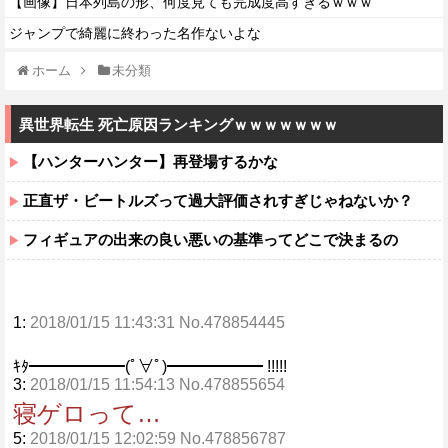
【画像】日本列島の形、何度見ても完成度高すぎるｗｗｗ
ジャンプで綺麗に終わった名作ないよな
ホーム
未分類
異世界転生 死亡原因ランキングｗｗｗｗｗｗｗ
【ハンターハンター】再登場するかな
正直ザ・ビートルズって過大評価されすぎじゃねないか？
フィギュアの出来の良い悪いの基準ってどこで決まるの
1:
2018/01/15 11:43:31 No.478854445
ｷﾀ━━━━━━(ﾟ∀ﾟ)━━━━━━ !!!!!
3:
2018/01/15 11:54:13 No.478855654
寝ゲロって…
5:
2018/01/15 12:02:59 No.478856787