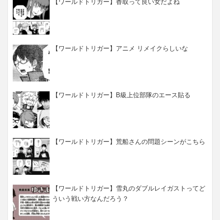
【ワールドトリガー】香取って良い女だよね
【ワールドトリガー】アニメ リメイクらしいな
【ワールドトリガー】B級上位部隊のエース貼る
【ワールドトリガー】荒船さんの問題シーンがこちら
【ワールドトリガー】雪丸のダブルレイガストってど
ういう戦い方なんだろう？