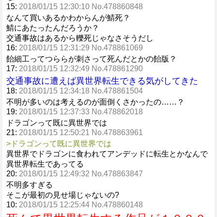
15:
2018/01/15 12:30:10 No.478860848
なんて買いあるかわからんが鯖死？
鯖にあたったんだろうか？
交通事故はあるから轢死じゃなさそうだし
16:
2018/01/15 12:31:29 No.478861069
飴細工ってつららが刺さって死んだとかの飴版？
17:
2018/01/15 12:32:49 No.478861290
交通事故に遭えば異世界転生できる気がしてきた
18:
2018/01/15 12:34:18 No.478861504
不明が多いのは考えるのが面倒くさかったの……？
19:
2018/01/15 12:37:33 No.478862018
ドラゴンって既に異世界では
21:
2018/01/15 12:50:21 No.478863961
>ドラゴンって既に異世界では
異世界でドラゴンに食われてアンデッドに転生とかなんで
異世界転生であってる
20:
2018/01/15 12:49:32 No.478863847
不明多すぎる
そこが最初の見せ場じゃないの?
10:
2018/01/15 12:25:44 No.478860148