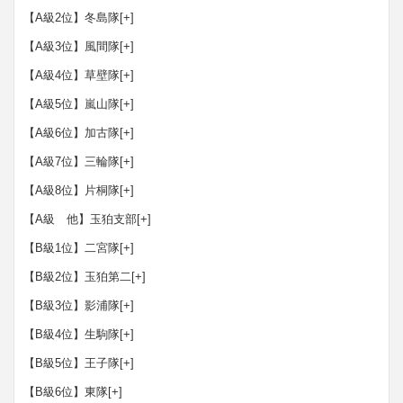
【A級2位】冬島隊
[+]
【A級3位】風間隊
[+]
【A級4位】草壁隊
[+]
【A級5位】嵐山隊
[+]
【A級6位】加古隊
[+]
【A級7位】三輪隊
[+]
【A級8位】片桐隊
[+]
【A級 他】玉狛支部
[+]
【B級1位】二宮隊
[+]
【B級2位】玉狛第二
[+]
【B級3位】影浦隊
[+]
【B級4位】生駒隊
[+]
【B級5位】王子隊
[+]
【B級6位】東隊
[+]