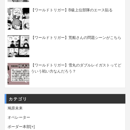
【ワールドトリガー】B級上位部隊のエース貼る
【ワールドトリガー】荒船さんの問題シーンがこちら
【ワールドトリガー】雪丸のダブルレイガストってど
ういう戦い方なんだろう？
カテゴリ
鳩原未来
オペレーター
ボーダー本部
[+]