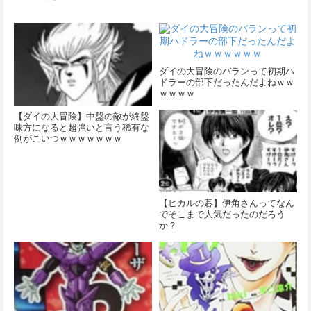
ダイの大冒険のバランって初期ハ
ドラーの部下だったんだよねｗｗ
ｗｗｗｗ
【ダイの大冒険】中盤の敵が終盤
味方になると超強いと言う稀有な
例がこいつｗｗｗｗｗｗｗ
【ヒカルの碁】伊角さんってなん
でそこまで人気だったのだろう
か？