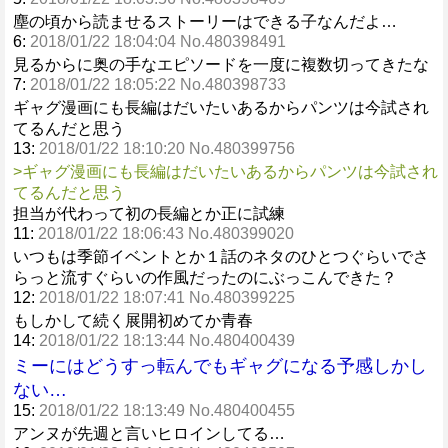
塵の頃から読ませるストーリーはできる子なんだよ…
6:
2018/01/22 18:04:04 No.480398491
見るからに奥の手なエピソードを一度に複数切ってきたな
7:
2018/01/22 18:05:22 No.480398733
ギャグ漫画にも長編はだいたいあるからパンツは今試され
てるんだと思う
13:
2018/01/22 18:10:20 No.480399756
>ギャグ漫画にも長編はだいたいあるからパンツは今試され
てるんだと思う
担当が代わって初の長編とか正に試練
11:
2018/01/22 18:06:43 No.480399020
いつもは季節イベントとか１話のネタのひとつぐらいでさ
らっと流すぐらいの作風だったのにぶっこんできた？
12:
2018/01/22 18:07:41 No.480399225
もしかして続く展開初めてか青春
14:
2018/01/22 18:13:44 No.480400439
ミーにはどうすっ転んでもギャグになる予感しかし
ない…
15:
2018/01/22 18:13:49 No.480400455
アンヌが先週と言いヒロインしてる…