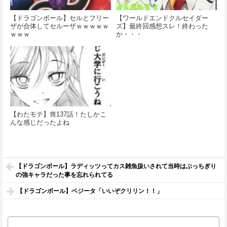
【ドラゴンボール】セルとフリー
【ワールドエンドクルセイダー
ザが合体してセルーザｗｗｗｗｗ
ズ】最終回感想スレ！終わった
ｗｗｗ
か・・・
【わたモテ】喪137話！たしかこ
んな感じだったよね
【ドラゴンボール】ラディッツってカス雑魚扱いされて当時はぶっちぎり
の強キャラだった事を忘れられてる
【ドラゴンボール】ベジータ「いいぞクリリン！！」