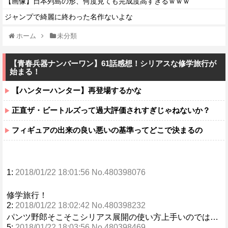
【画像】日本列島の形、何度見ても完成度高すぎるｗｗｗ
ジャンプで綺麗に終わった名作ないよな
ホーム
未分類
【青春兵器ナンバーワン】61話感想！シリアスな修学旅行が
始まる！
【ハンターハンター】再登場するかな
正直ザ・ビートルズって過大評価されすぎじゃねないか？
フィギュアの出来の良い悪いの基準ってどこで決まるの
1:
2018/01/22 18:01:56 No.480398076
修学旅行！
2:
2018/01/22 18:02:42 No.480398232
パンツ野郎そこそこシリアス展開の使い方上手いのでは…
5:
2018/01/22 18:03:56 No.480398469