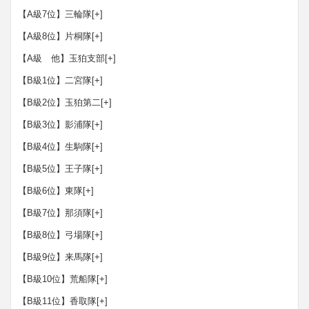
【A級7位】三輪隊
[+]
【A級8位】片桐隊
[+]
【A級 他】玉狛支部
[+]
【B級1位】二宮隊
[+]
【B級2位】玉狛第二
[+]
【B級3位】影浦隊
[+]
【B級4位】生駒隊
[+]
【B級5位】王子隊
[+]
【B級6位】東隊
[+]
【B級7位】那須隊
[+]
【B級8位】弓場隊
[+]
【B級9位】来馬隊
[+]
【B級10位】荒船隊
[+]
【B級11位】香取隊
[+]