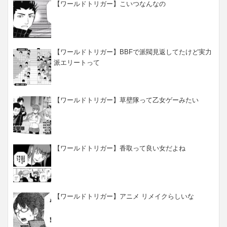
【ワールドトリガー】こいつなんなの
【ワールドトリガー】BBFで派閥見返してたけど実力
派エリートって
【ワールドトリガー】草壁隊って乙女ゲーみたい
【ワールドトリガー】香取って良い女だよね
【ワールドトリガー】アニメ リメイクらしいな