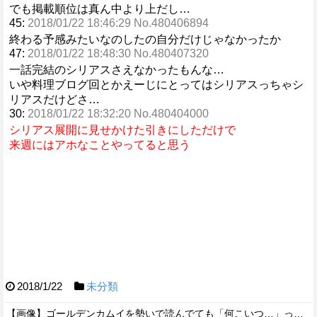
でも掲載順位は真ん中より上だし…
45:
2018/01/22 18:46:29 No.480406894
終わる予感みたいなのしたの自分だけじゃなかったか
47:
2018/01/22 18:48:30 No.480407320
一話完結のシリアスさえなかったもんな…
いや料理ブログ回とかえーじにとってはシリアスっちゃシ
リアスだけどさ…
30:
2018/01/22 18:32:20 No.480404000
シリアス展開に見せかけた引きにしただけで
来週にはアホなことやってると思う
2018/1/22
未分類
【画像】ゴールデンカムイを勢いで読んでても「何こいつ…」ってなるシーンｗｗｗｗ