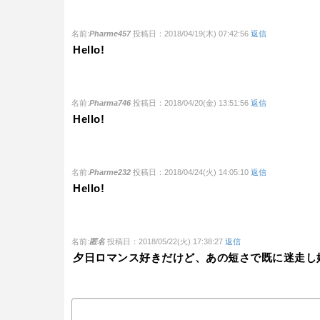
名前:
Pharme457
投稿日：2018/04/19(木) 07:42:56
返信
Hello!
名前:
Pharma746
投稿日：2018/04/20(金) 13:51:56
返信
Hello!
名前:
Pharme232
投稿日：2018/04/24(火) 14:05:10
返信
Hello!
名前:
匿名
投稿日：2018/05/22(火) 17:38:27
返信
夕日ロマンス好きだけど、あの短さで既に迷走し