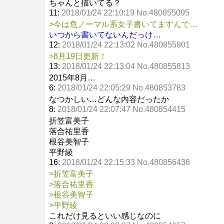
ちゃんと描いてる？
11:
2018/01/24 22:10:19 No.480855095
>今は危ノーマル系女子書いてますんで…
いつから書いてないんだっけ…
12:
2018/01/24 22:13:02 No.480855801
>8月19日更新！
13:
2018/01/24 22:13:04 No.480855813
2015年8月…
6:
2018/01/24 22:05:29 No.480853783
なつかしい…どんな内容だったか
8:
2018/01/24 22:07:47 No.480854415
折笠富美子
落合祐里香
根谷美智子
平野綾
16:
2018/01/24 22:15:33 No.480856438
>折笠富美子
>落合祐里香
>根谷美智子
>平野綾
これだけ見るといい感じなのに