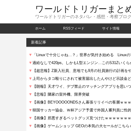
ワールドトリガーまと
ワールドトリガーのネタバレ・感想・考察ブロ
ホーム
RSSフィード
サイト情報
新着記事