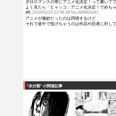
夕日ロマンスの帯にアニメ化決定！って書いて
よく見たら「ヒャッコ」アニメ化決定！でめち
48:
2018/01/24 22:48:38 No.480865443
アニメが微妙だったのは同情するけど
それで途中で投げちゃうのは作品や読者に対し
"未分類" の関連記事