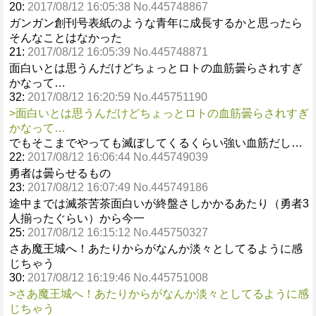
20:
2017/08/12 16:05:38 No.445748867
ガンガン創刊号表紙のような青年に成長するかと思ったら
そんなことはなかった
21:
2017/08/12 16:05:39 No.445748871
面白いとは思うんだけどちょっとロトの血筋曇らされすぎ
かなって…
32:
2017/08/12 16:20:59 No.445751190
>面白いとは思うんだけどちょっとロトの血筋曇らされすぎ
かなって…
でもそこまでやっても滅ぼしてくるくらい強い血筋だし…
22:
2017/08/12 16:06:44 No.445749039
勇者は曇らせるもの
23:
2017/08/12 16:07:49 No.445749186
途中までは滅茶苦茶面白いが終盤さしかかるあたり（勇者3
人揃ったぐらい）から今一
25:
2017/08/12 16:15:12 No.445750327
さあ魔王城へ！あたりからがなんか淡々としてるように感
じちゃう
30:
2017/08/12 16:19:46 No.445751008
>さあ魔王城へ！あたりからがなんか淡々としてるように感
じちゃう