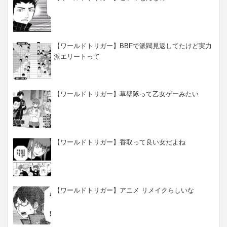
【ワールドトリガー】BBFで派閥見返してたけど実力
派エリートって
【ワールドトリガー】草壁隊って乙女ゲーみたい
【ワールドトリガー】香取って良い女だよね
【ワールドトリガー】アニメ リメイクらしいな