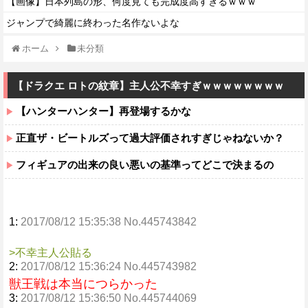
【画像】日本列島の形、何度見ても完成度高すぎるｗｗｗ
ジャンプで綺麗に終わった名作ないよな
ホーム
未分類
【ドラクエ ロトの紋章】主人公不幸すぎｗｗｗｗｗｗｗｗ
【ハンターハンター】再登場するかな
正直ザ・ビートルズって過大評価されすぎじゃねないか？
フィギュアの出来の良い悪いの基準ってどこで決まるの
1:
2017/08/12 15:35:38 No.445743842
>不幸主人公貼る
2:
2017/08/12 15:36:24 No.445743982
獣王戦は本当につらかった
3:
2017/08/12 15:36:50 No.445744069