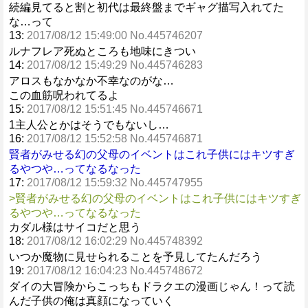
続編見てると割と初代は最終盤までギャグ描写入れてた
な…って
13:
2017/08/12 15:49:00 No.445746207
ルナフレア死ぬところも地味にきつい
14:
2017/08/12 15:49:29 No.445746283
アロスもなかなか不幸なのがな…
この血筋呪われてるよ
15:
2017/08/12 15:51:45 No.445746671
1主人公とかはそうでもないし…
16:
2017/08/12 15:52:58 No.445746871
賢者がみせる幻の父母のイベントはこれ子供にはキツすぎ
るやつや…ってなるなった
17:
2017/08/12 15:59:32 No.445747955
>賢者がみせる幻の父母のイベントはこれ子供にはキツすぎ
るやつや…ってなるなった
カダル様はサイコだと思う
18:
2017/08/12 16:02:29 No.445748392
いつか魔物に見せられることを予見してたんだろう
19:
2017/08/12 16:04:23 No.445748672
ダイの大冒険からこっちもドラクエの漫画じゃん！って読
んだ子供の俺は真顔になっていく