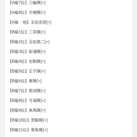
【A級7位】三輪隊
[+]
【A級8位】片桐隊
[+]
【A級 他】玉狛支部
[+]
【B級1位】二宮隊
[+]
【B級2位】玉狛第二
[+]
【B級3位】影浦隊
[+]
【B級4位】生駒隊
[+]
【B級5位】王子隊
[+]
【B級6位】東隊
[+]
【B級7位】那須隊
[+]
【B級8位】弓場隊
[+]
【B級9位】来馬隊
[+]
【B級10位】荒船隊
[+]
【B級11位】香取隊
[+]