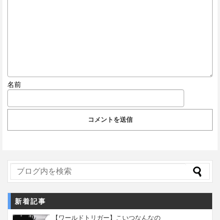
名前
新着記事
【ワールドトリガー】こいつなんなの