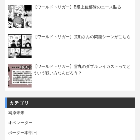
【ワールドトリガー】B級上位部隊のエース貼る
【ワールドトリガー】荒船さんの問題シーンがこちら
【ワールドトリガー】雪丸のダブルレイガストってど
ういう戦い方なんだろう？
カテゴリ
鳩原未来
オペレーター
ボーダー本部
[+]