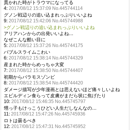
貫かれた時がトラウマになってる
4:
2017/08/12 15:37:09 No.445744114
グノン戦辺りの追い込まれっぷりいいよね
9:
2017/08/12 15:42:06 No.445744988
>グノン戦辺りの追い込まれっぷりいいよね
アリアハンからの出発いいよね…
なぜこんな酷い目に
5:
2017/08/12 15:37:26 No.445744175
バブルスライムこわい
6:
2017/08/12 15:38:14 No.445744329
産まれた時からめっちゃ大変
7:
2017/08/12 15:38:50 No.445744407
初期からバラモスゾンビ
8:
2017/08/12 15:38:54 No.445744420
ダメージ描写が少年漫画とは思えないほど痛々しいよね
エビルディン食らって皮膚がまだら状に焦げたり
10:
2017/08/12 15:46:35 No.445745797
甥っ子もけっこうひどい人生だしなんなの…
11:
2017/08/12 15:47:26 No.445745936
ロトは曇るべき
12:
2017/08/12 15:47:31 No.445745952