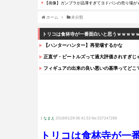
ホーム
未分類
トリコは食林寺が一番面白いと思うｗｗｗｗ
【ハンターハンター】再登場するかな
正直ザ・ビートルズって過大評価されすぎじ
フィギュアの出来の良い悪いの基準ってどこ
1
なまえ
2018/01/29 06:41:53 No.537247289
トリコは食林寺が一