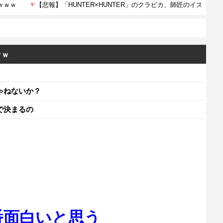
ｗｗ
ゃねないか？
で決まるの
番面白いと思う