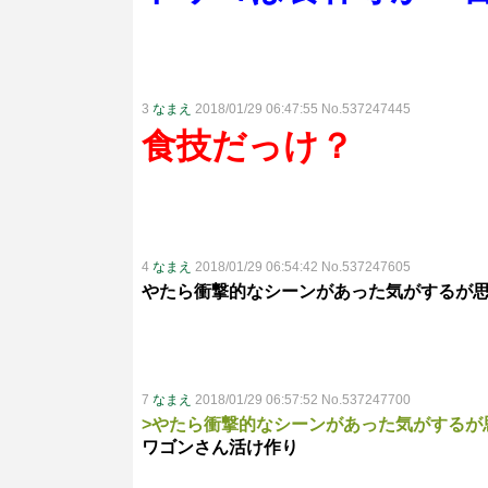
3
なまえ
2018/01/29 06:47:55 No.537247445
食技だっけ？
4
なまえ
2018/01/29 06:54:42 No.537247605
やたら衝撃的なシーンがあった気がするが
7
なまえ
2018/01/29 06:57:52 No.537247700
>やたら衝撃的なシーンがあった気がするが
ワゴンさん活け作り