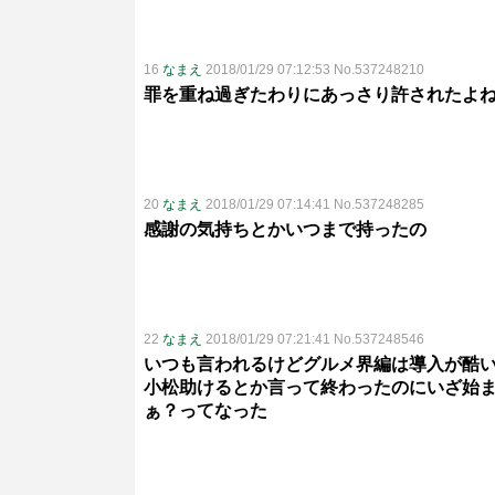
16
なまえ
2018/01/29 07:12:53 No.537248210
罪を重ね過ぎたわりにあっさり許されたよ
20
なまえ
2018/01/29 07:14:41 No.537248285
感謝の気持ちとかいつまで持ったの
22
なまえ
2018/01/29 07:21:41 No.537248546
いつも言われるけどグルメ界編は導入が酷
小松助けるとか言って終わったのにいざ始
ぁ？ってなった