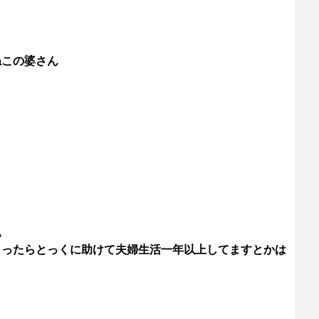
ねこの婆さん
い
まったらとっくに助けて夫婦生活一年以上してますとかは