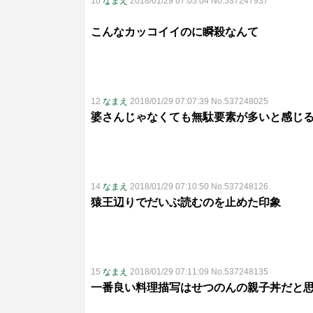
10
なまえ
2018/01/29 07:05:04 No.537247937
こんなカッコイイのに瞬殺なんて
12
なまえ
2018/01/29 07:07:39 No.537248025
婆さんじゃなくても無駄要素が多いと感じ
14
なまえ
2018/01/29 07:10:50 No.537248126
猿王辺りでだいぶ読むのを止めた印象
15
なまえ
2018/01/29 07:11:09 No.537248135
一番良い料理描写はせつのんの親子丼だと