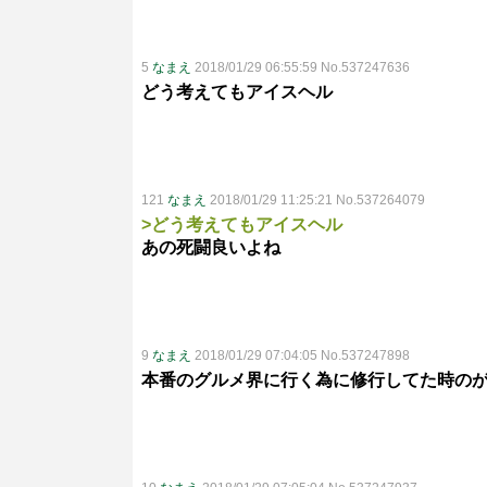
5
なまえ
2018/01/29 06:55:59 No.537247636
どう考えてもアイスヘル
121
なまえ
2018/01/29 11:25:21 No.537264079
>どう考えてもアイスヘル
あの死闘良いよね
9
なまえ
2018/01/29 07:04:05 No.537247898
本番のグルメ界に行く為に修行してた時の