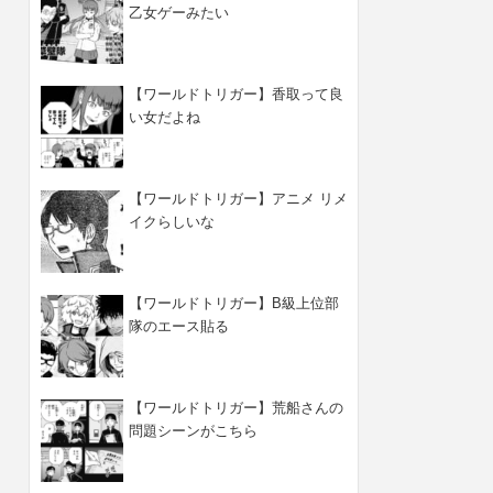
乙女ゲーみたい
【ワールドトリガー】香取って良
い女だよね
【ワールドトリガー】アニメ リメ
イクらしいな
【ワールドトリガー】B級上位部
隊のエース貼る
【ワールドトリガー】荒船さんの
問題シーンがこちら