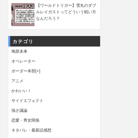
【ワールドトリガー】雪丸のダブ
ルレイガストってどういう戦い方
なんだろう？
カテゴリ
鳩原未来
オペレーター
ボーダー本部
[+]
アニメ
かわいい！
サイドエフェクト
強さ議論
恋愛・男女関係
ネタバレ・最新話感想