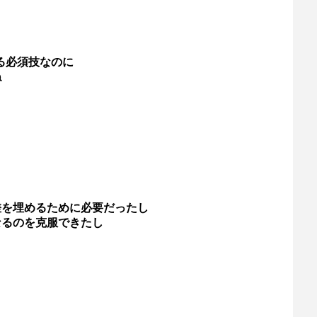
る必須技なのに
ね
差を埋めるために必要だったし
なるのを克服できたし