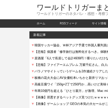
ワールドトリガーま
ワールドトリガーのネタバレ・感想・考察
ホーム
RSSフィード
サイト情報
新着記事