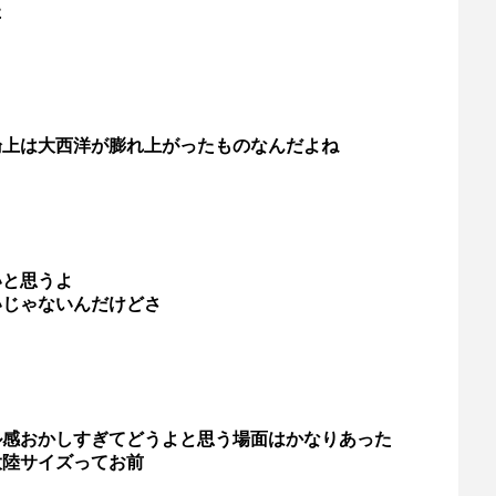
た
論上は大西洋が膨れ上がったものなんだよね
いと思うよ
いじゃないんだけどさ
ル感おかしすぎてどうよと思う場面はかなりあった
大陸サイズってお前