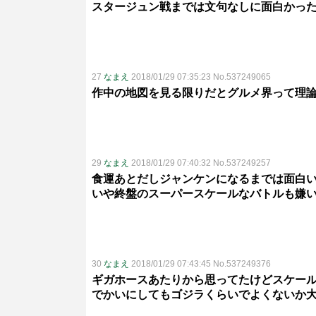
スタージュン戦までは文句なしに面白かっ
27
なまえ
2018/01/29 07:35:23 No.537249065
作中の地図を見る限りだとグルメ界って理
29
なまえ
2018/01/29 07:40:32 No.537249257
食運あとだしジャンケンになるまでは面白
いや終盤のスーパースケールなバトルも嫌
30
なまえ
2018/01/29 07:43:45 No.537249376
ギガホースあたりから思ってたけどスケー
でかいにしてもゴジラくらいでよくないか