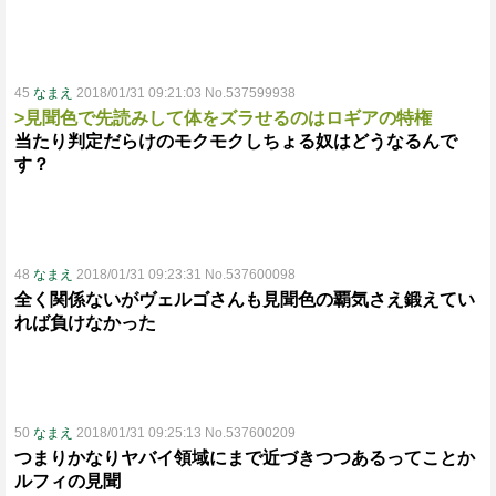
45
なまえ
2018/01/31 09:21:03 No.537599938
>見聞色で先読みして体をズラせるのはロギアの特権
当たり判定だらけのモクモクしちょる奴はどうなるんで
す？
48
なまえ
2018/01/31 09:23:31 No.537600098
全く関係ないがヴェルゴさんも見聞色の覇気さえ鍛えてい
れば負けなかった
50
なまえ
2018/01/31 09:25:13 No.537600209
つまりかなりヤバイ領域にまで近づきつつあるってことか
ルフィの見聞