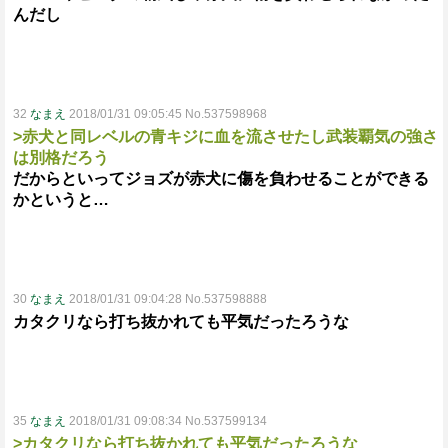
んだし
32
なまえ
2018/01/31 09:05:45 No.537598968
>赤犬と同レベルの青キジに血を流させたし武装覇気の強さ
は別格だろう
だからといってジョズが赤犬に傷を負わせることができる
かというと…
30
なまえ
2018/01/31 09:04:28 No.537598888
カタクリなら打ち抜かれても平気だったろうな
35
なまえ
2018/01/31 09:08:34 No.537599134
>カタクリなら打ち抜かれても平気だったろうな