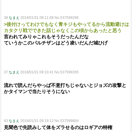
38
なまえ
2018/01/31 09:11:08 No.537599296
>後付けってわけでもなく青キジもやってるから流動避けは
カタクリ戦でできた話じゃなくこの頃からあったと思う
言われてみりゃこれもそうだったんだな
ていうかこのパルチザンはどう凌いだんだ城ひげ
37
なまえ
2018/01/31 09:10:41 No.537599265
流れで読んだらやっぱ不意打ちじゃないとジョズの攻撃と
かタイマンで当たりそうにない
43
なまえ
2018/01/31 09:19:12 No.537599804
見聞色で先読みして体をズラせるのはロギアの特権