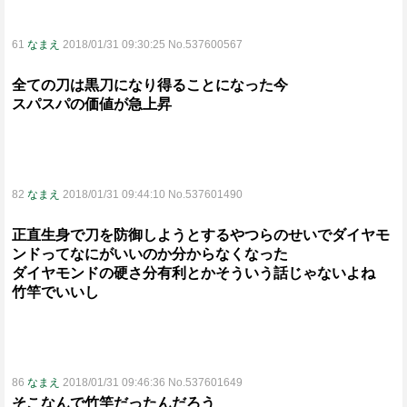
61
なまえ
2018/01/31 09:30:25 No.537600567
全ての刀は黒刀になり得ることになった今
スパスパの価値が急上昇
82
なまえ
2018/01/31 09:44:10 No.537601490
正直生身で刀を防御しようとするやつらのせいでダイヤモ
ンドってなにがいいのか分からなくなった
ダイヤモンドの硬さ分有利とかそういう話じゃないよね
竹竿でいいし
86
なまえ
2018/01/31 09:46:36 No.537601649
そこなんで竹竿だったんだろう