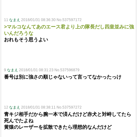
11
なまえ
2018/01/31 08:36:30 No.537597172
>マルコなんてあのエース君より上の隊長だし四皇並みに強
いんだろうな
おれもそう思うよい
9
なまえ
2018/01/31 08:31:23 No.537596879
番号は別に強さの順じゃないって言ってなかったっけ
12
なまえ
2018/01/31 08:38:11 No.537597272
青キジ相手だから腕一本で済んだけど赤犬と対峙してたら
死んでたよね
黄猿のレーザーを拡散できたら理想的なんだけど