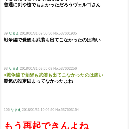
普通に剣や槍でもよかっただろうヴェルゴさん
89
なまえ
2018/01/31 09:50:50 No.537601935
戦争編で覚醒も武装も出てこなかったのは痛い
93
なまえ
2018/01/31 09:55:08 No.537602256
>戦争編で覚醒も武装も出てこなかったのは痛い
覇気の設定固まってなかったよね
106
なまえ
2018/01/31 10:06:50 No.537603154
もう再起できんよね