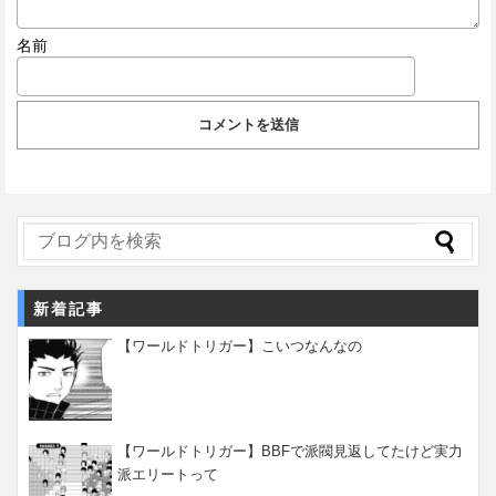
名前
新着記事
【ワールドトリガー】こいつなんなの
【ワールドトリガー】BBFで派閥見返してたけど実力
派エリートって