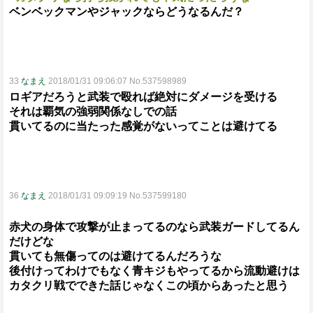
ベンベックマンやジャックならどうなるんだ？
33
なまえ
2018/01/31 09:06:07 No.537598989
ロギアだろうと武装で殴れば絶対にダメージを受ける
それは覇気の強弱関係なしでの話
貫いてるのに当たった感覚がないってことは避けてる
36
なまえ
2018/01/31 09:09:19 No.537599180
赤犬の身体で攻撃が止まってるのなら武装ガードしてるん
だけどな
貫いても無傷ってのは避けてるんだろうな
後付けってわけでもなく青キジもやってるから流動避けは
カタクリ戦でできた話じゃなくこの頃からあったと思う