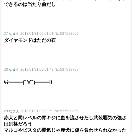
できるのは当たり前だし
27
なまえ
2018/01/31 09:01:01 No.537598666
ダイヤモンドはただの石
28
なまえ
2018/01/31 09:01:43 No.537598707
ｷﾀ━━━(ﾟ∀ﾟ)━━━!!
29
なまえ
2018/01/31 09:03:59 No.537598856
赤犬と同レベルの青キジに血を流させたし武装覇気の強さ
は別格だろう
マルコやビスタの覇気じゃ赤犬に傷を負わせられなかった