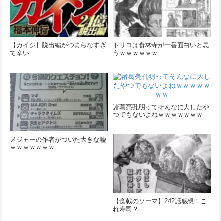
【カイジ】脱出編がつまらなすぎ
トリコは食林寺が一番面白いと思
て辛い
うｗｗｗｗｗｗ
諸葛亮孔明ってそんなに大したや
つでもないよねｗｗｗｗｗｗｗ
メジャーの作者がついた大きな嘘
ｗｗｗｗｗｗｗ
【食戟のソーマ】242話感想！こ
れ寿司？