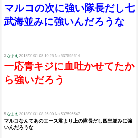
マルコの次に強い隊長だし七
武海並みに強いんだろうな
3
なまえ
2018/01/31 08:10:25 No.537595614
一応青キジに血吐かせてたか
ら強いだろう
5
なまえ
2018/01/31 08:26:00 No.537596547
マルコなんてあのエース君より上の隊長だし四皇並みに強
いんだろうな