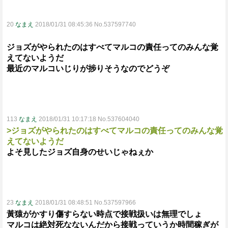
20
なまえ
2018/01/31 08:45:36 No.537597740
ジョズがやられたのはすべてマルコの責任ってのみんな覚
えてないようだ
最近のマルコいじりが捗りそうなのでどうぞ
113
なまえ
2018/01/31 10:17:18 No.537604040
>ジョズがやられたのはすべてマルコの責任ってのみんな覚
えてないようだ
よそ見したジョズ自身のせいじゃねぇか
23
なまえ
2018/01/31 08:48:51 No.537597966
黃猿がかすり傷すらない時点で接戦扱いは無理でしょ
マルコは絶対死なないんだから接戦っていうか時間稼ぎが