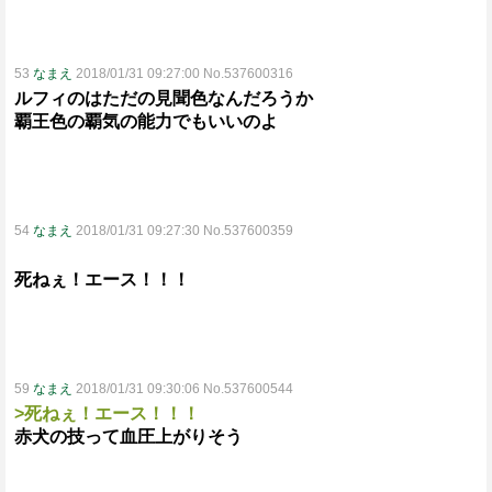
53
なまえ
2018/01/31 09:27:00 No.537600316
ルフィのはただの見聞色なんだろうか
覇王色の覇気の能力でもいいのよ
54
なまえ
2018/01/31 09:27:30 No.537600359
死ねぇ！エース！！！
59
なまえ
2018/01/31 09:30:06 No.537600544
>死ねぇ！エース！！！
赤犬の技って血圧上がりそう