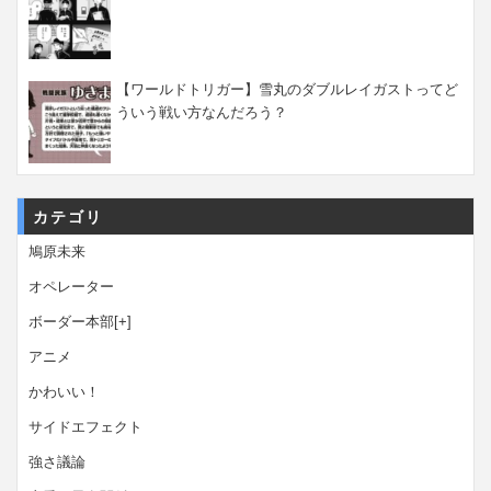
【ワールドトリガー】雪丸のダブルレイガストってど
ういう戦い方なんだろう？
カテゴリ
鳩原未来
オペレーター
ボーダー本部
[+]
アニメ
かわいい！
サイドエフェクト
強さ議論