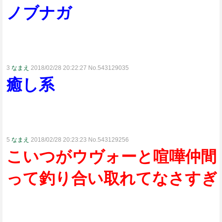
ノブナガ
3
なまえ
2018/02/28 20:22:27 No.543129035
癒し系
5
なまえ
2018/02/28 20:23:23 No.543129256
こいつがウヴォーと喧嘩仲間
って釣り合い取れてなさすぎ