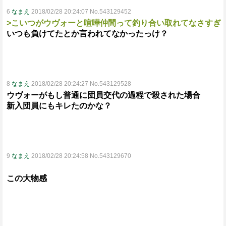
6
なまえ
2018/02/28 20:24:07 No.543129452
>こいつがウヴォーと喧嘩仲間って釣り合い取れてなさすぎ
いつも負けてたとか言われてなかったっけ？
8
なまえ
2018/02/28 20:24:27 No.543129528
ウヴォーがもし普通に団員交代の過程で殺された場合
新入団員にもキレたのかな？
9
なまえ
2018/02/28 20:24:58 No.543129670
この大物感