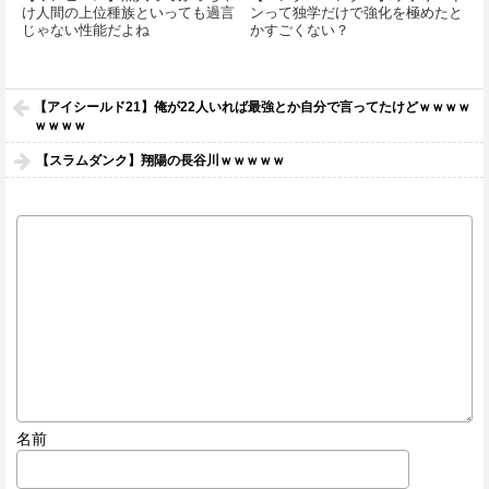
け人間の上位種族といっても過言
ンって独学だけで強化を極めたと
じゃない性能だよね
かすごくない？
【アイシールド21】俺が22人いれば最強とか自分で言ってたけどｗｗｗｗ
ｗｗｗｗ
【スラムダンク】翔陽の長谷川ｗｗｗｗｗ
名前