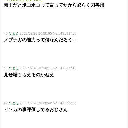
素手だとボコボコって言ってたから恐らく刀専用
40
なまえ
2018/02/28 20:38:05 No.543132718
ノブナガの能力って何なんだろう…
41
なまえ
2018/02/28 20:38:11 No.543132741
見せ場もらえるのかねえ
42
なまえ
2018/02/28 20:38:42 No.543132868
ヒソカの事評価してるおじさん