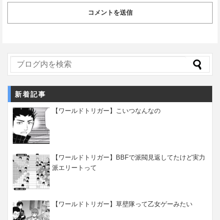
新着記事
【ワールドトリガー】こいつなんなの
【ワールドトリガー】BBFで派閥見返してたけど実力
派エリートって
【ワールドトリガー】草壁隊って乙女ゲーみたい