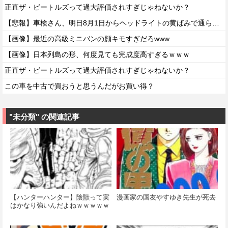
正直ザ・ビートルズって過大評価されすぎじゃねないか？
【悲報】車検さん、明日8月1日からヘッドライトの黄ばみで通らなくなる模様…
【画像】最近の高級ミニバンの顔キモすぎだろwww
【画像】日本列島の形、何度見ても完成度高すぎるｗｗｗ
正直ザ・ビートルズって過大評価されすぎじゃねないか？
この車を中古で買おうと思うんだがお買い得？
"未分類" の関連記事
【ハンターハンター】陰獣って実
漫画家の国友やすゆき先生が死去
はかなり強いんだよねｗｗｗｗｗ