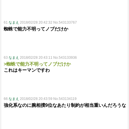
61
なまえ
2018/02/28 20:42:32 No.543133767
蜘蛛で能力不明ってノブだけか
63
なまえ
2018/02/28 20:43:11 No.543133936
>蜘蛛で能力不明ってノブだけか
これはキーマンですわ
66
なまえ
2018/02/28 20:43:59 No.543134119
強化系なのに腕相撲9位なあたり制約が相当重いんだろうな