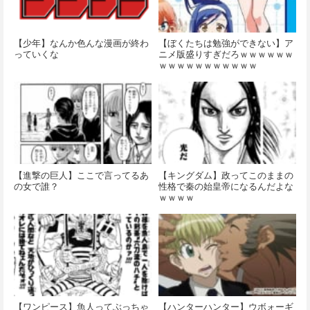
【少年】なんか色んな漫画が終わ
【ぼくたちは勉強ができない】ア
っていくな
ニメ版盛りすぎだろｗｗｗｗｗｗ
ｗｗｗｗｗｗｗｗｗｗｗ
【進撃の巨人】ここで言ってるあ
【キングダム】政ってこのままの
の女で誰？
性格で秦の始皇帝になるんだよな
ｗｗｗｗ
【ワンピース】魚人ってぶっちゃ
【ハンターハンター】ウボォーギ