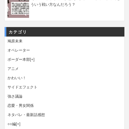
ういう戦い方なんだろう？
カテゴリ
鳩原未来
オペレーター
ボーダー本部
[+]
アニメ
かわいい！
サイドエフェクト
強さ議論
恋愛・男女関係
ネタバレ・最新話感想
○○編
[+]