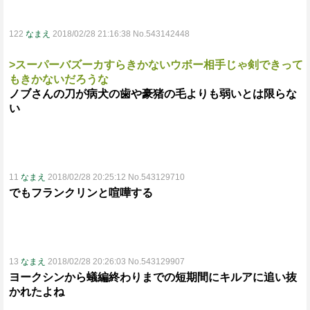
122
なまえ
2018/02/28 21:16:38 No.543142448
>スーパーバズーカすらきかないウボー相手じゃ剣できって
もきかないだろうな
ノブさんの刀が病犬の歯や豪猪の毛よりも弱いとは限らな
い
11
なまえ
2018/02/28 20:25:12 No.543129710
でもフランクリンと喧嘩する
13
なまえ
2018/02/28 20:26:03 No.543129907
ヨークシンから蟻編終わりまでの短期間にキルアに追い抜
かれたよね