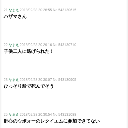
21
なまえ
2018/02/28 20:28:55 No.543130615
ハザマさん
22
なまえ
2018/02/28 20:29:16 No.543130710
子供二人に逃げられた！
23
なまえ
2018/02/28 20:30:07 No.543130905
ひっそり船で死んでそう
25
なまえ
2018/02/28 20:30:54 No.543131088
肝心のウボォーのレクイエムに参加できてない