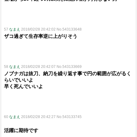
57
なまえ
2018/02/28 20:42:02 No.543133648
ザコ過ぎて生存率逆に上がりそう
58
なまえ
2018/02/28 20:42:07 No.543133669
ノブナガは抜刀、納刀を繰り返す事で円の範囲が広がるく
らいでいいよ
早く死んでいいよ
60
なまえ
2018/02/28 20:42:27 No.543133745
活躍に期待です