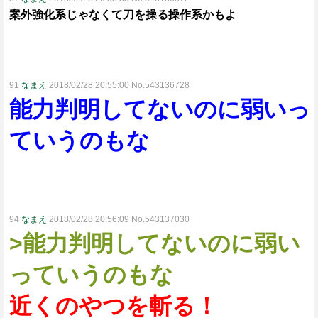
案外強化系じゃなくて刀を操る操作系かもよ
91
なまえ
2018/02/28 20:55:00 No.543136728
能力判明してないのに弱いっ
ていうのもな
94
なまえ
2018/02/28 20:56:09 No.543137030
>能力判明してないのに弱い
っていうのもな
近くのやつを斬る！