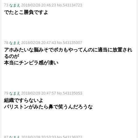
73
なまえ
2018/02/28 20:46:23 No.543134723
でたとこ勝負ですよ
78
なまえ
2018/02/28 20:47:43 No.543135007
アホみたいな脳みそでポカもやってんのに適当に放置され
るのが
本当にチンピラ感が凄い
79
なまえ
2018/02/28 20:47:57 No.543135053
組織ですらないよ
パリストンがみたら鼻で笑うんだろうな
87
なまえ
2018/02/28 20:53:33 No.543136372