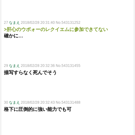
27
なまえ
2018/02/28 20:31:40 No.543131252
>肝心のウボォーのレクイエムに参加できてない
確かに…
29
なまえ
2018/02/28 20:32:36 No.543131455
描写すらなく死んでそう
30
なまえ
2018/02/28 20:32:43 No.543131488
格下に圧倒的に強い能力でも可