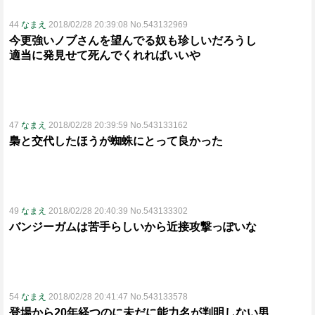
44
なまえ
2018/02/28 20:39:08 No.543132969
今更強いノブさんを望んでる奴も珍しいだろうし
適当に発見せて死んでくれればいいや
47
なまえ
2018/02/28 20:39:59 No.543133162
梟と交代したほうが蜘蛛にとって良かった
49
なまえ
2018/02/28 20:40:39 No.543133302
バンジーガムは苦手らしいから近接攻撃っぽいな
54
なまえ
2018/02/28 20:41:47 No.543133578
登場から20年経つのに未だに能力名が判明しない男