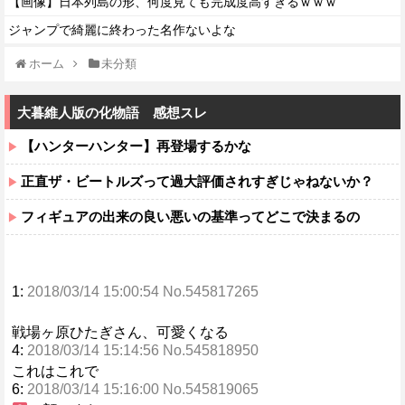
【画像】日本列島の形、何度見ても完成度高すぎるｗｗｗ
ジャンプで綺麗に終わった名作ないよな
ホーム
未分類
大暮維人版の化物語 感想スレ
【ハンターハンター】再登場するかな
正直ザ・ビートルズって過大評価されすぎじゃねないか？
フィギュアの出来の良い悪いの基準ってどこで決まるの
1:
2018/03/14 15:00:54 No.545817265
戦場ヶ原ひたぎさん、可愛くなる
4:
2018/03/14 15:14:56 No.545818950
これはこれで
6:
2018/03/14 15:16:00 No.545819065