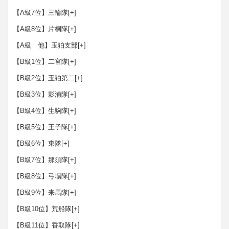
【A級7位】三輪隊
[+]
【A級8位】片桐隊
[+]
【A級 他】玉狛支部
[+]
【B級1位】二宮隊
[+]
【B級2位】玉狛第二
[+]
【B級3位】影浦隊
[+]
【B級4位】生駒隊
[+]
【B級5位】王子隊
[+]
【B級6位】東隊
[+]
【B級7位】那須隊
[+]
【B級8位】弓場隊
[+]
【B級9位】来馬隊
[+]
【B級10位】荒船隊
[+]
【B級11位】香取隊
[+]