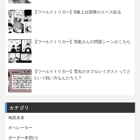
【ワールドトリガー】B級上位部隊のエース貼る
【ワールドトリガー】荒船さんの問題シーンがこちら
【ワールドトリガー】雪丸のダブルレイガストってど
ういう戦い方なんだろう？
カテゴリ
鳩原未来
オペレーター
ボーダー本部
[+]