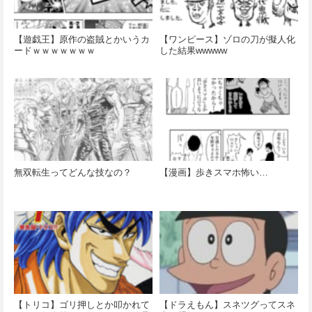
【遊戯王】原作の盗賊とかいうカ
【ワンピース】ゾロの刀が擬人化
ードｗｗｗｗｗｗｗ
した結果wwwww
無双転生ってどんな技なの？
【漫画】歩きスマホ怖い…
【トリコ】ゴリ押しとか叩かれて
【ドラえもん】スネツグってスネ