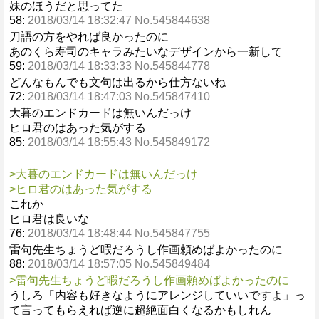
妹のほうだと思ってた
58:
2018/03/14 18:32:47 No.545844638
刀語の方をやれば良かったのに
あのくら寿司のキャラみたいなデザインから一新して
59:
2018/03/14 18:33:33 No.545844778
どんなもんでも文句は出るから仕方ないね
72:
2018/03/14 18:47:03 No.545847410
大暮のエンドカードは無いんだっけ
ヒロ君のはあった気がする
85:
2018/03/14 18:55:43 No.545849172
>大暮のエンドカードは無いんだっけ
>ヒロ君のはあった気がする
これか
ヒロ君は良いな
76:
2018/03/14 18:48:44 No.545847755
雷句先生ちょうど暇だろうし作画頼めばよかったのに
88:
2018/03/14 18:57:05 No.545849484
>雷句先生ちょうど暇だろうし作画頼めばよかったのに
うしろ「内容も好きなようにアレンジしていいですよ」っ
て言ってもらえれば逆に超絶面白くなるかもしれん