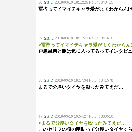
10
なまえ
2018/03/19 18:12:29 No.546840715
冨樫ってイマイチキャラ愛がよくわからん
19
なまえ
2018/03/19 18:17:42 No.546841610
>冨樫ってイマイチキャラ愛がよくわからん
戸愚呂弟と躯は気に入ってるってインタビ
18
なまえ
2018/03/19 18:17:34 No.546841578
まるで分厚いタイヤを殴ったみてえだ…
97
なまえ
2018/03/19 19:54:27 No.546860516
>まるで分厚いタイヤを殴ったみてえだ…
このセリフの頃の幽助って分厚いタイヤく