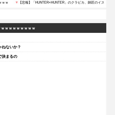
ｗｗｗｗｗｗｗｗｗｗ
ゃねないか？
で決まるの