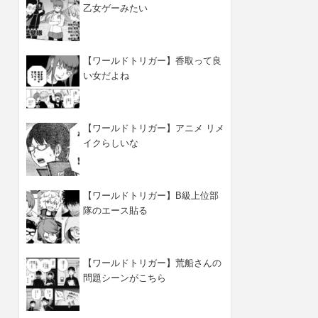
乙女ゲーみたい
【ワールドトリガー】香取って良
い女だよね
【ワールドトリガー】アニメ リメ
イクらしいな
【ワールドトリガー】B級上位部
隊のエース貼る
【ワールドトリガー】荒船さんの
問題シーンがこちら