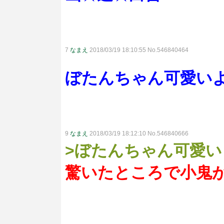
7
なまえ
2018/03/19 18:10:55 No.546840464
ぼたんちゃん可愛い
9
なまえ
2018/03/19 18:12:10 No.546840666
>ぼたんちゃん可愛い
驚いたところで小鬼