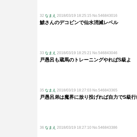
32
なまえ
2018/03/19 18:25:15 No.546843016
鯱さんのデコピンで仙水消滅レベル
33
なまえ
2018/03/19 18:25:21 No.546843046
戸愚呂も蔵馬のトレーニングやればS級よ
35
なまえ
2018/03/19 18:27:03 No.546843365
戸愚呂弟は魔界に放り投げれば自力でS級行
36
なまえ
2018/03/19 18:27:10 No.546843386