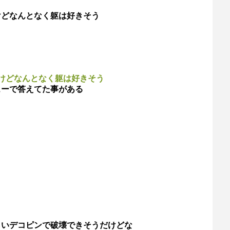
けどなんとなく躯は好きそう
けどなんとなく躯は好きそう
ューで答えてた事がある
らいデコピンで破壊できそうだけどな