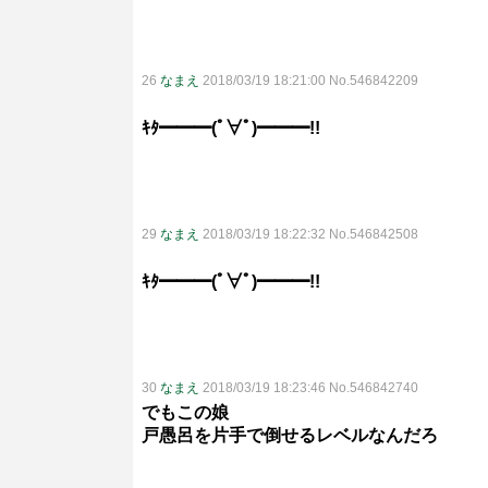
26
なまえ
2018/03/19 18:21:00 No.546842209
ｷﾀ━━━(ﾟ∀ﾟ)━━━!!
29
なまえ
2018/03/19 18:22:32 No.546842508
ｷﾀ━━━(ﾟ∀ﾟ)━━━!!
30
なまえ
2018/03/19 18:23:46 No.546842740
でもこの娘
戸愚呂を片手で倒せるレベルなんだろ