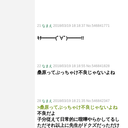
21
なまえ
2018/03/19 18:18:37 No.546841771
ｷﾀ━━━(ﾟ∀ﾟ)━━━!!
22
なまえ
2018/03/19 18:18:55 No.546841828
桑原ってぶっちゃけ不良じゃないよね
28
なまえ
2018/03/19 18:21:35 No.546842347
>桑原ってぶっちゃけ不良じゃないよね
不良だよ
子分従えて日常的に喧嘩やらかしてるし
ただそれ以上に先生がドクズだっただけ