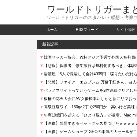
ワールドトリガーま
ワールドトリガーのネタバレ・感想・考察
ホーム
RSSフィード
サイト情報
新着記事