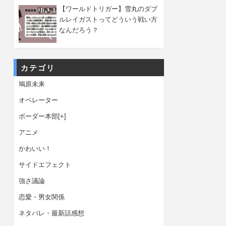
【ワールドトリガー】雪丸のダブ
ルレイガストってどういう戦い方
なんだろう？
カテゴリ
鳩原未来
オペレーター
ボーダー本部
[+]
アニメ
かわいい！
サイドエフェクト
強さ議論
恋愛・男女関係
ネタバレ・最新話感想