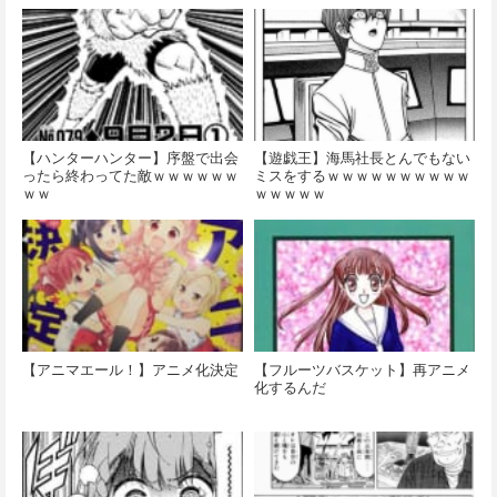
【ハンターハンター】序盤で出会
【遊戯王】海馬社長とんでもない
ったら終わってた敵ｗｗｗｗｗｗ
ミスをするｗｗｗｗｗｗｗｗｗｗ
ｗｗ
ｗｗｗｗｗ
【アニマエール！】アニメ化決定
【フルーツバスケット】再アニメ
化するんだ