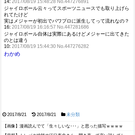
14:
2017/08/19 15:48:28 No.447276891
ジャイロボール云々ってスポーツニュースでも取り上げら
れてたけど
実はメジャーが初出でパワプロに派生してって流れなの？
16:
2017/08/19 16:16:57 No.447281686
ジャイロボール自体は実際にあるけどメジャーに出てきた
のとは違う
10:
2017/08/19 15:44:30 No.447276282
わかめ
2017/8/21
2017/8/21
未分類
【画像】漫画読んでて「生々しいな･･･」と思った描写ｗｗｗｗ