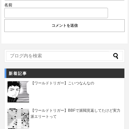
名前
新着記事
【ワールドトリガー】こいつなんなの
【ワールドトリガー】BBFで派閥見返してたけど実力
派エリートって