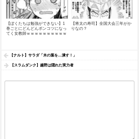
【ぼくたちは勉強ができない】1
【将太の寿司】全国大会三年がか
巻ごとにどんどんポンコツになっ
りなの？
てく女教師ｗｗｗｗｗｗｗｗｗｗ
ｗｗ
【ナルト】サラダ「木の葉を…潰す！」
【スラムダンク】越野は隠れた実力者