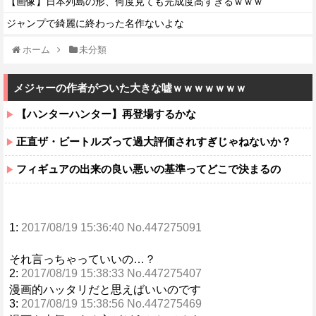
【画像】日本列島の形、何度見ても完成度高すぎるｗｗｗ
ジャンプで綺麗に終わった名作ないよな
ホーム
未分類
メジャーの作者がついた大きな嘘ｗｗｗｗｗｗｗ
【ハンターハンター】再登場するかな
正直ザ・ビートルズって過大評価されすぎじゃねないか？
フィギュアの出来の良い悪いの基準ってどこで決まるの
1:
2017/08/19 15:36:40 No.447275091
それ言っちゃっていいの…？
2:
2017/08/19 15:38:33 No.447275407
漫画的ハッタリだと思えばいいのです
3:
2017/08/19 15:38:56 No.447275469