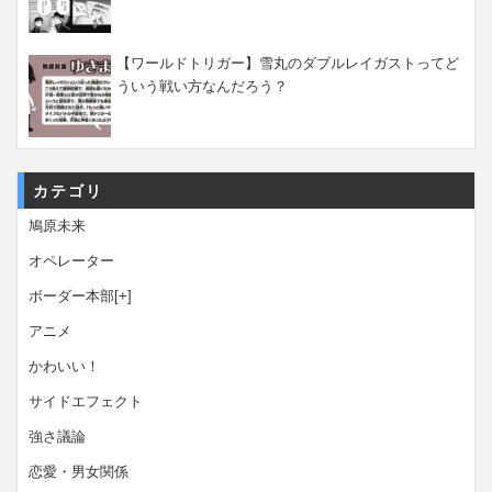
【ワールドトリガー】雪丸のダブルレイガストってど
ういう戦い方なんだろう？
カテゴリ
鳩原未来
オペレーター
ボーダー本部
[+]
アニメ
かわいい！
サイドエフェクト
強さ議論
恋愛・男女関係