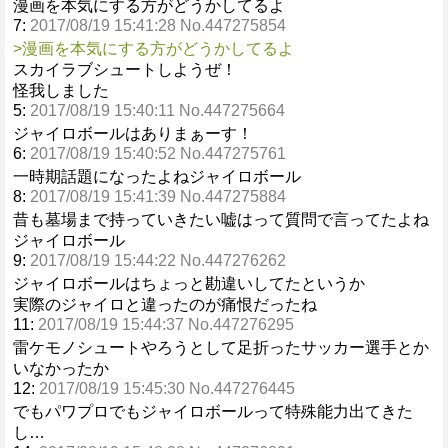
漫画を本気にする方がどうかしてるよ
7:
2017/08/19 15:41:28 No.447275854
>漫画を本気にする方がどうかしてるよ
スカイラブシュートしようぜ！
怪我しました
5:
2017/08/19 15:40:11 No.447275664
ジャイロボールはありまぁーす！
6:
2017/08/19 15:40:52 No.447275761
一時期話題になったよねジャイロボール
8:
2017/08/19 15:41:39 No.447275884
昔も墓場まで持っていきたい嘘はって質問で言ってたよね
ジャイロボール
9:
2017/08/19 15:44:22 No.447276262
ジャイロボールはちょっと勘違いしてたというか
実際のジャイロと違ったのが痛恨だったね
11:
2017/08/19 15:44:37 No.447276295
雷ケモノシュートやろうとして足折ったサッカー選手とか
いなかったか
12:
2017/08/19 15:45:30 No.447276445
でもパワプロでもジャイロボールって特殊能力出てきた
し…