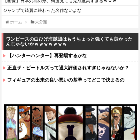
【画像】日本列島の形、何度見ても完成度高すぎるｗｗｗ
ジャンプで綺麗に終わった名作ないよな
ホーム
未分類
ワンピースの白ひげ海賊団はもうちょっと強くても良かった
んじゃないかｗｗｗｗｗｗｗ
【ハンターハンター】再登場するかな
正直ザ・ビートルズって過大評価されすぎじゃねないか？
フィギュアの出来の良い悪いの基準ってどこで決まるの