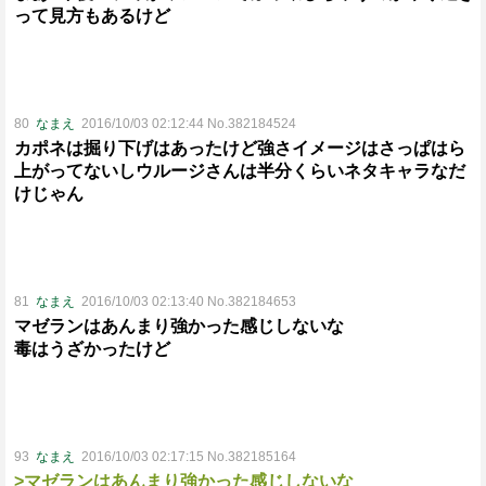
って見方もあるけど
80
なまえ
2016/10/03 02:12:44 No.382184524
カポネは掘り下げはあったけど強さイメージはさっぱはら
上がってないしウルージさんは半分くらいネタキャラなだ
けじゃん
81
なまえ
2016/10/03 02:13:40 No.382184653
マゼランはあんまり強かった感じしないな
毒はうざかったけど
93
なまえ
2016/10/03 02:17:15 No.382185164
>マゼランはあんまり強かった感じしないな