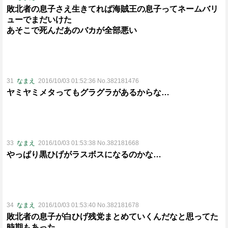
敗北者の息子さえ生きてれば海賊王の息子ってネームバリ
ューでまだいけた
あそこで死んだあのバカが全部悪い
31
なまえ
2016/10/03 01:52:36 No.382181476
ヤミヤミメタってもグラグラがあるからな…
33
なまえ
2016/10/03 01:53:38 No.382181668
やっぱり黒ひげがラスボスになるのかな…
34
なまえ
2016/10/03 01:53:40 No.382181678
敗北者の息子が白ひげ残党まとめていくんだなと思ってた
時期もあった