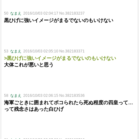
50
なまえ
2016/10/03 02:04:17 No.382183237
黒ひげに強いイメージがまるでないのもいけない
53
なまえ
2016/10/03 02:05:10 No.382183371
>黒ひげに強いイメージがまるでないのもいけない
大体これが悪いと思う
58
なまえ
2016/10/03 02:06:15 No.382183536
海軍ごときに囲まれてボコられたら死ぬ程度の四皇って…
って残念さはあった白ひげ