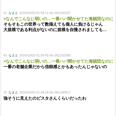
41
なまえ
2016/10/03 01:58:11 No.382182347
>なんでこんなに弱いの…一番ハバ聞かせてた海賊団なのに
そもそもこの世界って数揃えても個人に負けるじゃん
大規模である利点がないのに規模を自慢されましても…
43
なまえ
2016/10/03 01:59:45 No.382182580
>なんでこんなに弱いの…一番ハバ聞かせてた海賊団なのに
一番の老舗企業だから信頼感とかもあったんじゃないの
25
なまえ
2016/10/03 01:49:16 No.382180917
強そうに見えたのビスタさんくらいだったわ