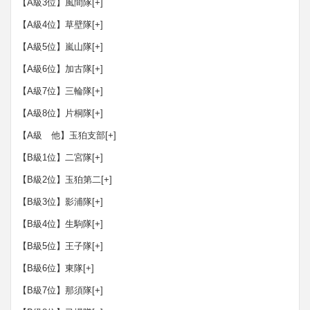
【A級3位】風間隊
[+]
【A級4位】草壁隊
[+]
【A級5位】嵐山隊
[+]
【A級6位】加古隊
[+]
【A級7位】三輪隊
[+]
【A級8位】片桐隊
[+]
【A級 他】玉狛支部
[+]
【B級1位】二宮隊
[+]
【B級2位】玉狛第二
[+]
【B級3位】影浦隊
[+]
【B級4位】生駒隊
[+]
【B級5位】王子隊
[+]
【B級6位】東隊
[+]
【B級7位】那須隊
[+]