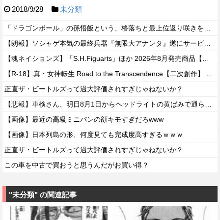
2018/9/28
未分類
「ドラゴンボール」の孫悟飯という、格落ちと最上位返り咲きを繰り返すお兄ちゃん・・・
【朗報】ソシャゲ本気の最終兵器『無限大アナンタ』遂にサービス開始へwwww
【魂ネイションズ】「S.H.Figuarts」ほか 2026年8月発売商品【スケジュール公開】
【R-18】真・女神転生 Road to the Transcendence【二次創作】 第２０話
正直ザ・ビートルズって過大評価されすぎじゃねないか？
【悲報】車検さん、明日8月1日からヘッドライトの黄ばみで通らなくなる模様…
【画像】最近の高級ミニバンの顔キモすぎだろwww
【画像】日本列島の形、何度見ても完成度高すぎるｗｗｗ
正直ザ・ビートルズって過大評価されすぎじゃねないか？
この車を中古で買おうと思うんだがお買い得？
"未分類" の関連記事