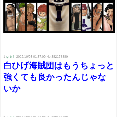
1
なまえ
2016/10/03 01:37:00 No.382178880
白ひげ海賊団はもうちょっと
強くても良かったんじゃな
いか