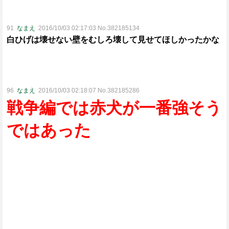
91
なまえ
2016/10/03 02:17:03 No.382185134
白ひげは壊せない壁をむしろ壊して見せてほしかったかな
96
なまえ
2016/10/03 02:18:07 No.382185286
戦争編では赤犬が一番強そう
ではあった