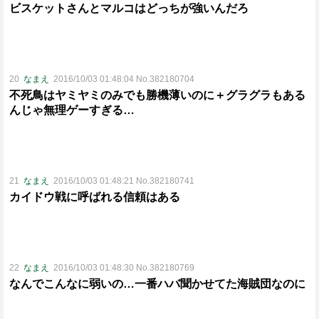
ビスケットさんとマルコはどっちが強いんだろ
20
なまえ
2016/10/03 01:48:04 No.382180704
不死鳥はヤミヤミのみでも勝機薄いのに＋グラグラもある
んじゃ無理ゲーすぎる…
21
なまえ
2016/10/03 01:48:21 No.382180741
カイドウ戦に呼ばれる信頼はある
22
なまえ
2016/10/03 01:48:30 No.382180769
なんでこんなに弱いの…一番ハバ聞かせてた海賊団なのに