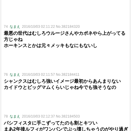
74
なまえ
2016/10/03 02:11:22 No.382184320
最悪の世代はむしろウルージさんやカポネやら上がってる
方じゃね
ホーキンスとかは元々メッキもなにもないし
76
なまえ
2016/10/03 02:11:57 No.382184411
シャンクスはむしろ強いイメージ最初からあんまりない
カイドウとビッグマムくらいじゃね今でも強そうなの
78
なまえ
2016/10/03 02:12:37 No.382184503
パシフィスタに手こずってたのも割とキツい
まあ2年後ルフィがワンパンでぶっ壊しちゃうのがやり過ぎ