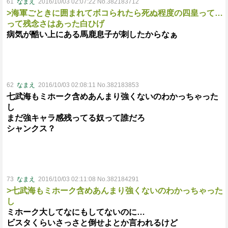
61
なまえ
2016/10/03 02:07:22 No.382183712
>海軍ごときに囲まれてボコられたら死ぬ程度の四皇って…
って残念さはあった白ひげ
病気が酷い上にある馬鹿息子が刺したからなぁ
62
なまえ
2016/10/03 02:08:11 No.382183853
七武海もミホーク含めあんまり強くないのわかっちゃった
し
まだ強キャラ感残ってる奴って誰だろ
シャンクス？
73
なまえ
2016/10/03 02:11:08 No.382184291
>七武海もミホーク含めあんまり強くないのわかっちゃった
し
ミホーク大してなにもしてないのに…
ビスタくらいさっさと倒せよとか言われるけど