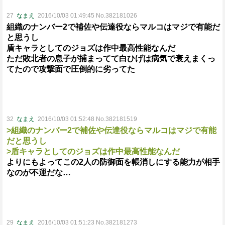
27
なまえ
2016/10/03 01:49:45 No.382181026
組織のナンバー2で補佐や伝達役ならマルコはマジで有能だ
と思うし
盾キャラとしてのジョズは作中最高性能なんだ
ただ敗北者の息子が捕まってて白ひげは病気で衰えまくっ
てたので攻撃面で圧倒的に劣ってた
32
なまえ
2016/10/03 01:52:48 No.382181519
>組織のナンバー2で補佐や伝達役ならマルコはマジで有能
だと思うし
>盾キャラとしてのジョズは作中最高性能なんだ
よりにもよってこの2人の防御面を帳消しにする能力が相手
なのが不運だな…
29
なまえ
2016/10/03 01:51:23 No.382181273