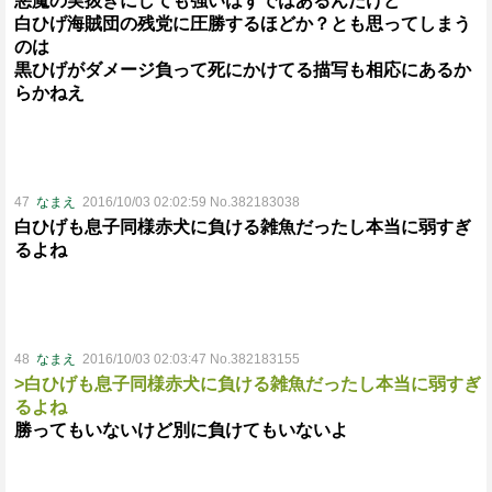
悪魔の実抜きにしても強いはずではあるんだけど
白ひげ海賊団の残党に圧勝するほどか？とも思ってしまう
のは
黒ひげがダメージ負って死にかけてる描写も相応にあるか
らかねえ
47
なまえ
2016/10/03 02:02:59 No.382183038
白ひげも息子同様赤犬に負ける雑魚だったし本当に弱すぎ
るよね
48
なまえ
2016/10/03 02:03:47 No.382183155
>白ひげも息子同様赤犬に負ける雑魚だったし本当に弱すぎ
るよね
勝ってもいないけど別に負けてもいないよ