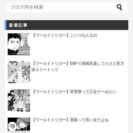
新着記事
【ワールドトリガー】こいつなんなの
【ワールドトリガー】BBFで派閥見返してたけど実力
派エリートって
【ワールドトリガー】草壁隊って乙女ゲーみたい
【ワールドトリガー】香取って良い女だよね