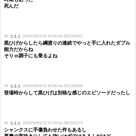
死んだ
36
なまえ
2016/10/03 01:54:45 No.382181837
黒ひげからしたら綱渡りの連続でやっと手に入れたダブル
能力だからね
そりゃ調子にも乗るよね
38
なまえ
2016/10/03 01:56:06 No.382182048
登場時からして黒ひげは別格な感じのエピソードだったし
40
なまえ
2016/10/03 01:57:03 No.382182175
シャンクスに手傷負わせた件もあるし