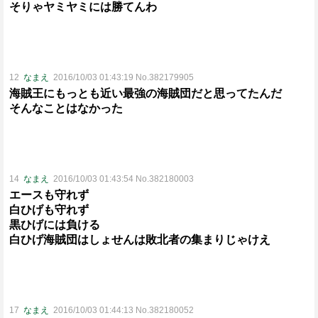
そりゃヤミヤミには勝てんわ
12
なまえ
2016/10/03 01:43:19 No.382179905
海賊王にもっとも近い最強の海賊団だと思ってたんだ
そんなことはなかった
14
なまえ
2016/10/03 01:43:54 No.382180003
エースも守れず
白ひげも守れず
黒ひげには負ける
白ひげ海賊団はしょせんは敗北者の集まりじゃけえ
17
なまえ
2016/10/03 01:44:13 No.382180052