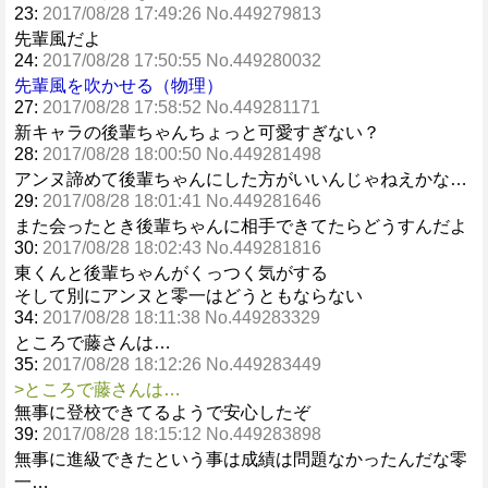
23:
2017/08/28 17:49:26 No.449279813
先輩風だよ
24:
2017/08/28 17:50:55 No.449280032
先輩風を吹かせる（物理）
27:
2017/08/28 17:58:52 No.449281171
新キャラの後輩ちゃんちょっと可愛すぎない？
28:
2017/08/28 18:00:50 No.449281498
アンヌ諦めて後輩ちゃんにした方がいいんじゃねえかな…
29:
2017/08/28 18:01:41 No.449281646
また会ったとき後輩ちゃんに相手できてたらどうすんだよ
30:
2017/08/28 18:02:43 No.449281816
東くんと後輩ちゃんがくっつく気がする
そして別にアンヌと零一はどうともならない
34:
2017/08/28 18:11:38 No.449283329
ところで藤さんは…
35:
2017/08/28 18:12:26 No.449283449
>ところで藤さんは…
無事に登校できてるようで安心したぞ
39:
2017/08/28 18:15:12 No.449283898
無事に進級できたという事は成績は問題なかったんだな零
一…