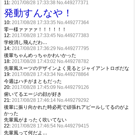
11:
2017/08/28 17:33:38 No.449277371
発動すんなや！
10:
2017/08/28 17:33:35 No.449277364
零一様ァァァァ！！！！！！
12:
2017/08/28 17:33:45 No.449277383
学校消し飛んだわ…
14:
2017/08/28 17:36:29 No.449277795
後輩ちゃんめっちゃかわいかった
18:
2017/08/28 17:43:02 No.449278782
先輩風スーツのデザインよく見るとジャイアントロボだな
19:
2017/08/28 17:43:34 No.449278864
今週はハチがまともだった
20:
2017/08/28 17:45:09 No.449279126
俯いてるエージの顔が好き
21:
2017/08/28 17:46:14 No.449279292
後輩に振り向かれた時必死で頑張れアピールしてるのがよ
かった
先輩風がまったく吹いてない
22:
2017/08/28 17:46:54 No.449279415
先輩風って何だよ…