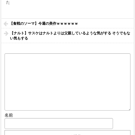
た
【食戟のソーマ】今週の美作ｗｗｗｗｗｗ
【ナルト】サスケはナルトよりは父親しているような気がする そうでもな
い気もする
名前