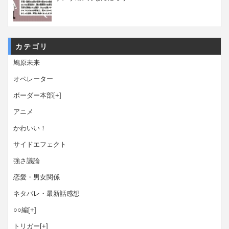
カテゴリ
鳩原未来
オペレーター
ボーダー本部
[+]
アニメ
かわいい！
サイドエフェクト
強さ議論
恋愛・男女関係
ネタバレ・最新話感想
○○編
[+]
トリガー
[+]