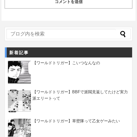
新着記事
【ワールドトリガー】こいつなんなの
【ワールドトリガー】BBFで派閥見返してたけど実力
派エリートって
【ワールドトリガー】草壁隊って乙女ゲーみたい