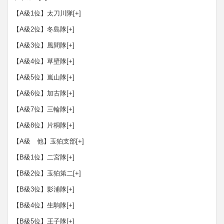
【A級1位】太刀川隊
[+]
【A級2位】冬島隊
[+]
【A級3位】風間隊
[+]
【A級4位】草壁隊
[+]
【A級5位】嵐山隊
[+]
【A級6位】加古隊
[+]
【A級7位】三輪隊
[+]
【A級8位】片桐隊
[+]
【A級 他】玉狛支部
[+]
【B級1位】二宮隊
[+]
【B級2位】玉狛第二
[+]
【B級3位】影浦隊
[+]
【B級4位】生駒隊
[+]
【B級5位】王子隊
[+]