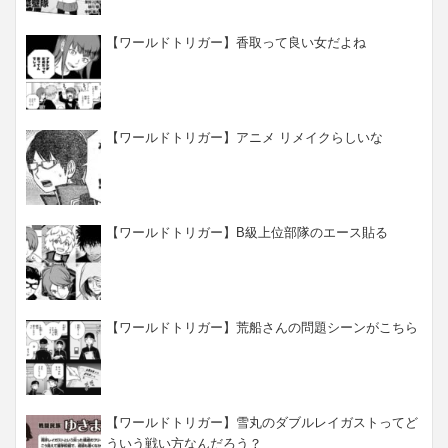
【ワールドトリガー】香取って良い女だよね
【ワールドトリガー】アニメ リメイクらしいな
【ワールドトリガー】B級上位部隊のエース貼る
【ワールドトリガー】荒船さんの問題シーンがこちら
【ワールドトリガー】雪丸のダブルレイガストってど
ういう戦い方なんだろう？