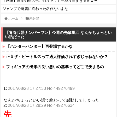
【画像】日本列島の形、何度見ても完成度高すぎるｗｗｗ
ジャンプで綺麗に終わった名作ないよな
ホーム
未分類
【青春兵器ナンバーワン】今週の先輩風回 なんかちょっとい
い話だった
【ハンターハンター】再登場するかな
正直ザ・ビートルズって過大評価されすぎじゃねないか？
フィギュアの出来の良い悪いの基準ってどこで決まるの
1:
2017/08/28 17:27:33 No.449276499
なんかちょっといい話で終わって感動してしまった
2:
2017/08/28 17:28:29 No.449276634
先