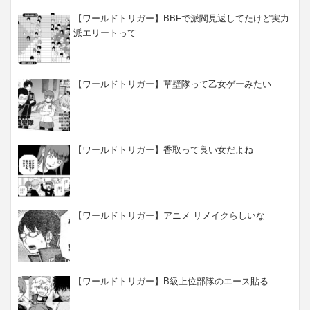
【ワールドトリガー】BBFで派閥見返してたけど実力
派エリートって
【ワールドトリガー】草壁隊って乙女ゲーみたい
【ワールドトリガー】香取って良い女だよね
【ワールドトリガー】アニメ リメイクらしいな
【ワールドトリガー】B級上位部隊のエース貼る