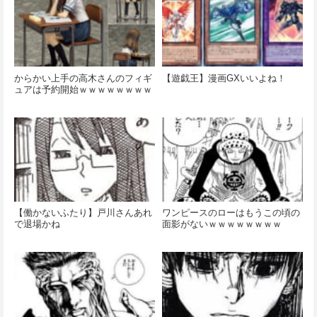
からかい上手の高木さんのフィギ
【遊戯王】漫画GXいいよね！
ュアは予約開始ｗｗｗｗｗｗｗｗ
【働かないふたり】戸川さんあれ
ワンピースのローはもうこの頃の
で退場かね
面影がないｗｗｗｗｗｗｗｗ