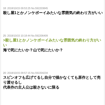
18:
2018/10/15 09:53:25 No.592203845
殺し屋1とかノンケボーイみたいな雰囲気の終わり方がいい
25:
2018/10/15 10:18:44 No.592206409
>殺し屋1とかノンケボーイみたいな雰囲気の終わり方がい
い
海で死にたいか？山で死にたいか？
20:
2018/10/15 09:57:15 No.592204234
スピンオフも広げてるし自分で描かなくても原作として売
り渡せるし
代表作の主人公は殺さないに限る