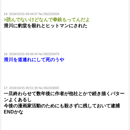
14:
2018/10/15 09:44:07 No.592202934
>読んでないけどなんで拳銃もってんだよ
滑川に豹堂を殺れとヒットマンにされた
16:
2018/10/15 09:49:44 No.592203479
滑川を道連れにして死のうや
17:
2018/10/15 09:51:39 No.592203655
一旦終わらせて数年後に作者が他社とかで続き描くパター
ンよくあるし
今後の漫画家活動のためにも殺さずに残しておいて逮捕
ENDかな