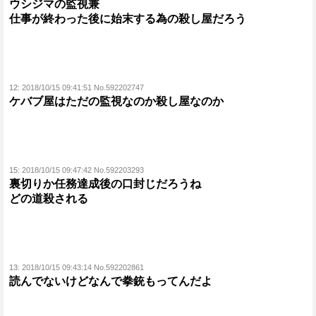
ウシジマの監視兼
仕事が終わった後に始末する為の殺し屋だろう
12:
2018/10/15 09:41:51 No.592202747
ケバブ屋はただの監視なのか殺し屋なのか
15:
2018/10/15 09:47:42 No.592203293
裏切りか任務達成後の口封じだろうね
どの道殺される
13:
2018/10/15 09:43:14 No.592202861
読んでないけどなんで拳銃もってんだよ