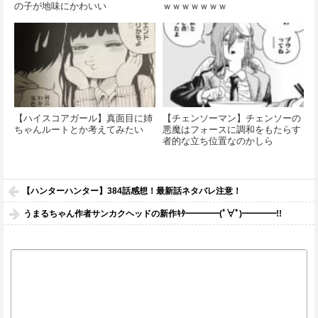
の子が地味にかわいい
ｗｗｗｗｗｗｗ
【ハイスコアガール】真面目に姉
【チェンソーマン】チェンソーの
ちゃんルートとか考えてみたい
悪魔はフォースに調和をもたらす
者的な立ち位置なのかしら
【ハンターハンター】384話感想！最新話ネタバレ注意！
うまるちゃん作者サンカクヘッドの新作ｷﾀ━━━━(ﾟ∀ﾟ)━━━━!!