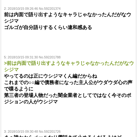
2:
2018/10/15 09:26:46 No.592201374
前は内面で語り出すようなキャラじゃなかったんだがなウ
シジマ
ゴルゴが自分語りするくらい違和感ある
5:
2018/10/15 09:31:30 No.592201788
>前は内面で語り出すようなキャラじゃなかったんだがなウ
シジマ
やってるのは正にウシジマくん編だからね
これまでの○○編で債務者になった主人公がウダウダ心の声
で喋るように
第三者の登場人物だった闇金業者としてではなく今そのポ
ジションの人がウシジマ
3:
2018/10/15 09:30:48 No.592201726