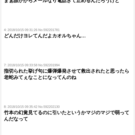
まぁ誰かからメールなり電話きて止めるんだろうけど
4:
2018/10/15 09:31:26 No.592201781
どんだけヨレてんだよカオルちゃん…
7:
2018/10/15 09:33:58 No.592201994
指切られた挙げ句に爆弾爆発させて救出されたと思ったら
老蛇みてぇなことになってんのね
8:
2018/10/15 09:35:42 No.592202130
竹本の幻覚見てるのに引いたというかマジのマジで弱って
んだなって