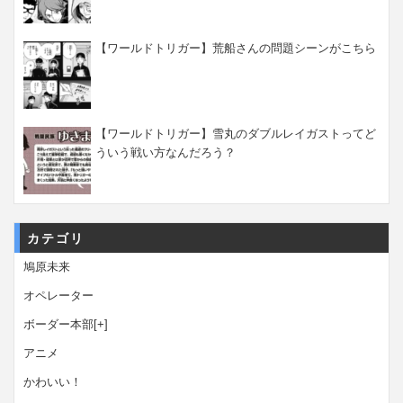
【ワールドトリガー】荒船さんの問題シーンがこちら
【ワールドトリガー】雪丸のダブルレイガストってど
ういう戦い方なんだろう？
カテゴリ
鳩原未来
オペレーター
ボーダー本部
[+]
アニメ
かわいい！