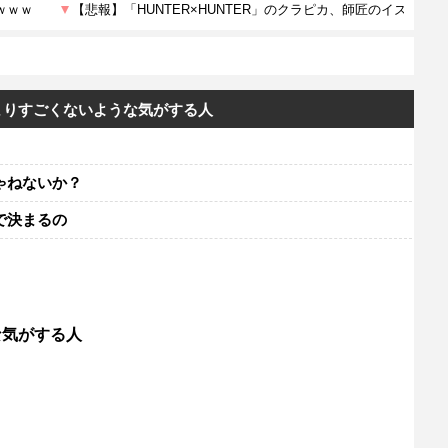
まりすごくないような気がする人
ゃねないか？
で決まるの
な気がする人