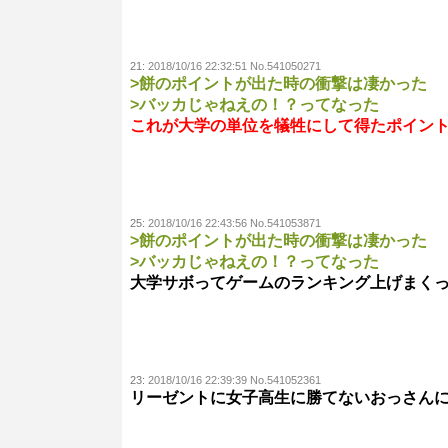
21:
2018/10/16 22:32:51 No.541050271
>餅のポイントが出た時の衝撃は凄かった
>バッカじゃねえの！？ってなった
これが大学の単位を犠牲にして得たポイン
25:
2018/10/16 22:43:56 No.541053871
>餅のポイントが出た時の衝撃は凄かった
>バッカじゃねえの！？ってなった
大学サボってゲームのランキング上げまく
23:
2018/10/16 22:39:39 No.541052361
リーゼントに女子高生に勝てないおっさん