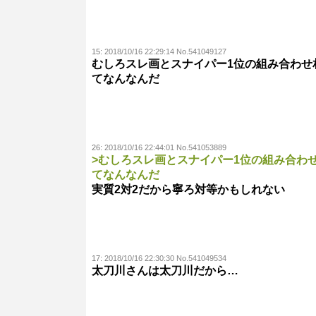
15:
2018/10/16 22:29:14 No.541049127
むしろスレ画とスナイパー1位の組み合わせ
てなんなんだ
26:
2018/10/16 22:44:01 No.541053889
>むしろスレ画とスナイパー1位の組み合わ
てなんなんだ
実質2対2だから寧ろ対等かもしれない
17:
2018/10/16 22:30:30 No.541049534
太刀川さんは太刀川だから…