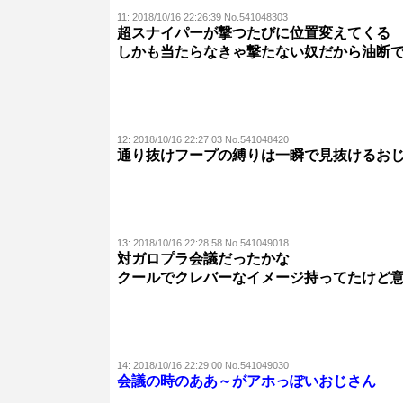
11:
2018/10/16 22:26:39 No.541048303
超スナイパーが撃つたびに位置変えてくる
しかも当たらなきゃ撃たない奴だから油断
12:
2018/10/16 22:27:03 No.541048420
通り抜けフープの縛りは一瞬で見抜けるお
13:
2018/10/16 22:28:58 No.541049018
対ガロプラ会議だったかな
クールでクレバーなイメージ持ってたけど
14:
2018/10/16 22:29:00 No.541049030
会議の時のああ～がアホっぽいおじさん