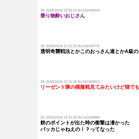
16:
2018/10/16 22:30:10 No.541049428
乗り物酔いおじさん
18:
2018/10/16 22:31:23 No.541049776
透明奇襲戦法とかこのおっさん達とかA級の
19:
2018/10/16 22:31:29 No.541049812
リーゼント隊の模擬戦見てみたいけど猫で
20:
2018/10/16 22:31:36 No.541049849
餅のポイントが出た時の衝撃は凄かった
バッカじゃねえの！？ってなった