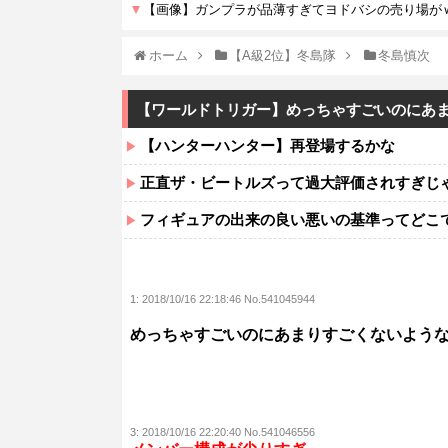
ホーム
【A級2位】冬島隊
冬島慎次
【ワールドトリガー】めっちゃすごいのにあ
【ハンターハンター】再登場するかな
正直ザ・ビートルズって過大評価されすぎじ
フィギュアの出来の良い悪いの基準ってどこ
1:
2018/10/16 22:18:46 No.541045944
めっちゃすごいのにあまりすごくないよう
3:
2018/10/16 22:20:40 No.541046556