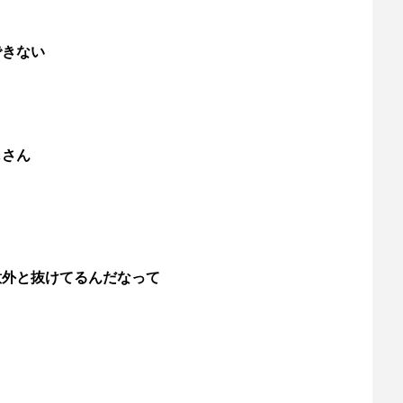
できない
じさん
意外と抜けてるんだなって