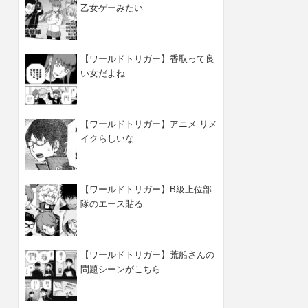
乙女ゲーみたい
【ワールドトリガー】香取って良
い女だよね
【ワールドトリガー】アニメ リメ
イクらしいな
【ワールドトリガー】B級上位部
隊のエース貼る
【ワールドトリガー】荒船さんの
問題シーンがこちら