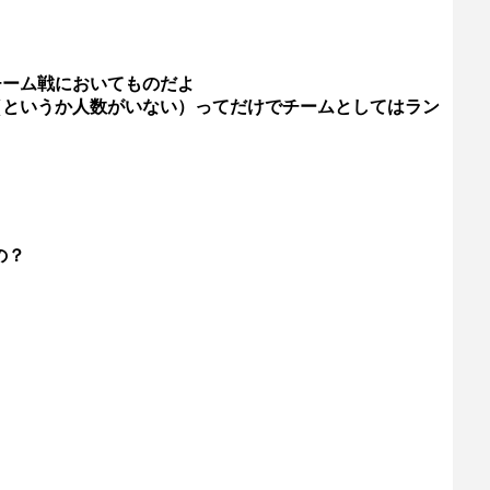
チーム戦においてものだよ
（というか人数がいない）ってだけでチームとしてはラン
の？