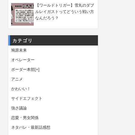
【ワールドトリガー】雪丸のダブ
ルレイガストってどういう戦い方
なんだろう？
カテゴリ
鳩原未来
オペレーター
ボーダー本部
[+]
アニメ
かわいい！
サイドエフェクト
強さ議論
恋愛・男女関係
ネタバレ・最新話感想