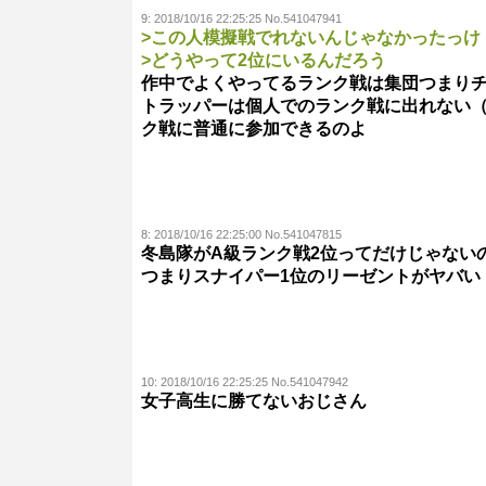
9:
2018/10/16 22:25:25 No.541047941
>この人模擬戦でれないんじゃなかったっけ
>どうやって2位にいるんだろう
作中でよくやってるランク戦は集団つまり
トラッパーは個人でのランク戦に出れない
ク戦に普通に参加できるのよ
8:
2018/10/16 22:25:00 No.541047815
冬島隊がA級ランク戦2位ってだけじゃない
つまりスナイパー1位のリーゼントがヤバい
10:
2018/10/16 22:25:25 No.541047942
女子高生に勝てないおじさん