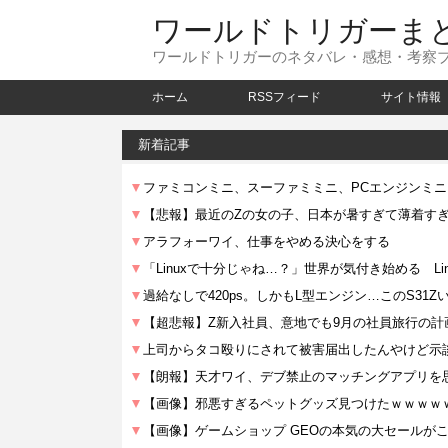
ワールドトリガーま
ワールドトリガーのネタバレ・感想・考察
ホーム
RSSフィード
サイト情報
新着記事