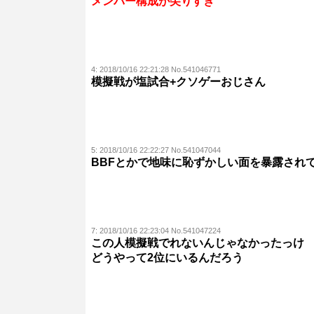
メンバー構成が尖りすぎ
4:
2018/10/16 22:21:28 No.541046771
模擬戦が塩試合+クソゲーおじさん
5:
2018/10/16 22:22:27 No.541047044
BBFとかで地味に恥ずかしい面を暴露され
7:
2018/10/16 22:23:04 No.541047224
この人模擬戦でれないんじゃなかったっけ
どうやって2位にいるんだろう