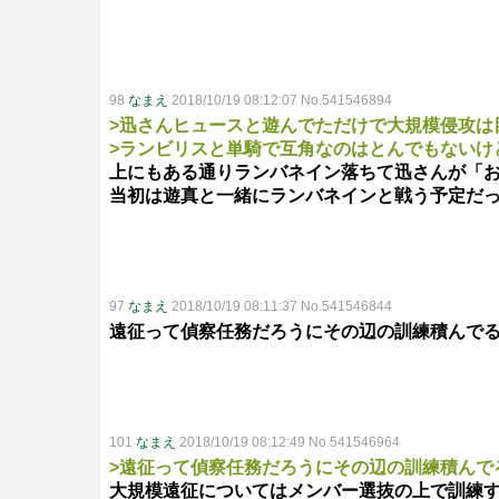
98
なまえ
2018/10/19 08:12:07 No.541546894
>迅さんヒュースと遊んでただけで大規模侵攻は
>ランビリスと単騎で互角なのはとんでもないけ
上にもある通りランバネイン落ちて迅さんが「
当初は遊真と一緒にランバネインと戦う予定だ
97
なまえ
2018/10/19 08:11:37 No.541546844
遠征って偵察任務だろうにその辺の訓練積んで
101
なまえ
2018/10/19 08:12:49 No.541546964
>遠征って偵察任務だろうにその辺の訓練積んで
大規模遠征についてはメンバー選抜の上で訓練