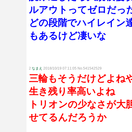
ルアウトってゼロだっ
どの段階でハイレイン
もあるけど凄いな
2
なまえ
2018/10/19 07:11:05 No.541542529
三輪もそうだけどよね
生き残り率高いよね
トリオンの少なさが大
せてるんだろうか