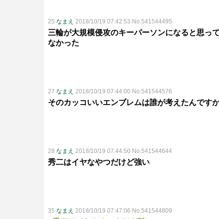
25
なまえ
2018/10/19 07:42:53 No.541544495
三輪が大規模侵攻のキーパーソンになると思って
なかった
27
なまえ
2018/10/19 07:44:00 No.541544576
そのカッコいいエンブレムは誰が考えたんです
28
なまえ
2018/10/19 07:44:50 No.541544644
秀二はイヤなやつだけど強い
35
なまえ
2018/10/19 07:47:06 No.541544809