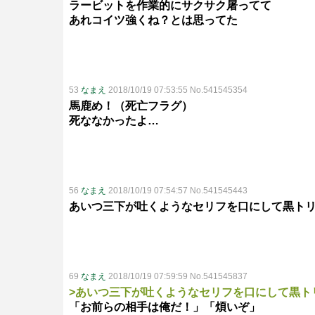
ラービットを作業的にサクサク屠ってて
あれコイツ強くね？とは思ってた
53
なまえ
2018/10/19 07:53:55 No.541545354
馬鹿め！（死亡フラグ）
死ななかったよ…
56
なまえ
2018/10/19 07:54:57 No.541545443
あいつ三下が吐くようなセリフを口にして黒ト
69
なまえ
2018/10/19 07:59:59 No.541545837
>あいつ三下が吐くようなセリフを口にして黒ト
「お前らの相手は俺だ！」「煩いぞ」