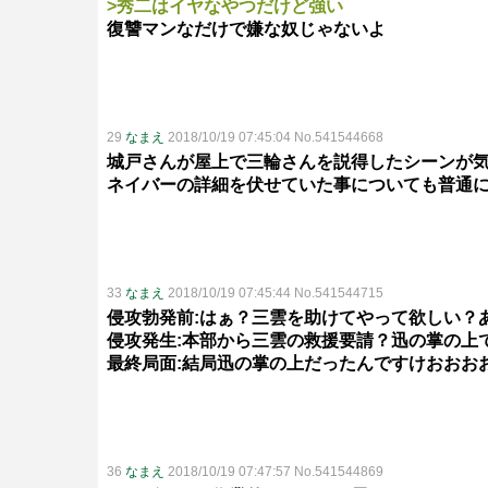
>秀二はイヤなやつだけど強い
復讐マンなだけで嫌な奴じゃないよ
29
なまえ
2018/10/19 07:45:04 No.541544668
城戸さんが屋上で三輪さんを説得したシーンが
ネイバーの詳細を伏せていた事についても普通
33
なまえ
2018/10/19 07:45:44 No.541544715
侵攻勃発前:はぁ？三雲を助けてやって欲しい？
侵攻発生:本部から三雲の救援要請？迅の掌の上
最終局面:結局迅の掌の上だったんですけおおお
36
なまえ
2018/10/19 07:47:57 No.541544869