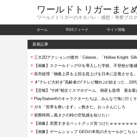
ワールドトリガーまと
ワールドトリガーのネタバレ・感想・考察ブロ
ホーム
RSSフィード
サイト情報
新着記事