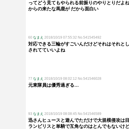
ってどう見てもやられる前振りのやりとりだよ
からの来たな馬鹿が だから面白い
60
なまえ
2018/10/19 07:55:32 No.541545492
対応できる三輪がすごいんだけどそれはそれと
されてていいよね
77
なまえ
2018/10/19 08:02:12 No.541546028
元東隊員は優秀過ぎる…
93
なまえ
2018/10/19 08:08:45 No.541546589
迅さんヒュースと遊んでただけで大規模侵攻は
ランビリスと単騎で互角なのはとんでもないけ