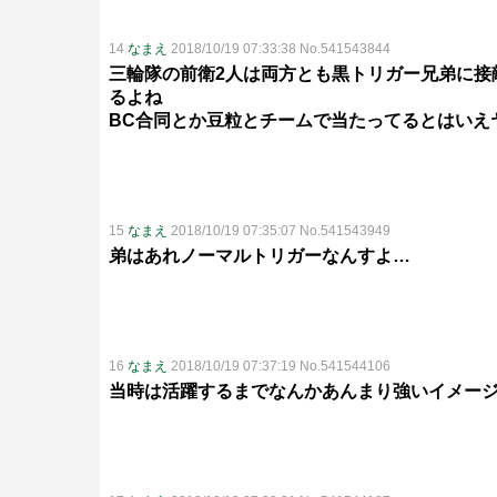
14
なまえ
2018/10/19 07:33:38 No.541543844
三輪隊の前衛2人は両方とも黒トリガー兄弟に接
るよね
BC合同とか豆粒とチームで当たってるとはいえ
15
なまえ
2018/10/19 07:35:07 No.541543949
弟はあれノーマルトリガーなんすよ…
16
なまえ
2018/10/19 07:37:19 No.541544106
当時は活躍するまでなんかあんまり強いイメー