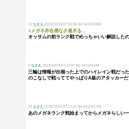
11
なまえ
2018/10/19 07:30:36 No.541543660
>メガネ存在感なさ過ぎる…
オッサムの初ランク戦でめっちゃいい解説した
6
なまえ
2018/10/19 07:23:07 No.541543184
三輪は情報が出揃った上でのハイレイン戦だっ
のこなしで戦っててやっぱりA級のアタッカーだ
12
なまえ
2018/10/19 07:32:22 No.541543765
あのメガネランク戦始まってからメガネらしい