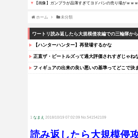
ホーム
未分類
ワートリ読み返したら大規模侵攻編での三輪隊か
【ハンターハンター】再登場するかな
正直ザ・ビートルズって過大評価されすぎじゃね
フィギュアの出来の良い悪いの基準ってどこで決
1
なまえ
2018/10/19 07:02:09 No.541542109
読み返したら大規模侵