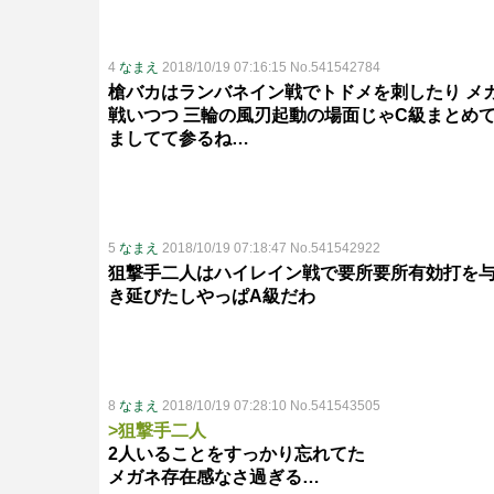
4
なまえ
2018/10/19 07:16:15 No.541542784
槍バカはランバネイン戦でトドメを刺したり メ
戦いつつ 三輪の風刃起動の場面じゃC級まとめ
ましてて参るね…
5
なまえ
2018/10/19 07:18:47 No.541542922
狙撃手二人はハイレイン戦で要所要所有効打を
き延びたしやっぱA級だわ
8
なまえ
2018/10/19 07:28:10 No.541543505
>狙撃手二人
2人いることをすっかり忘れてた
メガネ存在感なさ過ぎる…