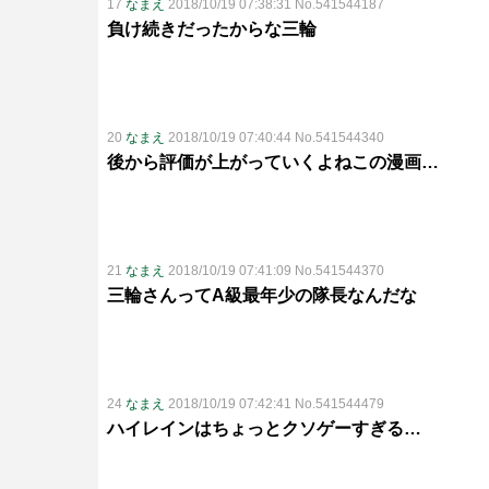
17
なまえ
2018/10/19 07:38:31 No.541544187
負け続きだったからな三輪
20
なまえ
2018/10/19 07:40:44 No.541544340
後から評価が上がっていくよねこの漫画…
21
なまえ
2018/10/19 07:41:09 No.541544370
三輪さんってA級最年少の隊長なんだな
24
なまえ
2018/10/19 07:42:41 No.541544479
ハイレインはちょっとクソゲーすぎる…