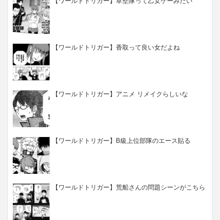
【ワールドトリガー】草壁隊って乙女ゲーみたい
【ワールドトリガー】香取って良い女だよね
【ワールドトリガー】アニメ リメイクらしいな
【ワールドトリガー】B級上位部隊のエース貼る
【ワールドトリガー】荒船さんの問題シーンがこちら