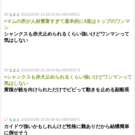
20
なまえ
2018/10/30 19:38:19 No.595439521
>マムの所が人材豊富すぎて基本的に4皇はトップのワンマ
ン
シャンクスも赤犬止められるくらい強いけどワンマンって
気はしない
56
なまえ
2018/10/30 20:29:43 No.595452571
>シャンクスも赤犬止められるくらい強いけどワンマンって
気はしない
黄猿が銃を向けられただけでビビって動きを止める副船長
17
なまえ
2018/10/30 19:35:59 No.595438971
カイドウ強いかもしれんけど性格に難ありだから結構簡単
に倒せそう