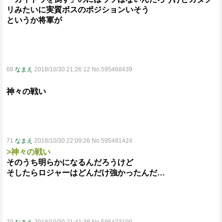
リみたいに実質ボスのポジションいそう
というか将軍が
68
なまえ
2018/10/30 21:26:12 No.595468439
神々の戦い
71
なまえ
2018/10/30 22:09:26 No.595481424
>神々の戦い
そのうち明らかになるんだろうけど
そしたらロジャーはどんだけ強かったんだ…