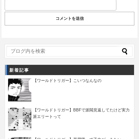
新着記事
【ワールドトリガー】こいつなんなの
【ワールドトリガー】BBFで派閥見返してたけど実力
派エリートって