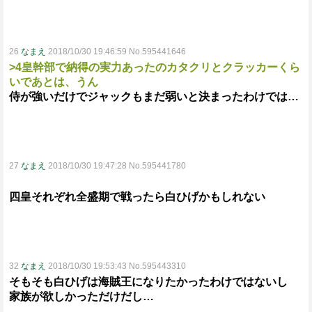
26
なまえ
2018/10/30 19:46:59 No.595441646
>4皇幹部で納得の実力あったのカタクリとクラッカーくら
いであとは、うん
侍が強いだけでジャックもまだ弱いと決まったわけでは…
27
なまえ
2018/10/30 19:47:28 No.595441780
四皇それぞれ全盛期で戦ったら白ひげかもしれない
32
なまえ
2018/10/30 19:53:43 No.595443310
そもそも白ひげは海賊王になりたかったわけではないし
家族が欲しかっただけだし…