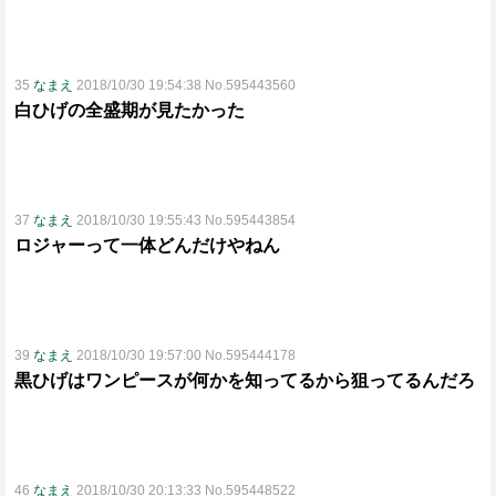
35
なまえ
2018/10/30 19:54:38 No.595443560
白ひげの全盛期が見たかった
37
なまえ
2018/10/30 19:55:43 No.595443854
ロジャーって一体どんだけやねん
39
なまえ
2018/10/30 19:57:00 No.595444178
黒ひげはワンピースが何かを知ってるから狙ってるんだろ
46
なまえ
2018/10/30 20:13:33 No.595448522