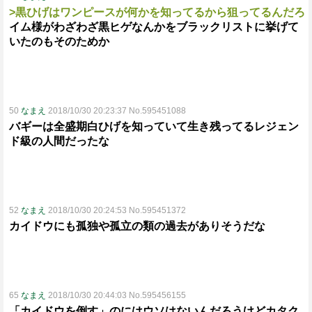
>黒ひげはワンピースが何かを知ってるから狙ってるんだろ
イム様がわざわざ黒ヒゲなんかをブラックリストに挙げて
いたのもそのためか
50
なまえ
2018/10/30 20:23:37 No.595451088
バギーは全盛期白ひげを知っていて生き残ってるレジェン
ド級の人間だったな
52
なまえ
2018/10/30 20:24:53 No.595451372
カイドウにも孤独や孤立の類の過去がありそうだな
65
なまえ
2018/10/30 20:44:03 No.595456155
「カイドウを倒す」のにはウソはないんだろうけどカタク