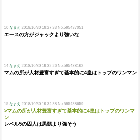
10
なまえ
2018/10/30 19:27:33 No.595437051
エースの方がジャックより強いな
14
なまえ
2018/10/30 19:32:26 No.595438162
マムの所が人材豊富すぎて基本的に4皇はトップのワンマン
15
なまえ
2018/10/30 19:34:38 No.595438659
>マムの所が人材豊富すぎて基本的に4皇はトップのワンマ
ン
レベル5の囚人は黒髭より強そう