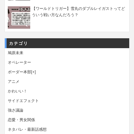
【ワールドトリガー】雪丸のダブルレイガストってど
ういう戦い方なんだろう？
カテゴリ
鳩原未来
オペレーター
ボーダー本部
[+]
アニメ
かわいい！
サイドエフェクト
強さ議論
恋愛・男女関係
ネタバレ・最新話感想