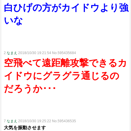
白ひげの方がカイドウより強
いな
2
なまえ
2018/10/30 19:21:54 No.595435684
空飛べて遠距離攻撃できるカ
イドウにグラグラ通じるの
だろうか･･･
7
なまえ
2018/10/30 19:25:22 No.595436535
大気を振動させます