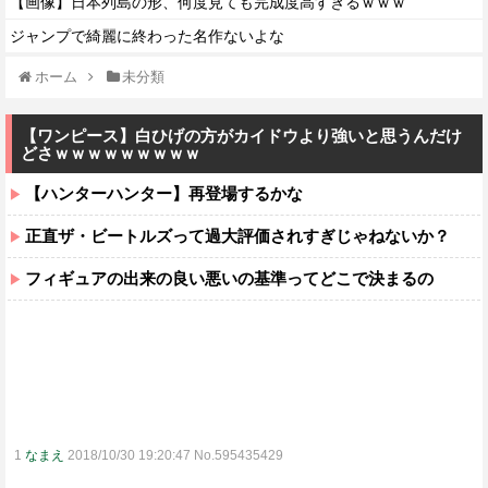
【画像】日本列島の形、何度見ても完成度高すぎるｗｗｗ
ジャンプで綺麗に終わった名作ないよな
ホーム
未分類
【ワンピース】白ひげの方がカイドウより強いと思うんだけ
どさｗｗｗｗｗｗｗｗｗ
【ハンターハンター】再登場するかな
正直ザ・ビートルズって過大評価されすぎじゃねないか？
フィギュアの出来の良い悪いの基準ってどこで決まるの
1
なまえ
2018/10/30 19:20:47 No.595435429