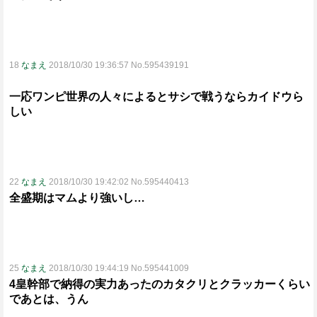
18
なまえ
2018/10/30 19:36:57 No.595439191
一応ワンピ世界の人々によるとサシで戦うならカイドウら
しい
22
なまえ
2018/10/30 19:42:02 No.595440413
全盛期はマムより強いし…
25
なまえ
2018/10/30 19:44:19 No.595441009
4皇幹部で納得の実力あったのカタクリとクラッカーくらい
であとは、うん