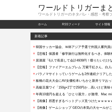
ワールドトリガーま
ワールドトリガーのネタバレ・感想・考察
ホーム
RSSフィード
サイト情報
新着記事