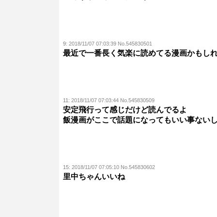
9:
2018/11/07 07:03:39 No.545830501
最近で一番長く気楽に読めてる漫画かもし
11:
2018/11/07 07:03:44 No.545830509
安定飛行って感じだけど読んでるよ
飯漫画がここで話題になってもいい事ない
15:
2018/11/07 07:05:10 No.545830602
里中ちゃんいいね