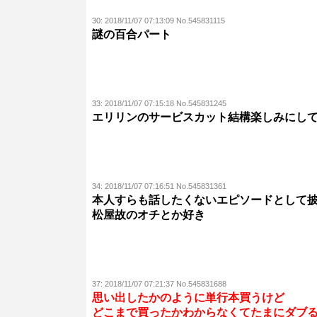
30:
2018/11/07 07:13:09 No.545831115
謎の百合パート
33:
2018/11/07 07:15:18 No.545831245
エリリンのサービスカット結構楽しみにし
34:
2018/11/07 07:16:51 No.545831361
本人すらも話したくないエピソードとして
松屋故のオチとか好き
37:
2018/11/07 07:21:37 No.545831688
思い出したかのように単行本買うけど
どこまで買ったかわからなくてたまにダブ