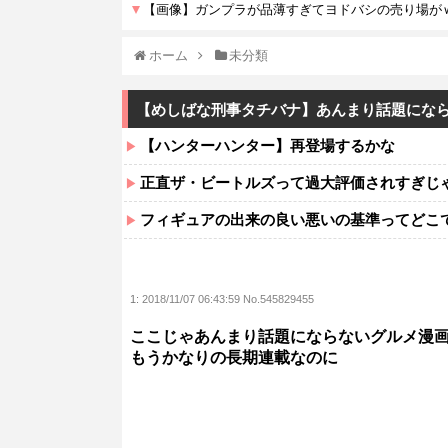
ホーム
未分類
【めしばな刑事タチバナ】あんまり話題にな
【ハンターハンター】再登場するかな
正直ザ・ビートルズって過大評価されすぎじ
フィギュアの出来の良い悪いの基準ってどこ
1:
2018/11/07 06:43:59 No.545829455
ここじゃあんまり話題にならないグルメ漫
もうかなりの長期連載なのに