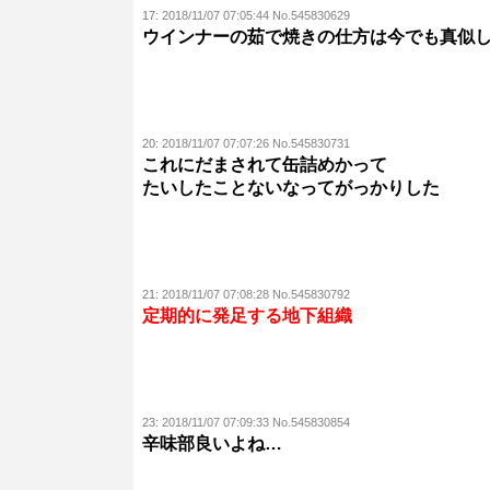
17:
2018/11/07 07:05:44 No.545830629
ウインナーの茹で焼きの仕方は今でも真似
20:
2018/11/07 07:07:26 No.545830731
これにだまされて缶詰めかって
たいしたことないなってがっかりした
21:
2018/11/07 07:08:28 No.545830792
定期的に発足する地下組織
23:
2018/11/07 07:09:33 No.545830854
辛味部良いよね…