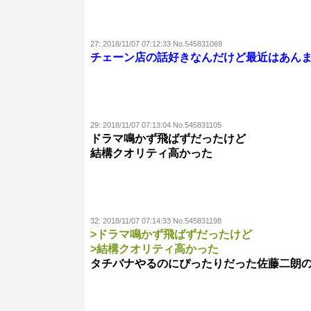
27:
2018/11/07 07:12:33 No.545831069
チェーン店の話好きなんだけど最近はあん
29:
2018/11/07 07:13:04 No.545831105
ドラマ鳴かず飛ばずだったけど
結構クオリティ高かった
32:
2018/11/07 07:14:33 No.545831198
>ドラマ鳴かず飛ばずだったけど
>結構クオリティ高かった
タチバナやるのにぴったりだった佐藤二朗