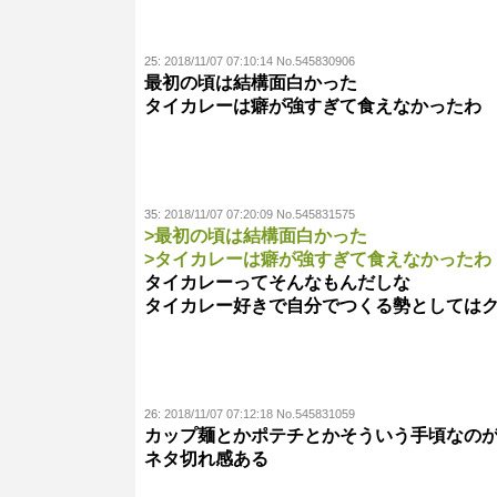
25:
2018/11/07 07:10:14 No.545830906
最初の頃は結構面白かった
タイカレーは癖が強すぎて食えなかったわ
35:
2018/11/07 07:20:09 No.545831575
>最初の頃は結構面白かった
>タイカレーは癖が強すぎて食えなかったわ
タイカレーってそんなもんだしな
タイカレー好きで自分でつくる勢としては
26:
2018/11/07 07:12:18 No.545831059
カップ麺とかポテチとかそういう手頃なの
ネタ切れ感ある