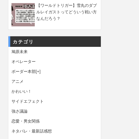
【ワールドトリガー】雪丸のダブ
ルレイガストってどういう戦い方
なんだろう？
カテゴリ
鳩原未来
オペレーター
ボーダー本部
[+]
アニメ
かわいい！
サイドエフェクト
強さ議論
恋愛・男女関係
ネタバレ・最新話感想