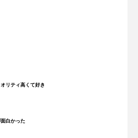
クオリティ高くて好き
が面白かった