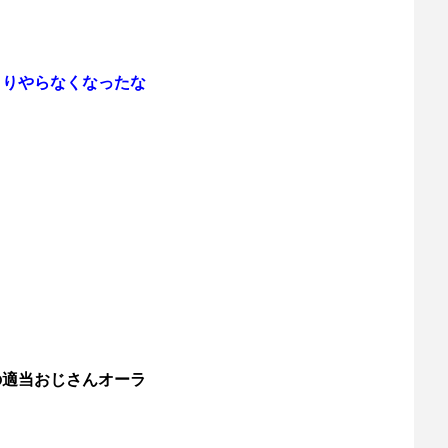
まりやらなくなったな
の適当おじさんオーラ