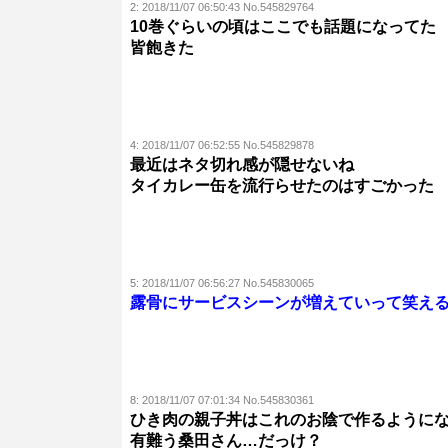
2:
2018/11/07 06:50:43 No.545829764
10巻ぐらいの頃はここでも話題になってた
皆飽きた
4:
2018/11/07 06:52:55 No.545829878
最近はネタ切れ感が隠せないね
タイカレー缶を流行らせたのはすごかった
5:
2018/11/07 06:56:27 No.545830065
露骨にサービスシーンが増えていって笑え
8:
2018/11/07 07:01:34 No.545830361
ひき肉の親子丼はこれのお陰で作るように
有難う桑田さん…だっけ？