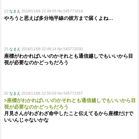
22
なまえ
2018/11/06 22:48:05 No.545771616
やろうと思えば多分地平線の彼方まで届くよね…
25
なまえ
2018/11/06 22:49:14 No.545772030
座標がわかればいいのかそれとも通信越しでもいいから目
視が必要なのかどっちだろう
32
なまえ
2018/11/06 22:50:03 No.545772357
>座標がわかればいいのかそれとも通信越しでもいいから目
視が必要なのかどっちだろう
月見さんがわざわざ命中したこと伝えてるから座標だけで
いいんじゃないかな