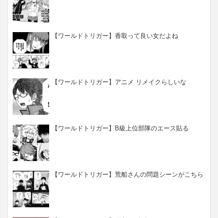
【ワールドトリガー】香取って良い女だよね
【ワールドトリガー】アニメ リメイクらしいな
【ワールドトリガー】B級上位部隊のエース貼る
【ワールドトリガー】荒船さんの問題シーンがこちら