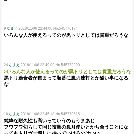
9
なまえ
2018/11/06 22:44:00 No.545770174
いろんな人が使えるってのが黒トリとしては貴重だろうな
24
なまえ
2018/11/06 22:49:09 No.545772000
>いろんな人が使えるってのが黒トリとしては貴重だろうな
黒トリ適合者が集まって順番に風刃連打とか酷い事になる
な
10
なまえ
2018/11/06 22:45:18 No.545770615
純粋な耐久性も高いっていうのもうまあじ
フワフワ切らして同じ技量の孤月使いとかち合うことにな
ってもトリガー壊しに持っていけるのはいい