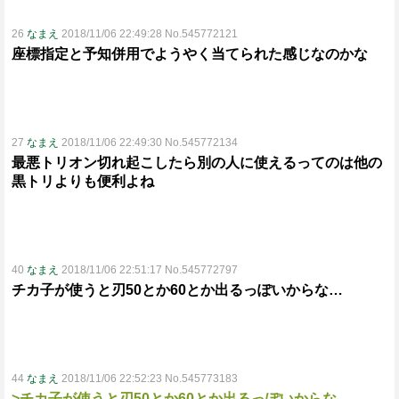
26
なまえ
2018/11/06 22:49:28 No.545772121
座標指定と予知併用でようやく当てられた感じなのかな
27
なまえ
2018/11/06 22:49:30 No.545772134
最悪トリオン切れ起こしたら別の人に使えるってのは他の
黒トリよりも便利よね
40
なまえ
2018/11/06 22:51:17 No.545772797
チカ子が使うと刃50とか60とか出るっぽいからな…
44
なまえ
2018/11/06 22:52:23 No.545773183
>チカ子が使うと刃50とか60とか出るっぽいからな…