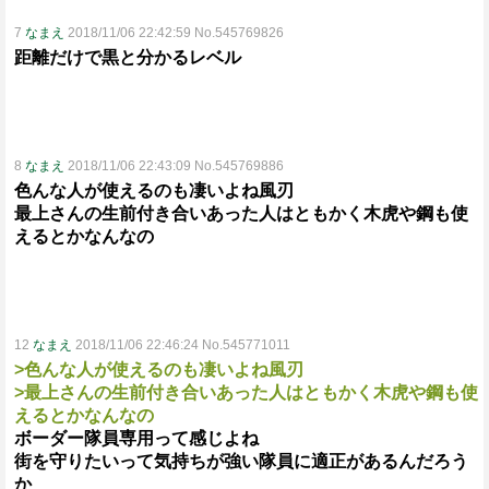
7
なまえ
2018/11/06 22:42:59 No.545769826
距離だけで黒と分かるレベル
8
なまえ
2018/11/06 22:43:09 No.545769886
色んな人が使えるのも凄いよね風刃
最上さんの生前付き合いあった人はともかく木虎や鋼も使
えるとかなんなの
12
なまえ
2018/11/06 22:46:24 No.545771011
>色んな人が使えるのも凄いよね風刃
>最上さんの生前付き合いあった人はともかく木虎や鋼も使
えるとかなんなの
ボーダー隊員専用って感じよね
街を守りたいって気持ちが強い隊員に適正があるんだろう
か