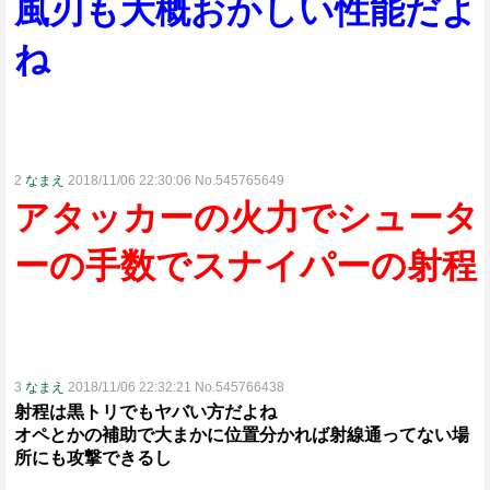
風刃も大概おかしい性能だよ
ね
2
なまえ
2018/11/06 22:30:06 No.545765649
アタッカーの火力でシュータ
ーの手数でスナイパーの射程
3
なまえ
2018/11/06 22:32:21 No.545766438
射程は黒トリでもヤバい方だよね
オペとかの補助で大まかに位置分かれば射線通ってない場
所にも攻撃できるし