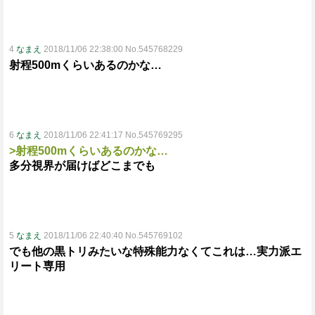
4
なまえ
2018/11/06 22:38:00 No.545768229
射程500mくらいあるのかな…
6
なまえ
2018/11/06 22:41:17 No.545769295
>射程500mくらいあるのかな…
多分視界が届けばどこまでも
5
なまえ
2018/11/06 22:40:40 No.545769102
でも他の黒トリみたいな特殊能力なくてこれは…実力派エ
リート専用