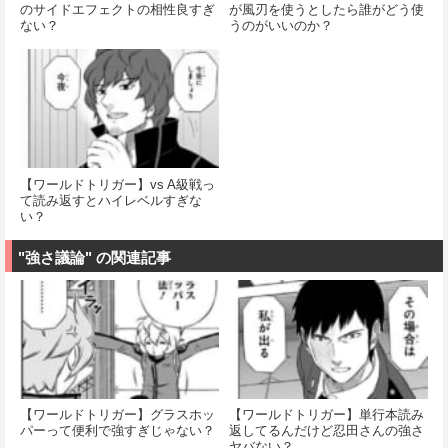
のサイドエフェクトの相性良すぎ
が風刃を使うとしたら誰がどう使
ない？
うのがいいのか？
【ワールドトリガー】vs A級戦っ
て読み返すとハイレベルすぎな
い？
"強さ議論" の関連記事
【ワールドトリガー】グラスホッ
【ワールドトリガー】単行本読み
パーって便利で強すぎじゃない？
返してるんだけど忍田さんの強さ
ヤバない？