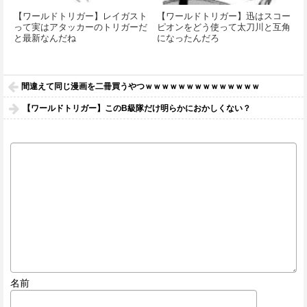
【ワールドトリガー】レイガスト
【ワールドトリガー】迅はスコー
って実はアタッカーのトリガーだ
ピオンをどう使って太刀川と互角
と最新なんだね
になったんだろ
間違えて同じ漫画を二冊買うやつｗｗｗｗｗｗｗｗｗｗｗｗｗｗ
【ワールドトリガー】このB級隊だけ明らかにおかしくない？
名前