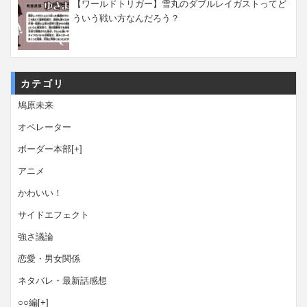
【ワールドトリガー】雪丸のダブルレイガストってど
ういう戦い方なんだろう？
カテゴリ
鳩原未来
オペレーター
ボーダー本部
[+]
アニメ
かわいい！
サイドエフェクト
強さ議論
恋愛・男女関係
ネタバレ・最新話感想
○○編
[+]