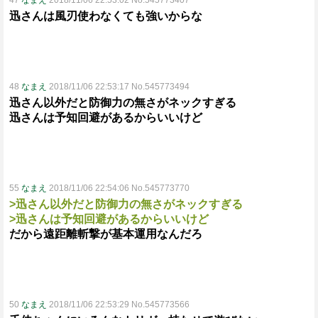
47
なまえ
2018/11/06 22:53:02 No.545773407
迅さんは風刃使わなくても強いからな
48
なまえ
2018/11/06 22:53:17 No.545773494
迅さん以外だと防御力の無さがネックすぎる
迅さんは予知回避があるからいいけど
55
なまえ
2018/11/06 22:54:06 No.545773770
>迅さん以外だと防御力の無さがネックすぎる
>迅さんは予知回避があるからいいけど
だから遠距離斬撃が基本運用なんだろ
50
なまえ
2018/11/06 22:53:29 No.545773566