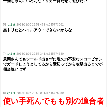
千佳ちゃんにいろんなトリガー持たせて遊びたい
53
なまえ
2018/11/06 22:53:47 No.545773662
黒トリだとベイルアウトできないからな…
74
なまえ
2018/11/06 22:57:34 No.545774830
風間さんでもシールド出さずに耐久力不安なスコーピオン
でガードしようとしてるから壁切ってから攻撃出るまでが
相当速いはず
81
なまえ
2018/11/06 22:59:08 No.545775259
使い手死んでもも別の適合者