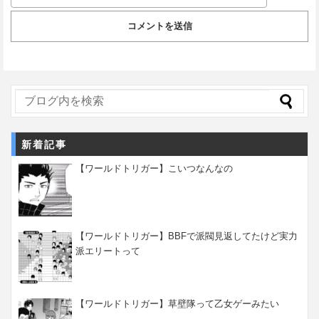
新着記事
【ワールドトリガー】こいつなんなの
【ワールドトリガー】BBFで派閥見返してたけど実力
派エリートって
【ワールドトリガー】草壁隊って乙女ゲーみたい