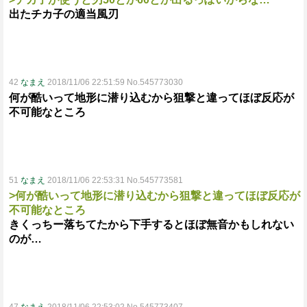
出たチカ子の適当風刃
42
なまえ
2018/11/06 22:51:59 No.545773030
何が酷いって地形に潜り込むから狙撃と違ってほぼ反応が
不可能なところ
51
なまえ
2018/11/06 22:53:31 No.545773581
>何が酷いって地形に潜り込むから狙撃と違ってほぼ反応が
不可能なところ
きくっちー落ちてたから下手するとほぼ無音かもしれない
のが…