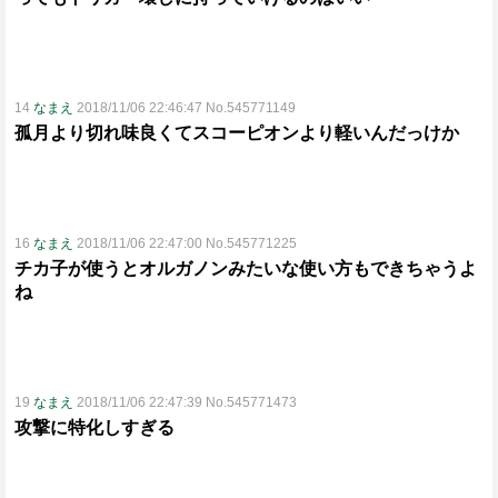
14
なまえ
2018/11/06 22:46:47 No.545771149
孤月より切れ味良くてスコーピオンより軽いんだっけか
16
なまえ
2018/11/06 22:47:00 No.545771225
チカ子が使うとオルガノンみたいな使い方もできちゃうよ
ね
19
なまえ
2018/11/06 22:47:39 No.545771473
攻撃に特化しすぎる