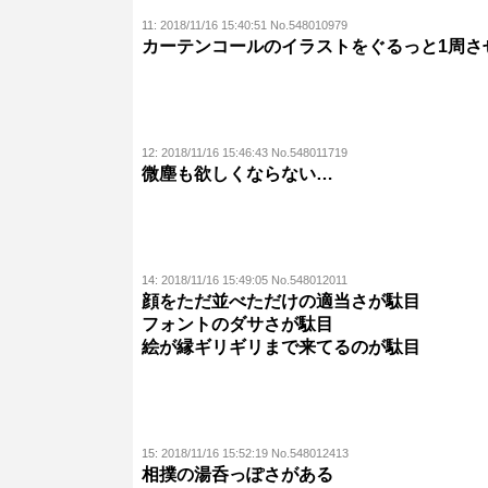
11:
2018/11/16 15:40:51 No.548010979
カーテンコールのイラストをぐるっと1周さ
12:
2018/11/16 15:46:43 No.548011719
微塵も欲しくならない…
14:
2018/11/16 15:49:05 No.548012011
顔をただ並べただけの適当さが駄目
フォントのダサさが駄目
絵が縁ギリギリまで来てるのが駄目
15:
2018/11/16 15:52:19 No.548012413
相撲の湯呑っぽさがある