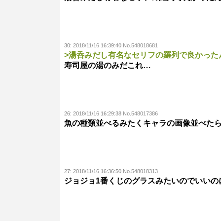
30:
2018/11/16 16:39:40 No.548018681
>湯呑みだし有名なセリフの羅列で良かった
寿司屋の湯のみだこれ…
26:
2018/11/16 16:29:38 No.548017386
魚の種類並べるみたくキャラの画像並べた
27:
2018/11/16 16:36:50 No.548018313
ジョジョ1番くじのグラスみたいのでいいの