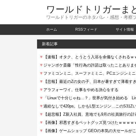
ワールドトリガーま
ワールドトリガーのネタバレ・感想・考察
ホーム
RSSフィード
サイト情報
新着記事