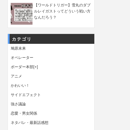
【ワールドトリガー】雪丸のダブ
ルレイガストってどういう戦い方
なんだろう？
カテゴリ
鳩原未来
オペレーター
ボーダー本部
[+]
アニメ
かわいい！
サイドエフェクト
強さ議論
恋愛・男女関係
ネタバレ・最新話感想