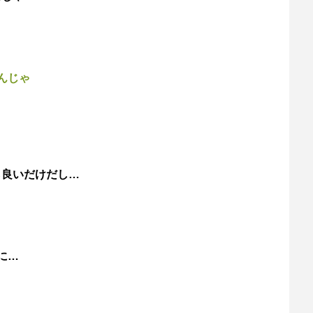
んじゃ
ら良いだけだし…
に…