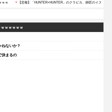
ｗｗｗｗｗｗｗ
ゃねないか？
で決まるの