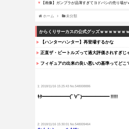
ホーム
未分類
からくりサーカスの公式グッズｗｗｗｗｗｗ
【ハンターハンター】再登場するかな
正直ザ・ビートルズって過大評価されすぎじ
フィギュアの出来の良い悪いの基準ってどこ
1:
2018/11/16 15:25:43 No.548008886
ｷﾀ━━━━━━(ﾟ∀ﾟ)━━━━━━ !!!!!
2:
2018/11/16 15:30:01 No.548009464