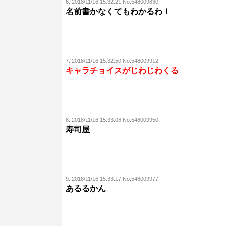
6:
2018/11/16 15:32:21 No.548009830
名前書かなくてもわかるわ！
7:
2018/11/16 15:32:50 No.548009912
キャラチョイスがじわじわくる
8:
2018/11/16 15:33:06 No.548009950
寿司屋
9:
2018/11/16 15:33:17 No.548009977
あるるかん