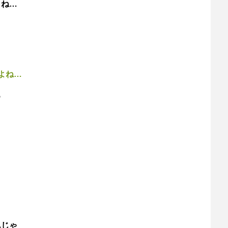
よね…
よね…
ろ
んじゃ