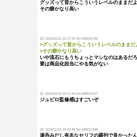
グッズって昔からこういうレベルのままだ
その癖かなり高い
23:
2018/11/16 16:17:34 No.548015789
>グッズって昔からこういうレベルのままだ
>その癖かなり高い
いや流石にもうちょっとマシなのはあるだ
要は商品化担当にやる気がない
22:
2018/11/16 16:12:40 No.548015147
ジュビロ監修感はすごいぞ
24:
2018/11/16 16:28:45 No.548017266
湯呑みだし有名なセリフの羅列で良かった