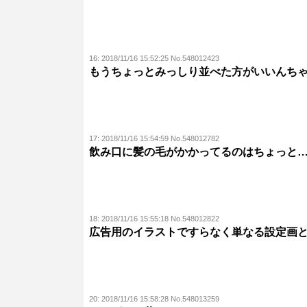
16:
2018/11/16 15:52:25 No.548012423
もうちょっとみっしり並べた方がいいんち
17:
2018/11/16 15:54:59 No.548012782
飲み口に髪の毛がかかってるのはちょっと
18:
2018/11/16 15:55:18 No.548012822
広告用のイラストですらなく単なる設定画
20:
2018/11/16 15:58:28 No.548013259