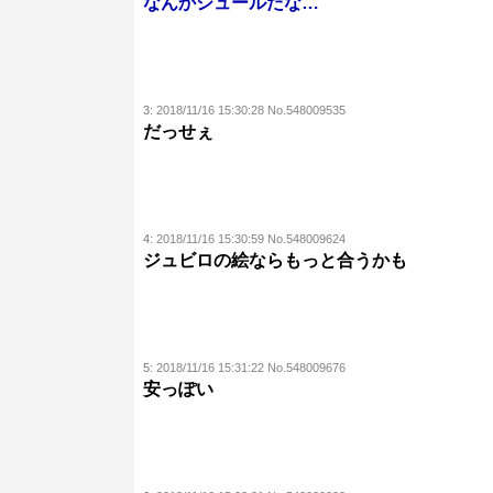
なんかシュールだな…
3:
2018/11/16 15:30:28 No.548009535
だっせぇ
4:
2018/11/16 15:30:59 No.548009624
ジュビロの絵ならもっと合うかも
5:
2018/11/16 15:31:22 No.548009676
安っぽい