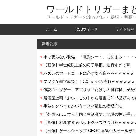
ワールドトリガーま
ワールドトリガーのネタバレ・感想・考察
ホーム
RSSフィード
サイト情報
新着記事