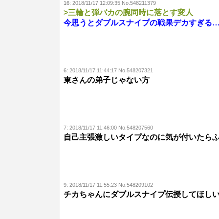
16:
2018/11/17 12:09:35 No.548211379
>三輪と弾バカの腕同時に落とす変人
今思うとダブルスナイプの戦果デカすぎる
6:
2018/11/17 11:44:17 No.548207321
東さんの弟子じゃない方
7:
2018/11/17 11:46:00 No.548207560
自己主張激しいタイプなのに気が付いたら
9:
2018/11/17 11:55:23 No.548209102
チカちゃんにダブルスナイプ伝授してほし