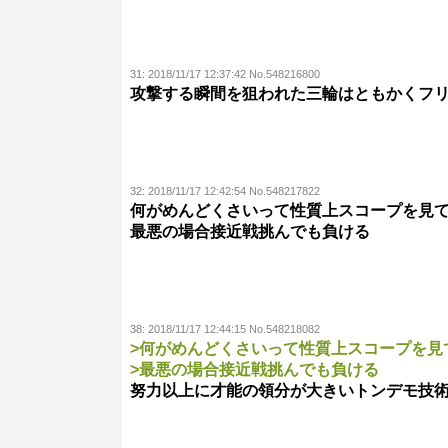
31:
2018/11/17 12:37:42 No.548216800
攻撃する瞬間を狙われた三輪はともかくフ
32:
2018/11/17 12:42:54 No.548217822
何がめんどくさいって性質上スコープを見
最悪の場合接近戦挑んでも負ける
38:
2018/11/17 12:44:15 No.548218082
>何がめんどくさいって性質上スコープを見
>最悪の場合接近戦挑んでも負ける
努力以上に才能の領分が大きいトンデモ技