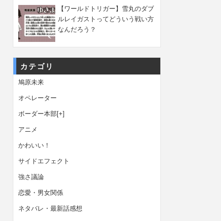
【ワールドトリガー】雪丸のダブ
ルレイガストってどういう戦い方
なんだろう？
カテゴリ
鳩原未来
オペレーター
ボーダー本部
[+]
アニメ
かわいい！
サイドエフェクト
強さ議論
恋愛・男女関係
ネタバレ・最新話感想