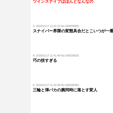
ツインスナイプはほんとなんなの
3:
2018/11/17 11:41:23 No.548206856
スナイパー界隈の変態具合だとこいつが一
4:
2018/11/17 11:41:49 No.548206925
巧の技すぎる
5:
2018/11/17 11:42:09 No.548206981
三輪と弾バカの腕同時に落とす変人