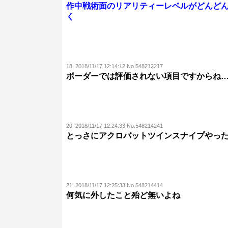
作中戦術面のリアリティーレベルがどんど
く
18:
2018/11/17 12:14:12 No.548212217
ボーダーでは評価されない項目ですからね
20:
2018/11/17 12:24:33 No.548214241
とっさにアクロバットツインスナイプやっ
21:
2018/11/17 12:25:33 No.548214414
何気に外したこと殆ど無いよね