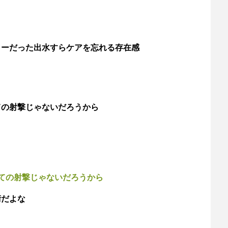
リーだった出水すらケアを忘れる存在感
ての射撃じゃないだろうから
ての射撃じゃないだろうから
術だよな