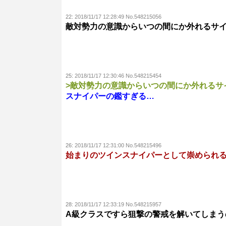
22:
2018/11/17 12:28:49 No.548215056
敵対勢力の意識からいつの間にか外れるサ
25:
2018/11/17 12:30:46 No.548215454
>敵対勢力の意識からいつの間にか外れるサ
スナイパーの鑑すぎる…
26:
2018/11/17 12:31:00 No.548215496
始まりのツインスナイパーとして崇められ
28:
2018/11/17 12:33:19 No.548215957
A級クラスですら狙撃の警戒を解いてしまう