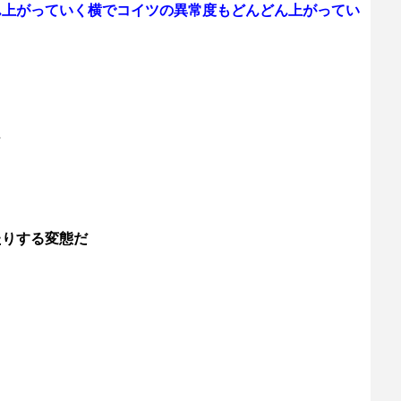
ん上がっていく横でコイツの異常度もどんどん上がってい
…
たりする変態だ