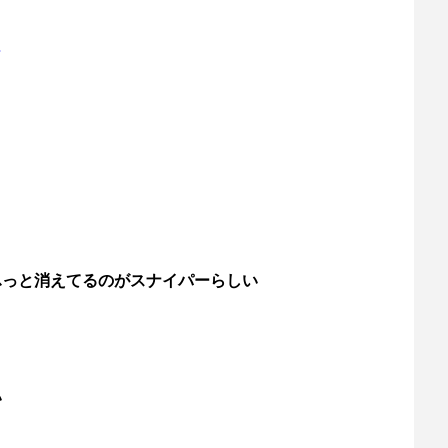
…
ふっと消えてるのがスナイパーらしい
い