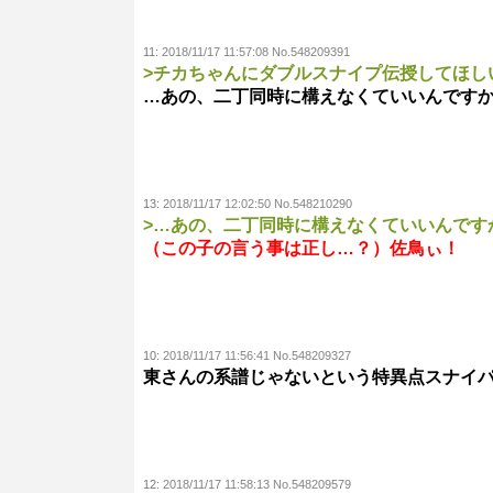
11:
2018/11/17 11:57:08 No.548209391
>チカちゃんにダブルスナイプ伝授してほし
…あの、二丁同時に構えなくていいんです
13:
2018/11/17 12:02:50 No.548210290
>…あの、二丁同時に構えなくていいんです
（この子の言う事は正し…？）佐鳥ぃ！
10:
2018/11/17 11:56:41 No.548209327
東さんの系譜じゃないという特異点スナイ
12:
2018/11/17 11:58:13 No.548209579