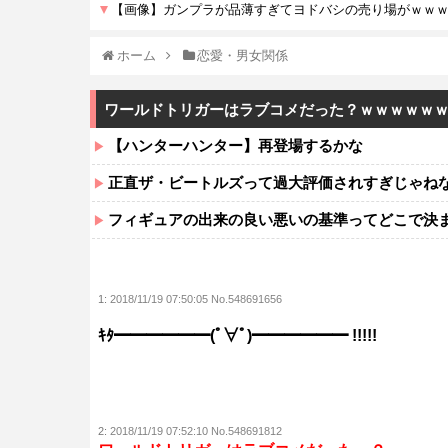
ホーム
恋愛・男女関係
ワールドトリガーはラブコメだった？ｗｗｗｗｗ
【ハンターハンター】再登場するかな
正直ザ・ビートルズって過大評価されすぎじゃね
フィギュアの出来の良い悪いの基準ってどこで決
1:
2018/11/19 07:50:05 No.548691656
ｷﾀ━━━━━━(ﾟ∀ﾟ)━━━━━━ !!!!!
2:
2018/11/19 07:52:10 No.548691812