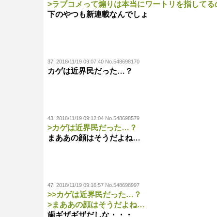
>ラブコメって煽りは本当にワートリを指してる
下のやつも新連載なんでしょ
37:
2018/11/19 09:07:40 No.548698170
カゲは近界民だった…？
43:
2018/11/19 09:12:04 No.548698579
>カゲは近界民だった…？
まああの顔はそうだよね…
47:
2018/11/19 09:16:57 No.548698997
>>カゲは近界民だった…？
>まああの顔はそうだよね…
歯ギザギザだしな・・・