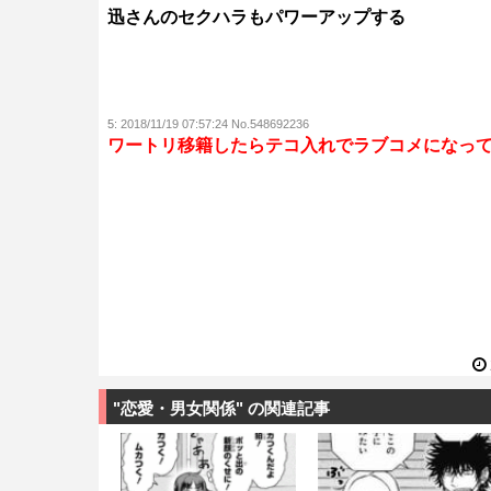
迅さんのセクハラもパワーアップする
5:
2018/11/19 07:57:24 No.548692236
ワートリ移籍したらテコ入れでラブコメになっ
"恋愛・男女関係" の関連記事