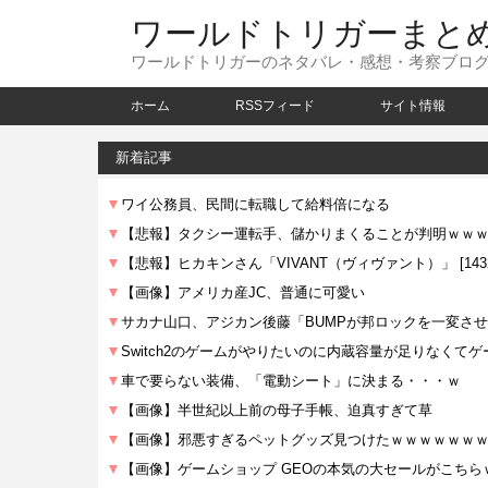
ワールドトリガーまと
ワールドトリガーのネタバレ・感想・考察ブロ
ホーム
RSSフィード
サイト情報
新着記事