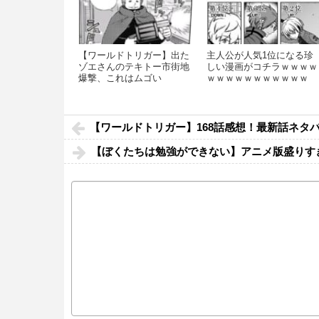
【ワールドトリガー】出た
主人公が人気1位になる珍
ゾエさんのテキトー市街地
しい漫画がコチラｗｗｗｗ
爆撃、これはムゴい
ｗｗｗｗｗｗｗｗｗｗｗ
【ワールドトリガー】168話感想！最新話ネタ
【ぼくたちは勉強ができない】アニメ版盛りす