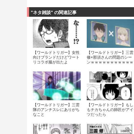
ｗｗｗｗｗ
"ネタ雑談" の関連記事
【ワールドトリガー】女性
【ワールドトリガー】三雲
向けブランドだけどワート
修×那須さんの問題のシー
リコラボ服が出たよ
ンｗｗｗｗｗｗｗｗｗｗｗ
ｗｗｗｗｗ
【ワールドトリガー】三雲
【ワールドトリガー】もし
隊のアンチスレにありがち
もチカちゃんの師匠がアイ
なこと
ツだったら