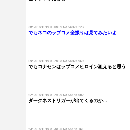
38:
2018/11/19 09:08:09 No.548698223
でもネコのラブコメ全振りは見てみたいよ
59:
2018/11/19 09:28:08 No.548699969
でもコナセンはラブコメヒロイン狙えると思う
62:
2018/11/19 09:29:29 No.548700082
ダークネストリガーが出てくるのか…
63:
2018/11/19 09:30:25 No.548700161