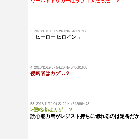
ワールドトリガーはラブコメだった…？
3:
2018/11/19 07:53:40 No.548691936
←ヒーロー ヒロイン→
4:
2018/11/19 07:54:20 No.548691985
侵略者はカゲ…？
53:
2018/11/19 09:22:29 No.548699473
>侵略者はカゲ…？
読心能力者がレジスト持ちに惚れるのは定番だ