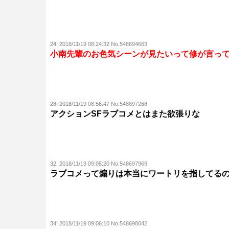
24:
2018/11/19 08:24:32 No.548694663
小南先輩のお色気シーンが見たいって修が言っ
28:
2018/11/19 08:56:47 No.548697268
アクションSFラブコメとはまた欲張りな
32:
2018/11/19 09:05:20 No.548697969
ラブコメって煽りは本当にワートリを指してる
34:
2018/11/19 09:06:10 No.548698042