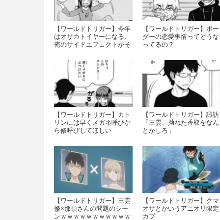
【ワールドトリガー】今年
【ワールドトリガー】ボー
はオサカトイヤーになる、
ダーの恋愛事情ってどうな
俺のサイドエフェクトがそ
ってるの？
う言っている
【ワールドトリガー】カト
【ワールドトリガー】諏訪
リンには早くメガネ呼びか
「三雲、拗ねた香取をなん
ら修呼びしてほしい
とかしろ」
【ワールドトリガー】三雲
【ワールドトリガー】クマ
修×那須さんの問題のシー
オサとかいうアニオリ限定
ンｗｗｗｗｗｗｗｗｗｗｗ
カプ