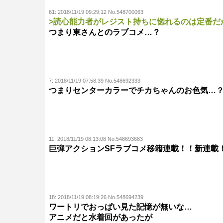
61:
2018/11/19 09:29:12 No.548700063
>読心能力者がレジスト持ちに惚れるのは定番だ
つまり東さんとのラブコメ…？
7:
2018/11/19 07:58:39 No.548692333
つまりセンターカラーでチカちゃんのお色気…
11:
2018/11/19 08:13:08 No.548693683
巨弾アクションSFラブコメ移籍連載！！新連載
18:
2018/11/19 08:19:26 No.548694239
ワートリでおっぱい見た記憶が無いな…
アニメだと水着回があったが