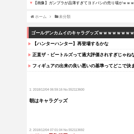
ホーム
未分類
ゴールデンカムイのキャラグッズｗｗｗｗｗｗｗ
【ハンターハンター】再登場するかな
正直ザ・ビートルズって過大評価されすぎじゃね
フィギュアの出来の良い悪いの基準ってどこで決
1:
2018/12/04 06:59:16 No.552113600
朝はキャラグッズ
2:
2018/12/04 07:01:04 No.552113692