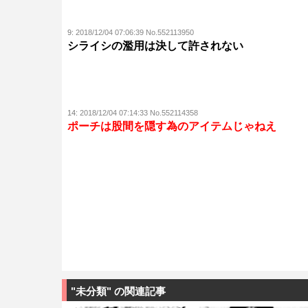
9:
2018/12/04 07:06:39 No.552113950
シライシの濫用は決して許されない
14:
2018/12/04 07:14:33 No.552114358
ポーチは股間を隠す為のアイテムじゃねえ
"未分類" の関連記事