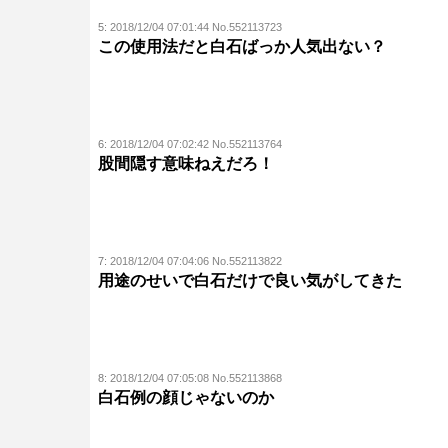
5:
2018/12/04 07:01:44 No.552113723
この使用法だと白石ばっか人気出ない？
6:
2018/12/04 07:02:42 No.552113764
股間隠す意味ねえだろ！
7:
2018/12/04 07:04:06 No.552113822
用途のせいで白石だけで良い気がしてきた
8:
2018/12/04 07:05:08 No.552113868
白石例の顔じゃないのか