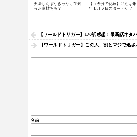
美味しんぼがきっかけで知
【五等分の花嫁】２期は来
った食材ある？
年１月９日スタートか!?
【ワールドトリガー】170話感想！最新話ネタ
【ワールドトリガー】この人、割とマジで迅さ
名前