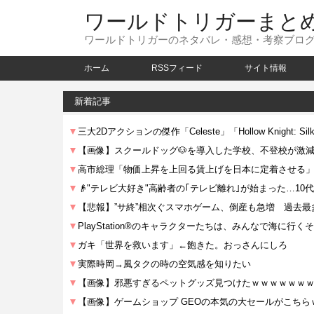
ワールドトリガーまと
ワールドトリガーのネタバレ・感想・考察ブロ
ホーム
RSSフィード
サイト情報
新着記事