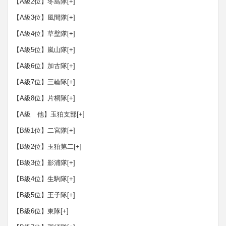
【A級2位】冬島隊
[+]
【A級3位】風間隊
[+]
【A級4位】草壁隊
[+]
【A級5位】嵐山隊
[+]
【A級6位】加古隊
[+]
【A級7位】三輪隊
[+]
【A級8位】片桐隊
[+]
【A級 他】玉狛支部
[+]
【B級1位】二宮隊
[+]
【B級2位】玉狛第二
[+]
【B級3位】影浦隊
[+]
【B級4位】生駒隊
[+]
【B級5位】王子隊
[+]
【B級6位】東隊
[+]