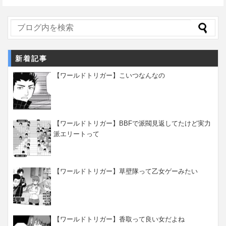
新着記事
【ワールドトリガー】こいつなんなの
【ワールドトリガー】BBFで派閥見返してたけど実力
派エリートって
【ワールドトリガー】草壁隊って乙女ゲーみたい
【ワールドトリガー】香取って良い女だよね