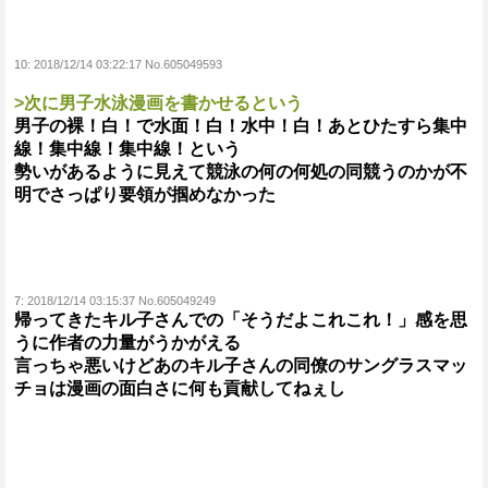
10:
2018/12/14 03:22:17 No.605049593
>次に男子水泳漫画を書かせるという
男子の裸！白！で水面！白！水中！白！あとひたすら集中
線！集中線！集中線！という
勢いがあるように見えて競泳の何の何処の同競うのかが不
明でさっぱり要領が掴めなかった
7:
2018/12/14 03:15:37 No.605049249
帰ってきたキル子さんでの「そうだよこれこれ！」感を思
うに作者の力量がうかがえる
言っちゃ悪いけどあのキル子さんの同僚のサングラスマッ
チョは漫画の面白さに何も貢献してねぇし