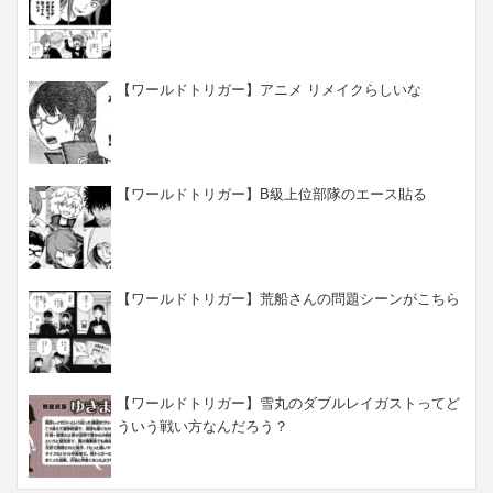
【ワールドトリガー】アニメ リメイクらしいな
【ワールドトリガー】B級上位部隊のエース貼る
【ワールドトリガー】荒船さんの問題シーンがこちら
【ワールドトリガー】雪丸のダブルレイガストってど
ういう戦い方なんだろう？