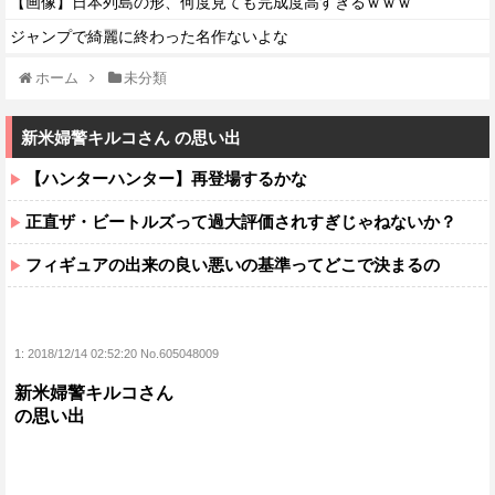
【画像】日本列島の形、何度見ても完成度高すぎるｗｗｗ
ジャンプで綺麗に終わった名作ないよな
ホーム
未分類
新米婦警キルコさん の思い出
【ハンターハンター】再登場するかな
正直ザ・ビートルズって過大評価されすぎじゃねないか？
フィギュアの出来の良い悪いの基準ってどこで決まるの
1:
2018/12/14 02:52:20 No.605048009
新米婦警キルコさん
の思い出