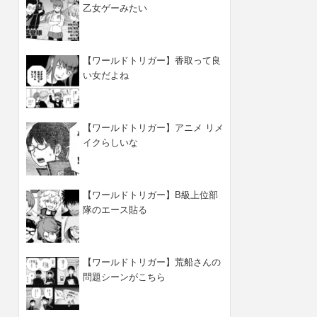
乙女ゲーみたい
【ワールドトリガー】香取って良
い女だよね
【ワールドトリガー】アニメ リメ
イクらしいな
【ワールドトリガー】B級上位部
隊のエース貼る
【ワールドトリガー】荒船さんの
問題シーンがこちら