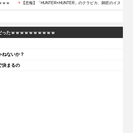
だったｗｗｗｗｗｗｗｗｗｗ
ゃねないか？
で決まるの