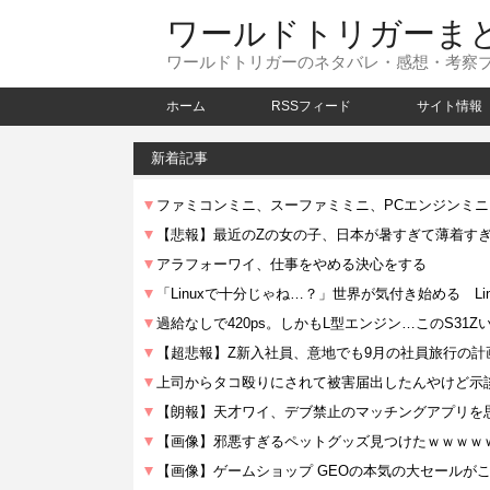
ワールドトリガーま
ワールドトリガーのネタバレ・感想・考察
ホーム
RSSフィード
サイト情報
新着記事