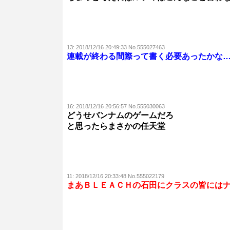
13:
2018/12/16 20:49:33 No.555027463
連載が終わる間際って書く必要あったかな
16:
2018/12/16 20:56:57 No.555030063
どうせバンナムのゲームだろ
と思ったらまさかの任天堂
11:
2018/12/16 20:33:48 No.555022179
まあＢＬＥＡＣＨの石田にクラスの皆には