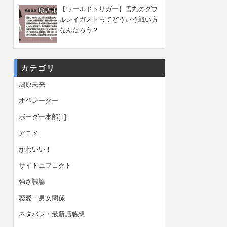
【ワールドトリガー】雪丸のダブ
ルレイガストってどういう戦い方
なんだろう？
カテゴリ
鳩原未来
オペレーター
ボーダー本部
[+]
アニメ
かわいい！
サイドエフェクト
強さ議論
恋愛・男女関係
ネタバレ・最新話感想