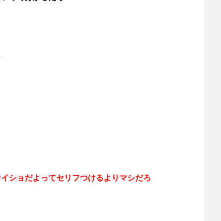
…
ナイショだよってセリフつけるよりマシだろ