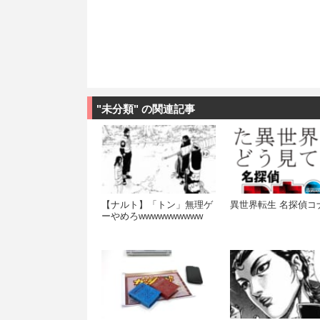
"未分類" の関連記事
【ナルト】「トン」無理ゲ
異世界転生 名探偵コ
ーやめろwwwwwwwwww