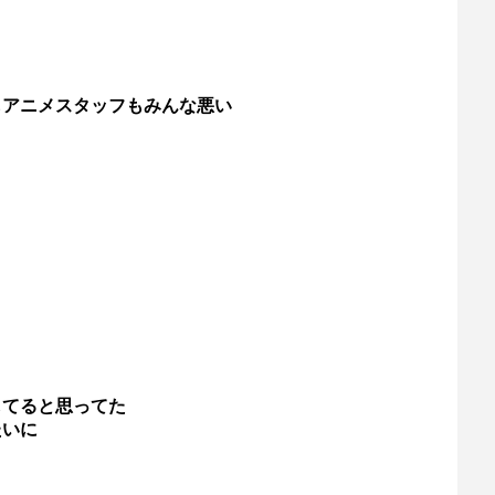
もアニメスタッフもみんな悪い
してると思ってた
たいに