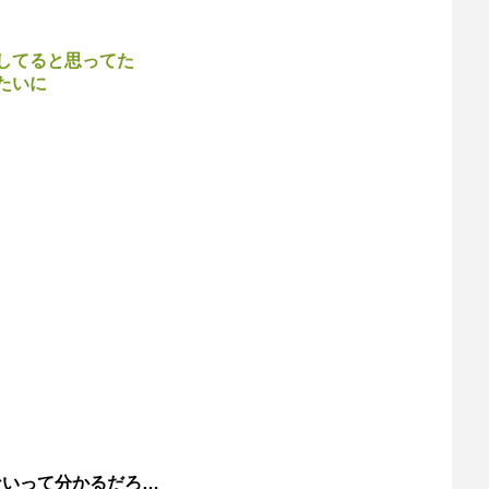
してると思ってた
たいに
ないって分かるだろ…