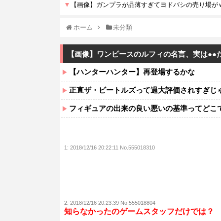
ホーム
未分類
【画像】ワンピースのルフィの名言、実は●●
【ハンターハンター】再登場するかな
正直ザ・ビートルズって過大評価されすぎじ
フィギュアの出来の良い悪いの基準ってどこ
1:
2018/12/16 20:22:11 No.555018310
2:
2018/12/16 20:23:39 No.555018804
知らなかったのゲームスタッフだけでは？