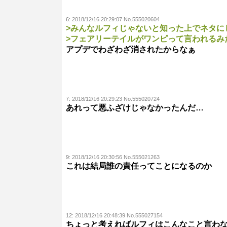
6:
2018/12/16 20:29:07 No.555020604
>みんなルフィじゃないと知った上でネタに
>フェアリーテイルがワンピって言われるみ
アプデでわざわざ消されたからなぁ
7:
2018/12/16 20:29:23 No.555020724
あれって悪ふざけじゃなかったんだ…
9:
2018/12/16 20:30:56 No.555021263
これは結局誰の責任ってことになるのか
12:
2018/12/16 20:48:39 No.555027154
ちょっと考えればルフィはこんなこと言わ