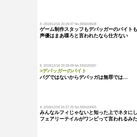
3:
2018/12/16 20:26:07 No.555019538
ゲーム制作スタッフもデバッガーのバイト
声優はまあ喋ろと言われたなら仕方ない
5:
2018/12/16 20:28:09 No.555020267
>デバッガーのバイト
バグではないからデバッガは無罪では…
4:
2018/12/16 20:27:25 No.555020003
みんなルフィじゃないと知った上でネタに
フェアリーテイルがワンピって言われるみ