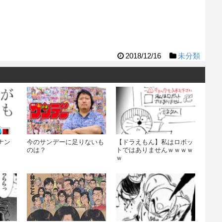
2018/12/16
未分類
ナン
今のサンデーに足りないも
【ドラえもん】私はロボッ
のは？
トではありませんｗｗｗｗ
ｗ