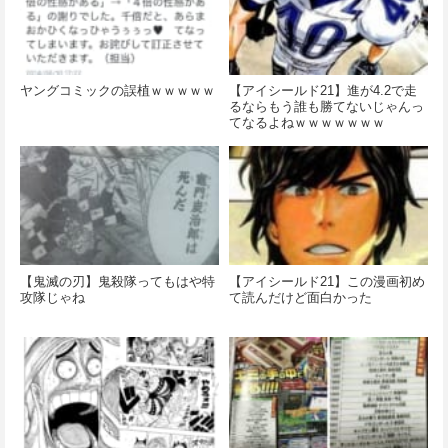
ヤングコミックの誤植ｗｗｗｗｗ
【アイシールド21】進が4.2で走
るならもう誰も勝てないじゃんっ
てなるよねｗｗｗｗｗｗｗ
【鬼滅の刃】鬼殺隊ってもはや特
【アイシールド21】この漫画初め
攻隊じゃね
て読んだけど面白かった