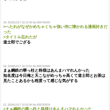
19:
2018/12/17 10:13:36 No.605742043
>へたれがなぜかめちゃくちゃ強い侍に懐かれる漫画好きだ
った
>タイトル忘れたが
道士郎でござる
18:
2018/12/17 10:13:01 No.605742000
まぁ鋼鉄の華っ柱と柊様はあんまハマれんかった
知名度は今日俺と天こながめっちゃ高くて道士郎とお茶は
見たことあるかも程度って感じな気がする
21:
2018/12/17 10:20:36 No.605742619
>まぁ鋼鉄の華っ柱と柊様はあんまハマれんかった