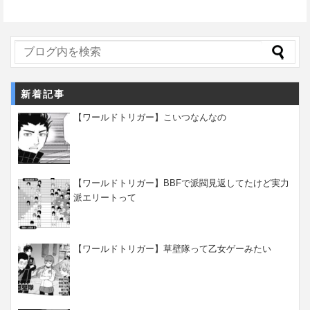
新着記事
【ワールドトリガー】こいつなんなの
【ワールドトリガー】BBFで派閥見返してたけど実力
派エリートって
【ワールドトリガー】草壁隊って乙女ゲーみたい