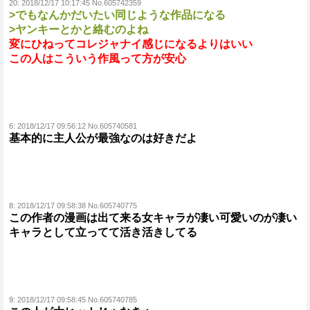
20:
2018/12/17 10:17:45 No.605742359
>でもなんかだいたい同じような作品になる
>ヤンキーとかと絡むのよね
変にひねってコレジャナイ感じになるよりはいい
この人はこういう作風って方が安心
6:
2018/12/17 09:56:12 No.605740581
基本的に主人公が最強なのは好きだよ
8:
2018/12/17 09:58:38 No.605740775
この作者の漫画は出て来る女キャラが凄い可愛いのが凄い
キャラとして立ってて活き活きしてる
9:
2018/12/17 09:58:45 No.605740785