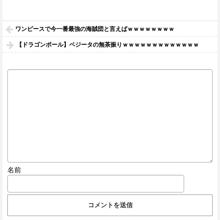
ワンピースで今一番最強の海賊団と言えばｗｗｗｗｗｗｗｗ
【ドラゴンボール】ベジータの無茶振りｗｗｗｗｗｗｗｗｗｗｗｗｗ
名前