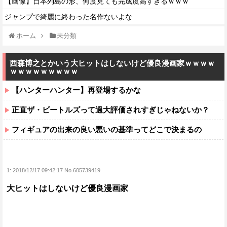
【画像】日本列島の形、何度見ても完成度高すぎるｗｗｗ
ジャンプで綺麗に終わった名作ないよな
ホーム
未分類
西森博之とかいう大ヒットはしないけど優良漫画家ｗｗｗｗ
ｗｗｗｗｗｗｗｗｗ
【ハンターハンター】再登場するかな
正直ザ・ビートルズって過大評価されすぎじゃねないか？
フィギュアの出来の良い悪いの基準ってどこで決まるの
1:
2018/12/17 09:42:17 No.605739419
大ヒットはしないけど優良漫画家