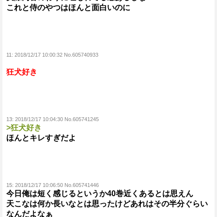
これと侍のやつはほんと面白いのに
11:
2018/12/17 10:00:32 No.605740933
狂犬好き
13:
2018/12/17 10:04:30 No.605741245
>狂犬好き
ほんとキレすぎだよ
15:
2018/12/17 10:06:50 No.605741446
今日俺は短く感じるというか40巻近くあるとは思えん
天こなは何か長いなとは思ったけどあれはその半分ぐらい
なんだよなぁ