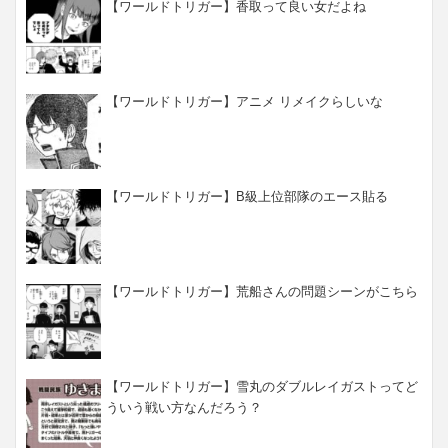
【ワールドトリガー】香取って良い女だよね
【ワールドトリガー】アニメ リメイクらしいな
【ワールドトリガー】B級上位部隊のエース貼る
【ワールドトリガー】荒船さんの問題シーンがこちら
【ワールドトリガー】雪丸のダブルレイガストってど
ういう戦い方なんだろう？