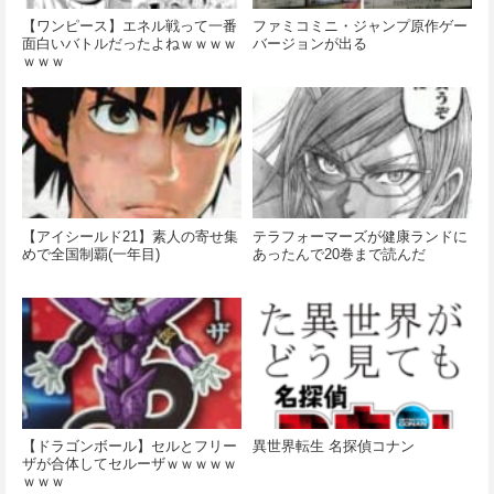
【ワンピース】エネル戦って一番
ファミコミニ・ジャンプ原作ゲー
面白いバトルだったよねｗｗｗｗ
バージョンが出る
ｗｗｗ
【アイシールド21】素人の寄せ集
テラフォーマーズが健康ランドに
めで全国制覇(一年目)
あったんで20巻まで読んだ
【ドラゴンボール】セルとフリー
異世界転生 名探偵コナン
ザが合体してセルーザｗｗｗｗｗ
ｗｗｗ