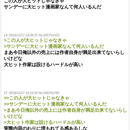
この人が大ヒットじゃなきゃ
サンデーに大ヒット漫画家なんて何人いるんだ
14:
2018/12/17 10:06:31 No.605741423
>この人が大ヒットじゃなきゃ
>サンデーに大ヒット漫画家なんて何人いるんだ
まあ今日俺以外の売上には作者自身が満足出来てないらし
いけどな
大ヒット作家は設けるハードルが高い
17:
2018/12/17 10:10:25 No.605741785
>>この人が大ヒットじゃなきゃ
>>サンデーに大ヒット漫画家なんて何人いるんだ
>まあ今日俺以外の売上には作者自身が満足出来てないらし
いけどな
>大ヒット作家は設けるハードルが高い
実際内容のわりに埋もれてる感あるしな