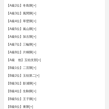
【A級2位】冬島隊
[+]
【A級3位】風間隊
[+]
【A級4位】草壁隊
[+]
【A級5位】嵐山隊
[+]
【A級6位】加古隊
[+]
【A級7位】三輪隊
[+]
【A級8位】片桐隊
[+]
【A級 他】玉狛支部
[+]
【B級1位】二宮隊
[+]
【B級2位】玉狛第二
[+]
【B級3位】影浦隊
[+]
【B級4位】生駒隊
[+]
【B級5位】王子隊
[+]
【B級6位】東隊
[+]