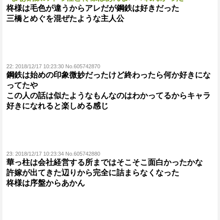
柊様は毛色が違うからアレだが鋼鉄は好きだった
三橋とめぐを混ぜたような主人公
22:
2018/12/17 10:23:30 No.605742870
鋼鉄は始めの印象微妙だったけど終わったら何か好きにな
ってたや
この人の話は似たようなもんなのはわかってるからキャラ
好きになれると楽しめる感じ
23:
2018/12/17 10:23:34 No.605742880
華っ柱は会社経営する所まではそこそこ面白かったかな
許嫁が出てきた辺りから完全に詰まらなくなった
柊様は序盤からあかん