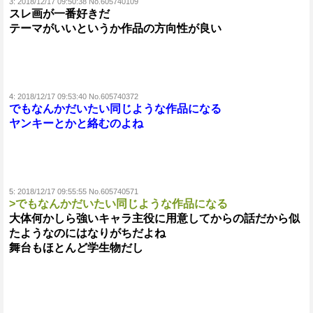
3:
2018/12/17 09:50:38 No.605740109
スレ画が一番好きだ
テーマがいいというか作品の方向性が良い
4:
2018/12/17 09:53:40 No.605740372
でもなんかだいたい同じような作品になる
ヤンキーとかと絡むのよね
5:
2018/12/17 09:55:55 No.605740571
>でもなんかだいたい同じような作品になる
大体何かしら強いキャラ主役に用意してからの話だから似
たようなのにはなりがちだよね
舞台もほとんど学生物だし