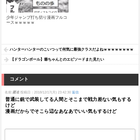
少年ジャンプ打ち切り漫画フルコ
ースｗｗｗｗｗ
ハンターハンターのこいつって何気に最強クラスだよねｗｗｗｗｗｗｗｗ
【ドラゴンボール】爺ちゃんとのエピソードまた見たい
コメント
名前:
匿名
投稿日：2018/12/17(月) 23:42:30
返信
普通に銃で武装してる人間とそこまで戦力差ない気もする
けど
漫画だからでそこら辺なあなあでいい気もするけど