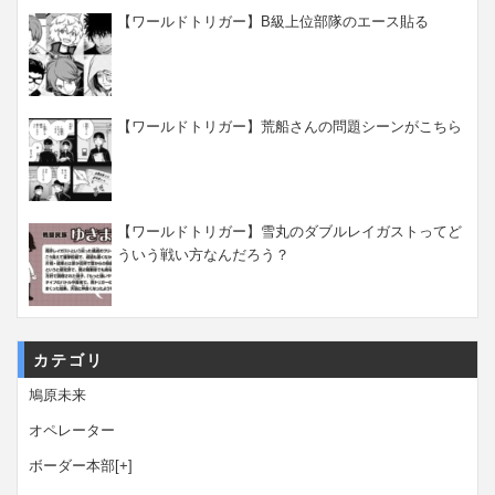
【ワールドトリガー】B級上位部隊のエース貼る
【ワールドトリガー】荒船さんの問題シーンがこちら
【ワールドトリガー】雪丸のダブルレイガストってど
ういう戦い方なんだろう？
カテゴリ
鳩原未来
オペレーター
ボーダー本部
[+]