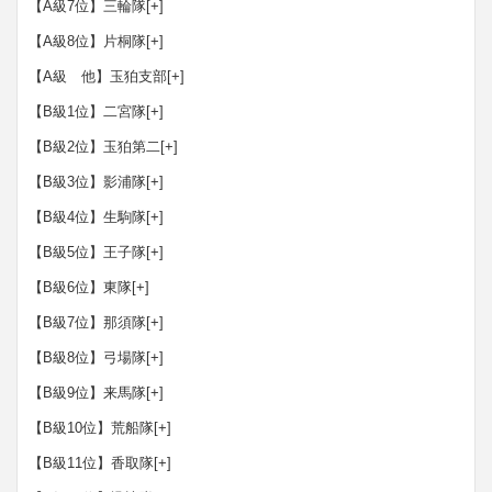
【A級7位】三輪隊
[+]
【A級8位】片桐隊
[+]
【A級 他】玉狛支部
[+]
【B級1位】二宮隊
[+]
【B級2位】玉狛第二
[+]
【B級3位】影浦隊
[+]
【B級4位】生駒隊
[+]
【B級5位】王子隊
[+]
【B級6位】東隊
[+]
【B級7位】那須隊
[+]
【B級8位】弓場隊
[+]
【B級9位】来馬隊
[+]
【B級10位】荒船隊
[+]
【B級11位】香取隊
[+]