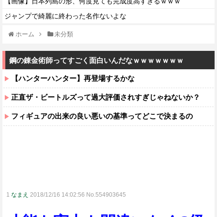
【画像】日本列島の形、何度見ても完成度高すぎるｗｗｗ
ジャンプで綺麗に終わった名作ないよな
ホーム
未分類
鋼の錬金術師ってすごく面白いんだなｗｗｗｗｗｗｗ
【ハンターハンター】再登場するかな
正直ザ・ビートルズって過大評価されすぎじゃねないか？
フィギュアの出来の良い悪いの基準ってどこで決まるの
1
なまえ
2018/12/16 14:02:56 No.554903645