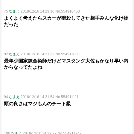
75
なまえ
2018/12/16 14:29:10 No.554910458
よくよく考えたらスカーが暗殺してきた相手みんな化け物
だった
92
なまえ
2018/12/16 14:31:32 No.554911030
最年少国家錬金術師だけどマスタング大佐もかなり早い内
からなってたよね
94
なまえ
2018/12/16 14:31:54 No.554911111
頭の良さはマジもんのチート級
100
なまえ
2018/12/16 14:32:27 No.554911247