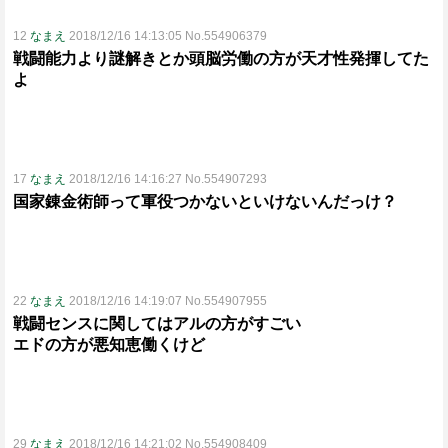
12
なまえ
2018/12/16 14:13:05 No.554906379
戦闘能力より謎解きとか頭脳労働の方が天才性発揮してた
よ
17
なまえ
2018/12/16 14:16:27 No.554907293
国家錬金術師って軍役つかないといけないんだっけ？
22
なまえ
2018/12/16 14:19:07 No.554907955
戦闘センスに関してはアルの方がすごい
エドの方が悪知恵働くけど
29
なまえ
2018/12/16 14:21:02 No.554908409