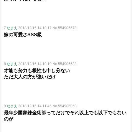
7
なまえ
2018/12/16 14:10:17 No.554905678
嫁の可愛さSSS級
8
なまえ
2018/12/16 14:10:19 No.554905688
才能も努力も根性も申し分ない
ただ大人の方が強いだけ
9
なまえ
2018/12/16 14:11:45 No.554906060
最年少国家錬金術師ってだけでそれ以上でも以下でもない
のが