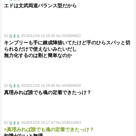
エドは文武両道バランス型だから
51
なまえ
2018/12/16 14:26:40 No.554909802
キンブリーも手に錬成陣描いてたけど手のひらスパッと切
られるだけで使えないみたいだし
無力化するのは割と簡単なのか
52
なまえ
2018/12/16 14:26:46 No.554909826
真理みれば誰でも魂の定着できたっけ？
62
なまえ
2018/12/16 14:27:47 No.554910083
>真理みれば誰でも魂の定着できたっけ？
知識がないと無理