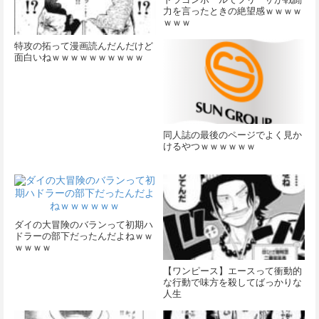
力を言ったときの絶望感ｗｗｗｗ
ｗｗｗ
特攻の拓って漫画読んだんだけど
面白いねｗｗｗｗｗｗｗｗｗｗ
同人誌の最後のページでよく見か
けるやつｗｗｗｗｗｗ
ダイの大冒険のバランって初期ハ
ドラーの部下だったんだよねｗｗ
ｗｗｗｗ
【ワンピース】エースって衝動的
な行動で味方を殺してばっかりな
人生