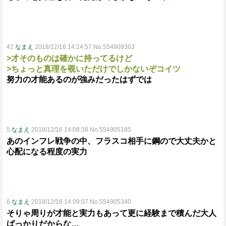
42
なまえ
2018/12/16 14:24:57 No.554909363
>才そのものは確かに持ってるけど
>ちょっと真理を覗いただけでしかないぞコイツ
努力の才能あるのが強みだったはずでは
5
なまえ
2018/12/16 14:08:38 No.554905185
あのインフレ戦争の中、フラスコ相手に鋼ので大丈夫かと
心配になる程度の実力
6
なまえ
2018/12/16 14:09:07 No.554905340
そりゃ周りが才能と実力もあって更に経験まで積んだ大人
ばっかりだからな…