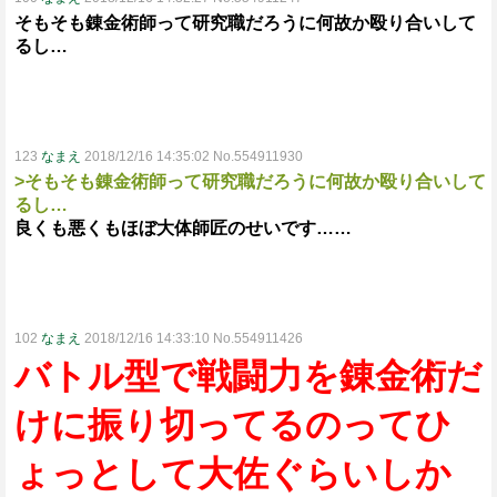
そもそも錬金術師って研究職だろうに何故か殴り合いして
るし…
123
なまえ
2018/12/16 14:35:02 No.554911930
>そもそも錬金術師って研究職だろうに何故か殴り合いして
るし…
良くも悪くもほぼ大体師匠のせいです……
102
なまえ
2018/12/16 14:33:10 No.554911426
バトル型で戦闘力を錬金術だ
けに振り切ってるのってひ
ょっとして大佐ぐらいしか