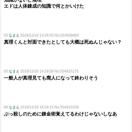
エドは人体錬成の知識で何とかいけた
55
なまえ
2018/12/16 14:26:56 No.554909869
真理くんと対面できたとしても大概は死ぬんじゃない？
65
なまえ
2018/12/16 14:28:08 No.554910175
一般人が真理見ても廃人になって終わりそう
68
なまえ
2018/12/16 14:28:15 No.554910208
ぶっ殺しのために錬金術覚えてるわけじゃないしなあ