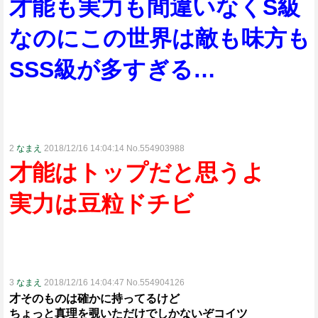
才能も実力も間違いなくS級
なのにこの世界は敵も味方も
SSS級が多すぎる…
2
なまえ
2018/12/16 14:04:14 No.554903988
才能はトップだと思うよ
実力は豆粒ドチビ
3
なまえ
2018/12/16 14:04:47 No.554904126
才そのものは確かに持ってるけど
ちょっと真理を覗いただけでしかないぞコイツ