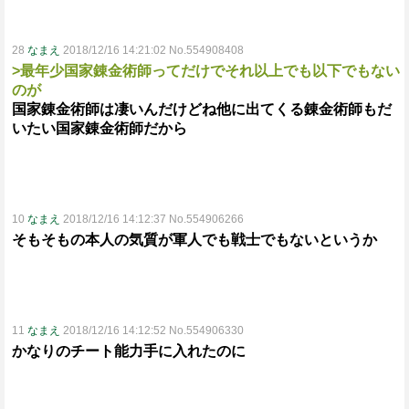
28
なまえ
2018/12/16 14:21:02 No.554908408
>最年少国家錬金術師ってだけでそれ以上でも以下でもない
のが
国家錬金術師は凄いんだけどね他に出てくる錬金術師もだ
いたい国家錬金術師だから
10
なまえ
2018/12/16 14:12:37 No.554906266
そもそもの本人の気質が軍人でも戦士でもないというか
11
なまえ
2018/12/16 14:12:52 No.554906330
かなりのチート能力手に入れたのに