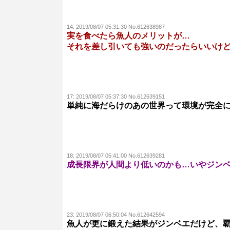
14:
2019/08/07 05:31:30 No.612638987
実を食べたら魚人のメリットが…
それを差し引いても強いのだったらいいけ
17:
2019/08/07 05:37:30 No.612639151
単純に海だらけのあの世界って環境が完全
18:
2019/08/07 05:41:00 No.612639281
成長限界が人間より低いのかも…いやジン
23:
2019/08/07 06:50:04 No.612642594
魚人が更に鍛えた結果がジンベエだけど、