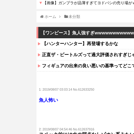
ホーム
未分類
【ワンピース】魚人強すぎwwwwwwwwwww
【ハンターハンター】再登場するかな
正直ザ・ビートルズって過大評価されすぎじ
フィギュアの出来の良い悪いの基準ってどこ
1:
2019/08/07 03:03:14 No.612633250
魚人怖い
2:
2019/08/07 04:54:46 No.612637916