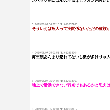
スペック的には水の弱点なしゾオン系みた
3:
2019/08/07 04:57:18 No.612637985
そういえば魚人って実関係ないただの種族
4:
2019/08/07 05:01:51 No.612638104
海王類あんまり恐れてないし数が多けりゃ
5:
2019/08/07 05:04:06 No.612638160
地上で活動できない弱点でもあるかと思え
8:
2019/08/07 05:12:34 No.612638412