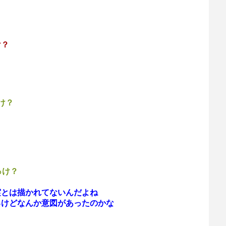
け？
け？
っけ？
実とは描かれてないんだよね
るけどなんか意図があったのかな