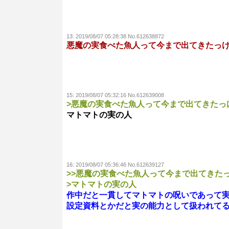
13:
2019/08/07 05:28:38 No.612638872
悪魔の実食べた魚人って今まで出てきたっ
15:
2019/08/07 05:32:16 No.612639008
>悪魔の実食べた魚人って今まで出てきたっ
マトマトの実の人
16:
2019/08/07 05:36:46 No.612639127
>>悪魔の実食べた魚人って今まで出てきた
>マトマトの実の人
作中だと一貫してマトマトの呪いであって
設定資料とかだと実の能力として扱われて