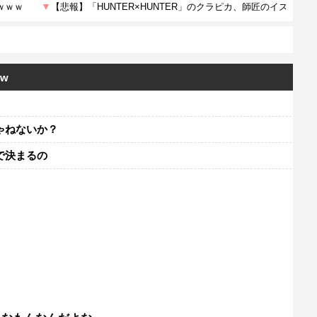
w
ゃねないか？
で決まるの