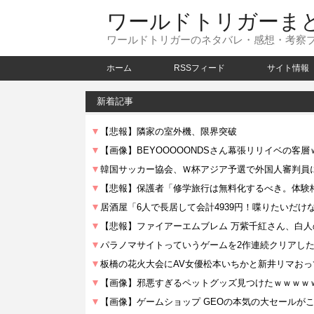
ワールドトリガーま
ワールドトリガーのネタバレ・感想・考察
ホーム
RSSフィード
サイト情報
新着記事