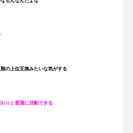
いなもんなんだよな
か
人類の上位互換みたいな気がする
ばわりと普通に活動できる