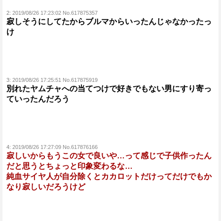
2:
2019/08/26 17:23:02 No.617875357
寂しそうにしてたからブルマからいったんじゃなかったっ
け
3:
2019/08/26 17:25:51 No.617875919
別れたヤムチャへの当てつけで好きでもない男にすり寄っ
ていったんだろう
4:
2019/08/26 17:27:09 No.617876166
寂しいからもうこの女で良いや…って感じで子供作ったん
だと思うとちょっと印象変わるな…
純血サイヤ人が自分除くとカカロットだけってだけでもか
なり寂しいだろうけど