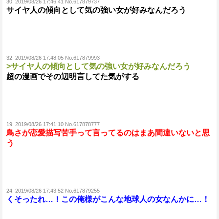
30:
2019/08/26 17:46:41 No.617879737
サイヤ人の傾向として気の強い女が好みなんだろう
32:
2019/08/26 17:48:05 No.617879993
>サイヤ人の傾向として気の強い女が好みなんだろう
超の漫画でその辺明言してた気がする
19:
2019/08/26 17:41:10 No.617878777
鳥さが恋愛描写苦手って言ってるのはまあ間違いないと思
う
24:
2019/08/26 17:43:52 No.617879255
くそったれ…！この俺様がこんな地球人の女なんかに…！