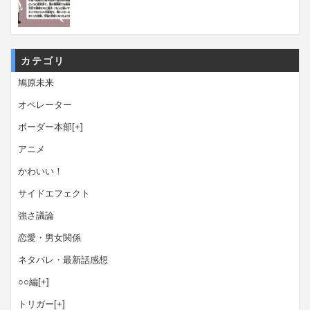
カテゴリ
鳩原未来
オペレーター
ボーダー本部
[+]
アニメ
かわいい！
サイドエフェクト
強さ議論
恋愛・男女関係
ネタバレ・最新話感想
○○編
[+]
トリガー
[+]