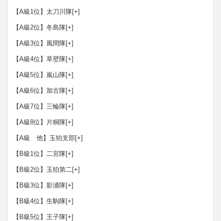
【A級1位】太刀川隊
[+]
【A級2位】冬島隊
[+]
【A級3位】風間隊
[+]
【A級4位】草壁隊
[+]
【A級5位】嵐山隊
[+]
【A級6位】加古隊
[+]
【A級7位】三輪隊
[+]
【A級8位】片桐隊
[+]
【A級 他】玉狛支部
[+]
【B級1位】二宮隊
[+]
【B級2位】玉狛第二
[+]
【B級3位】影浦隊
[+]
【B級4位】生駒隊
[+]
【B級5位】王子隊
[+]