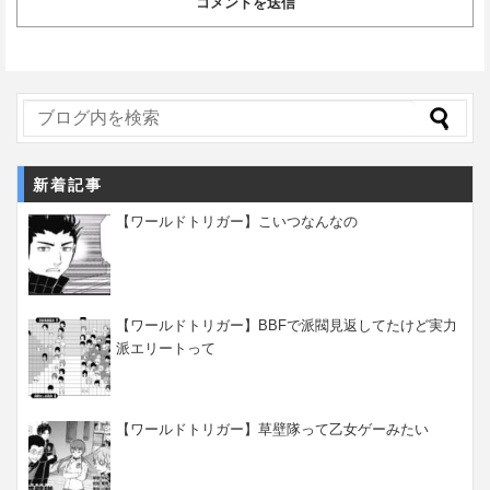
新着記事
【ワールドトリガー】こいつなんなの
【ワールドトリガー】BBFで派閥見返してたけど実力
派エリートって
【ワールドトリガー】草壁隊って乙女ゲーみたい