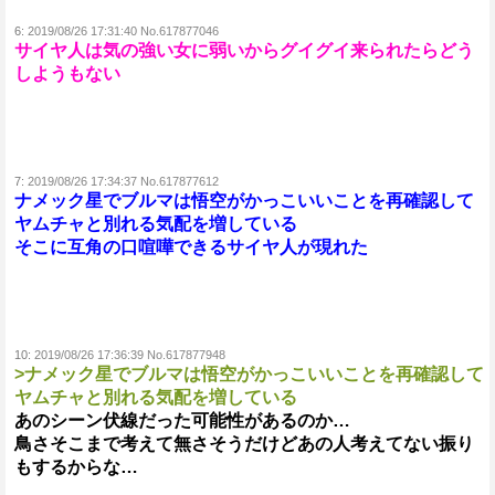
6:
2019/08/26 17:31:40 No.617877046
サイヤ人は気の強い女に弱いからグイグイ来られたらどう
しようもない
7:
2019/08/26 17:34:37 No.617877612
ナメック星でブルマは悟空がかっこいいことを再確認して
ヤムチャと別れる気配を増している
そこに互角の口喧嘩できるサイヤ人が現れた
10:
2019/08/26 17:36:39 No.617877948
>ナメック星でブルマは悟空がかっこいいことを再確認して
ヤムチャと別れる気配を増している
あのシーン伏線だった可能性があるのか…
鳥さそこまで考えて無さそうだけどあの人考えてない振り
もするからな…