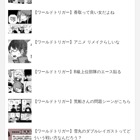
【ワールドトリガー】香取って良い女だよね
【ワールドトリガー】アニメ リメイクらしいな
【ワールドトリガー】B級上位部隊のエース貼る
【ワールドトリガー】荒船さんの問題シーンがこちら
【ワールドトリガー】雪丸のダブルレイガストってど
ういう戦い方なんだろう？