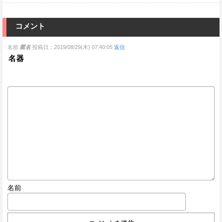
コメント
名前:
匿名
投稿日：2019/08/29(木) 07:40:05
返信
名器
名前