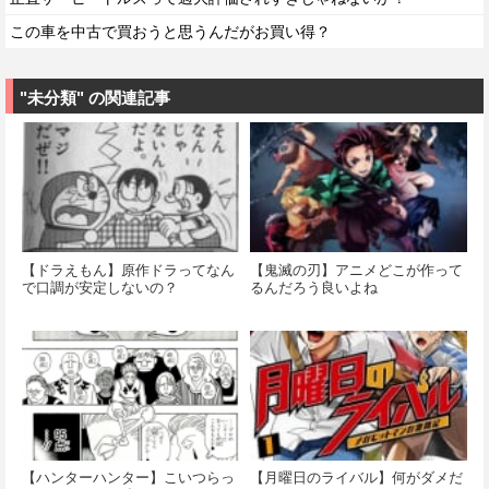
この車を中古で買おうと思うんだがお買い得？
"未分類" の関連記事
【ドラえもん】原作ドラってなん
【鬼滅の刃】アニメどこが作って
で口調が安定しないの？
るんだろう良いよね
【ハンターハンター】こいつらっ
【月曜日のライバル】何がダメだ