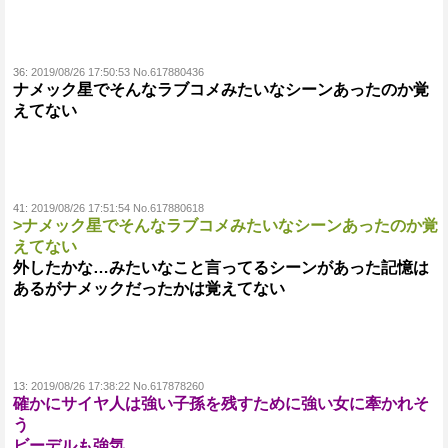
36:
2019/08/26 17:50:53 No.617880436
ナメック星でそんなラブコメみたいなシーンあったのか覚
えてない
41:
2019/08/26 17:51:54 No.617880618
>ナメック星でそんなラブコメみたいなシーンあったのか覚
えてない
外したかな…みたいなこと言ってるシーンがあった記憶は
あるがナメックだったかは覚えてない
13:
2019/08/26 17:38:22 No.617878260
確かにサイヤ人は強い子孫を残すために強い女に牽かれそ
う
ビーデルも強気