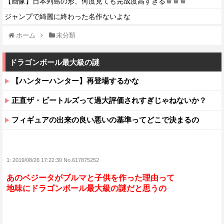
【画像】日本列島の形、何度見ても完成度高すぎるｗｗｗ
ジャンプで綺麗に終わった名作ないよな
ホーム
未分類
ドラゴンボール最大級の謎
【ハンターハンター】再登場するかな
正直ザ・ビートルズって過大評価されすぎじゃねないか？
フィギュアの出来の良い悪いの基準ってどこで決まるの
1:
2019/08/26 17:22:30 No.617875252
あのベジータがブルマと子供を作った理由って
地味にドラゴンボール最大級の謎だと思うの