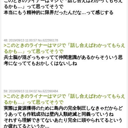
このときのライナーはマジで「話し合えばわかってもらえ
るかも…」って思ってそうで
本当にもう精神的に限界だったんだな…って感じする
48:
2019/09/13 11:00:57 No.622390178
>このときのライナーはマジで「話し合えばわかってもらえ
るかも…」って思ってそうで
兵士脳が混ざっちゃってて仲間意識があるからそういう思
考になっててもおかしくはないしね
59:
2019/09/13 11:04:02 No.622390484
>このときのライナーはマジで「話し合えばわかってもらえ
るかも…」って思ってそうで
実際は資源獲得のために島内の完全制圧しなきゃだからど
うあっても作戦成功は壁内人類絶滅と同義っていうね
それすら理解できてないあたり完全に頭やられてるという
か疲れてるというか…