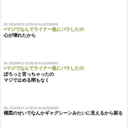
29:
2019/09/13 10:55:08 No.622389500
>マジでなんでライナー急にバラしたの
心が壊れたから
36:
2019/09/13 10:56:39 No.622389682
>マジでなんでライナー急にバラしたの
ぽろっと言っちゃったの
マジで止める間もなく
28:
2019/09/13 10:55:04 No.622389489
構図のせいでなんかギャグシーンみたいに見えるから困る