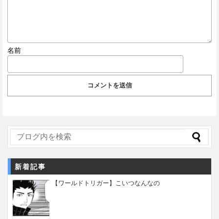
名前
新着記事
【ワールドトリガー】こいつなんなの