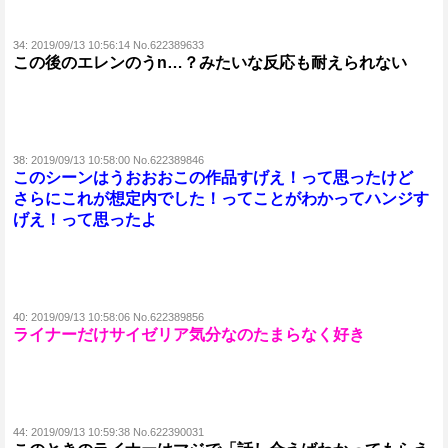
34:
2019/09/13 10:56:14 No.622389633
この後のエレンのうn…？みたいな反応も耐えられない
38:
2019/09/13 10:58:00 No.622389846
このシーンはうおおおこの作品すげえ！って思ったけど
さらにこれが想定内でした！ってことがわかってハンジす
げえ！って思ったよ
40:
2019/09/13 10:58:06 No.622389856
ライナーだけサイゼリア気分なのたまらなく好き
44:
2019/09/13 10:59:38 No.622390031