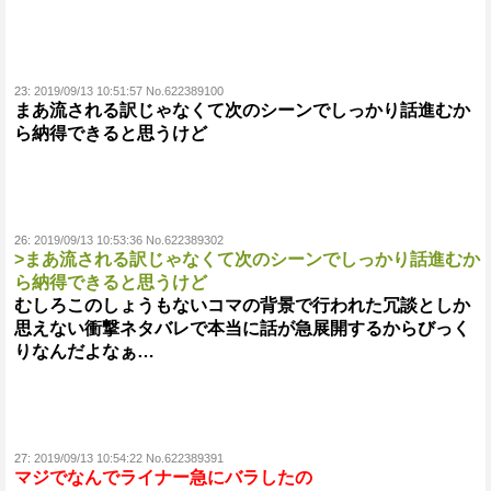
23:
2019/09/13 10:51:57 No.622389100
まあ流される訳じゃなくて次のシーンでしっかり話進むか
ら納得できると思うけど
26:
2019/09/13 10:53:36 No.622389302
>まあ流される訳じゃなくて次のシーンでしっかり話進むか
ら納得できると思うけど
むしろこのしょうもないコマの背景で行われた冗談としか
思えない衝撃ネタバレで本当に話が急展開するからびっく
りなんだよなぁ…
27:
2019/09/13 10:54:22 No.622389391
マジでなんでライナー急にバラしたの