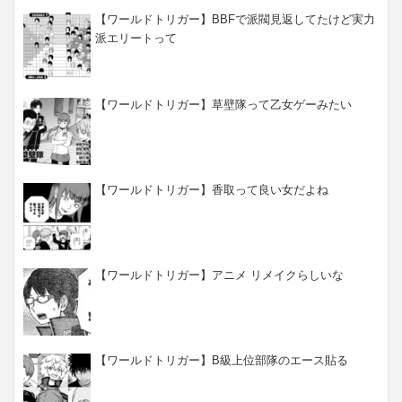
【ワールドトリガー】BBFで派閥見返してたけど実力
派エリートって
【ワールドトリガー】草壁隊って乙女ゲーみたい
【ワールドトリガー】香取って良い女だよね
【ワールドトリガー】アニメ リメイクらしいな
【ワールドトリガー】B級上位部隊のエース貼る