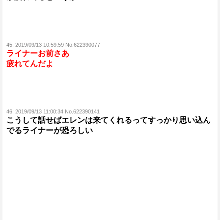
45:
2019/09/13 10:59:59 No.622390077
ライナーお前さあ
疲れてんだよ
46:
2019/09/13 11:00:34 No.622390141
こうして話せばエレンは来てくれるってすっかり思い込ん
でるライナーが恐ろしい