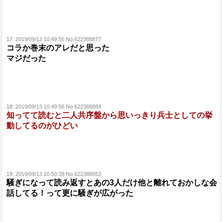
17:
2019/09/13 10:49:55 No.622388877
コラか巻末のアレだと思った
マジだった
18:
2019/09/13 10:49:56 No.622388884
知ってて読むと二人共序盤から思いっきり兵士としての挙
動してるのがひどい
19:
2019/09/13 10:50:39 No.622388953
騒ぎになって読み返すとあの3人だけ他と離れておかしな会
話してる！って更に騒ぎが広がった