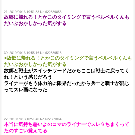
21:
2019/09/13 10:51:38 No.622389056
故郷に帰れる！とかこのタイミングで言うベルベルくんも
だいぶおかしかった気がする
30:
2019/09/13 10:55:16 No.622389513
>故郷に帰れる！とかこのタイミングで言うベルベルくんも
だいぶおかしかった気がする
故郷と戦士がスイッチワードだからここは戦士に戻ってく
れ！という感じだろう
ライナーがもう体力的に限界だったから兵士と戦士が混じ
ってスレ画になった
22:
2019/09/13 10:51:40 No.622389064
本当に気持ち悪いよのコマのライナーでスレ立ちまくって
たのすごい覚えてる