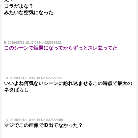
コラだよな？
みたいな空気になった
9:
2019/09/13 10:47:03 No.622388522
このシーンで話題になってからずっとスレ立ってた
10:
2019/09/13 10:47:18 No.622388557
いいよね何気ないシーンに紛れ込ませるこの時点で最大の
ネタばらし
13:
2019/09/13 10:48:15 No.622388688
マジでこの画像でID出てなかった？