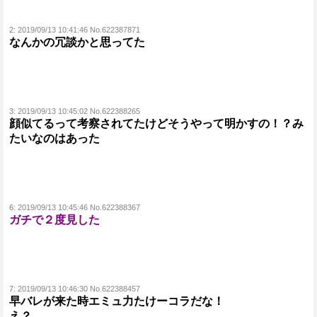
2:
2019/09/13 10:41:46 No.622387871
なんかの冗談かと思ってた
3:
2019/09/13 10:45:02 No.622388265
顔似てるって考察されてたけどそうやって明かすの！？み
たいなのはあった
6:
2019/09/13 10:45:46 No.622388367
ガチで２度見した
7:
2019/09/13 10:46:30 No.622388457
早バレが来た時エミュ力たけーコラだな！
え？