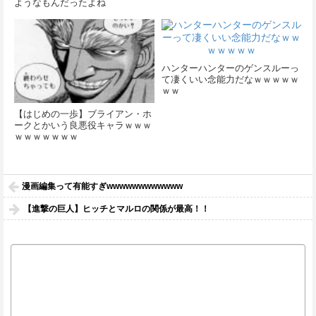
ようなもんだったよね
ハンターハンターのゲンスルーっ
て凄くいい念能力だなｗｗｗｗｗ
ｗｗ
【はじめの一歩】ブライアン・ホ
ークとかいう良悪役キャラｗｗｗ
ｗｗｗｗｗｗｗ
漫画編集って有能すぎwwwwwwwwwwww
【進撃の巨人】ヒッチとマルロの関係が最高！！