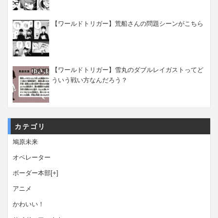
【ワールドトリガー】荒船さんの問題シーンがこちら
【ワールドトリガー】雪丸のダブルレイガストってど
ういう戦い方なんだろう？
カテゴリ
鳩原未来
オペレーター
ボーダー本部
[+]
アニメ
かわいい！