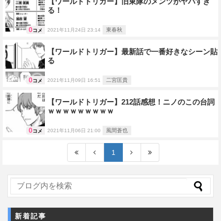
【ワールドトリガー】旧東隊のメンツがヤバすぎ
る！
0
東春秋
2021年11月24日 23:14
コメ
【ワールドトリガー】最新話で一番好きなシーン貼
る
0
二宮匡貴
2021年11月09日 16:51
コメ
【ワールドトリガー】212話感想！ニノのこの台詞
ｗｗｗｗｗｗｗｗｗ
0
風間蒼也
2021年11月06日 21:00
コメ
1
新着記事