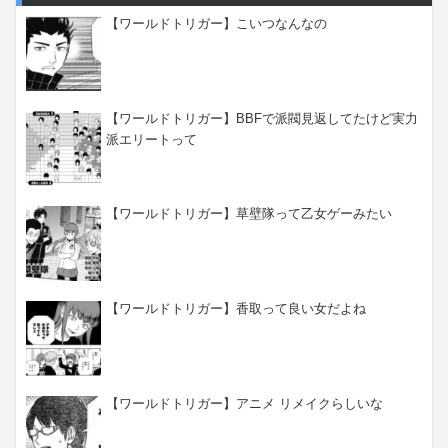
【ワールドトリガー】こいつなんなの
【ワールドトリガー】BBFで派閥見返してたけど実力
派エリートって
【ワールドトリガー】草壁隊って乙女ゲーみたい
【ワールドトリガー】香取って良い女だよね
【ワールドトリガー】アニメ リメイクらしいな