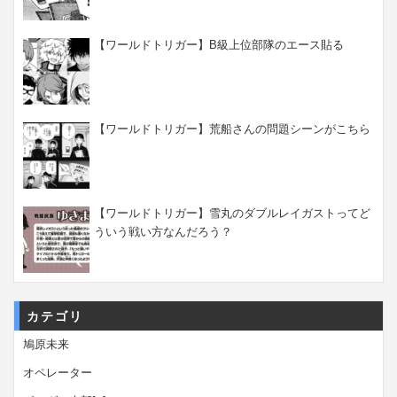
【ワールドトリガー】B級上位部隊のエース貼る
【ワールドトリガー】荒船さんの問題シーンがこちら
【ワールドトリガー】雪丸のダブルレイガストってど
ういう戦い方なんだろう？
カテゴリ
鳩原未来
オペレーター