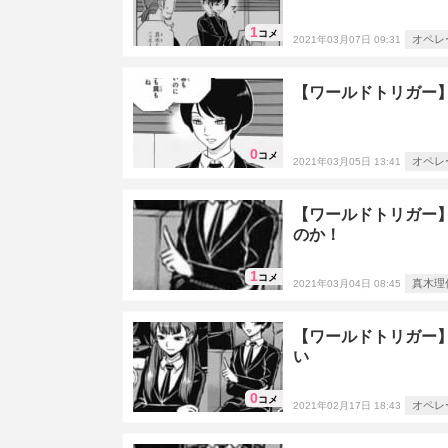
1
コメ
オペレ
2021年03月07日 09:31
【ワールドトリガー】
0
コメ
オペレ
2021年03月05日 13:41
【ワールドトリガー】
のか！
1
コメ
真木理
2021年03月04日 08:45
【ワールドトリガー
い
0
コメ
オペレ
2021年02月17日 18:43