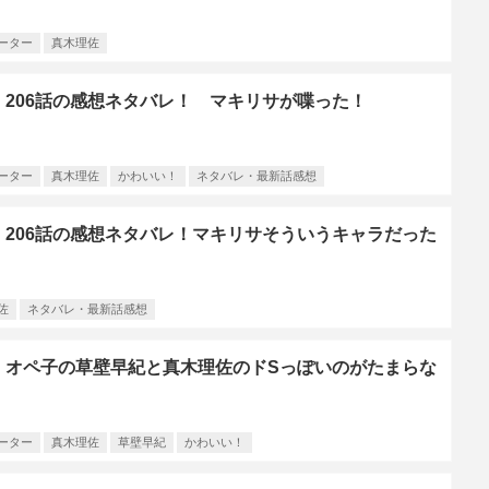
ーター
真木理佐
206話の感想ネタバレ！ マキリサが喋った！
ーター
真木理佐
かわいい！
ネタバレ・最新話感想
206話の感想ネタバレ！マキリサそういうキャラだった
佐
ネタバレ・最新話感想
】オペ子の草壁早紀と真木理佐のドSっぽいのがたまらな
ーター
真木理佐
草壁早紀
かわいい！