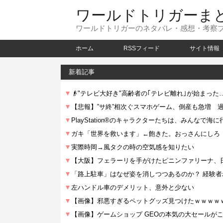
ワールドトリガーま
ワールドトリガーのネタバレ・感想・考察
ホーム
RSSフィード
サイト情報
新着記事