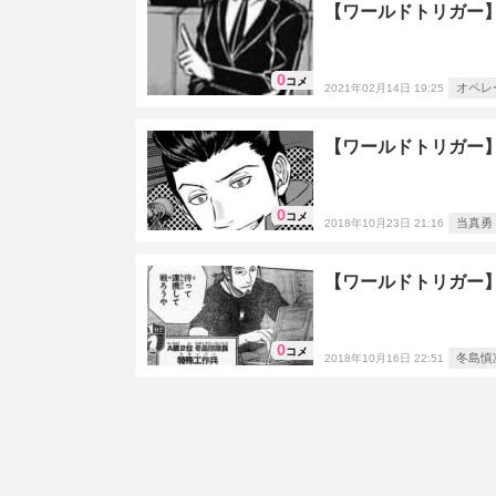
【ワールドトリガー
0
コメ
オペレ
2021年02月14日 19:25
【ワールドトリガー
0
コメ
当真勇
2018年10月23日 21:16
【ワールドトリガー
0
コメ
冬島慎
2018年10月16日 22:51