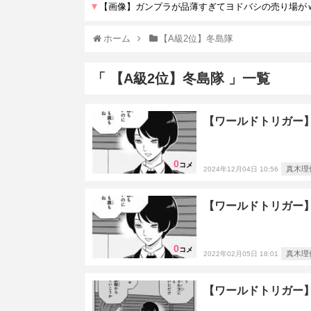
ホーム
【A級2位】冬島隊
「 【A級2位】冬島隊 」一覧
【ワールドトリガー】
0
コメ
真木理
2024年12月04日 10:56
【ワールドトリガー】
0
コメ
真木理
2022年02月05日 18:01
【ワールドトリガー