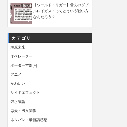
【ワールドトリガー】雪丸のダブ
ルレイガストってどういう戦い方
なんだろう？
カテゴリ
鳩原未来
オペレーター
ボーダー本部
[+]
アニメ
かわいい！
サイドエフェクト
強さ議論
恋愛・男女関係
ネタバレ・最新話感想