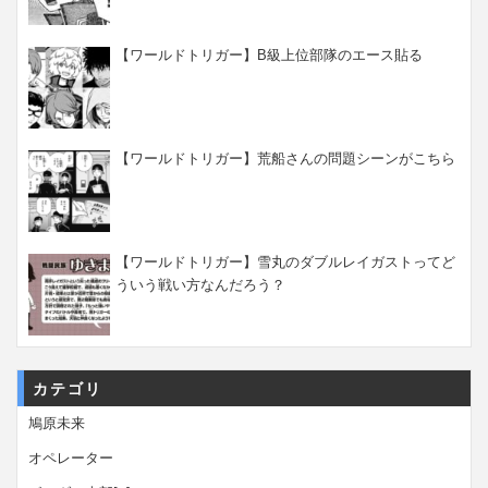
【ワールドトリガー】B級上位部隊のエース貼る
【ワールドトリガー】荒船さんの問題シーンがこちら
【ワールドトリガー】雪丸のダブルレイガストってど
ういう戦い方なんだろう？
カテゴリ
鳩原未来
オペレーター