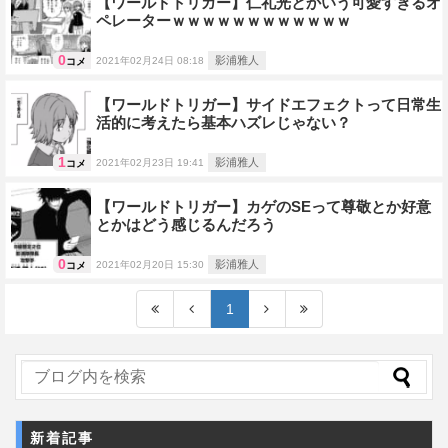
【ワールドトリガー】仁礼光とかいう可愛すぎるオ
ペレーターｗｗｗｗｗｗｗｗｗｗｗｗ
0
影浦雅人
2021年02月24日 08:18
コメ
【ワールドトリガー】サイドエフェクトって日常生
活的に考えたら基本ハズレじゃない？
1
影浦雅人
2021年02月23日 19:41
コメ
【ワールドトリガー】カゲのSEって尊敬とか好意
とかはどう感じるんだろう
0
影浦雅人
2021年02月20日 15:30
コメ
1
新着記事