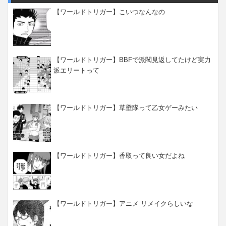
【ワールドトリガー】こいつなんなの
【ワールドトリガー】BBFで派閥見返してたけど実力
派エリートって
【ワールドトリガー】草壁隊って乙女ゲーみたい
【ワールドトリガー】香取って良い女だよね
【ワールドトリガー】アニメ リメイクらしいな