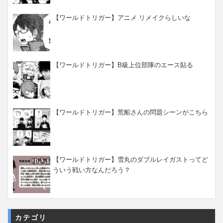
【ワールドトリガー】アニメ リメイクらしいな
【ワールドトリガー】B級上位部隊のエース貼る
【ワールドトリガー】荒船さんの問題シーンがこちら
【ワールドトリガー】雪丸のダブルレイガストってど
ういう戦い方なんだろう？
カテゴリ