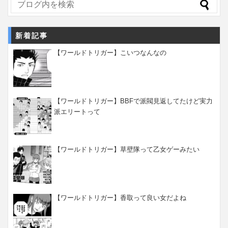
新着記事
【ワールドトリガー】こいつなんなの
【ワールドトリガー】BBFで派閥見返してたけど実力
派エリートって
【ワールドトリガー】草壁隊って乙女ゲーみたい
【ワールドトリガー】香取って良い女だよね