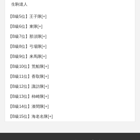
生駒達人
【B級5位】王子隊
[+]
【B級6位】東隊
[+]
【B級7位】那須隊
[+]
【B級8位】弓場隊
[+]
【B級9位】来馬隊
[+]
【B級10位】荒船隊
[+]
【B級11位】香取隊
[+]
【B級12位】諏訪隊
[+]
【B級13位】柿崎隊
[+]
【B級14位】漆間隊
[+]
【B級15位】海老名隊
[+]