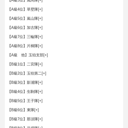
【A級3位】風間隊
[+]
【A級4位】草壁隊
[+]
【A級5位】嵐山隊
[+]
【A級6位】加古隊
[+]
【A級7位】三輪隊
[+]
【A級8位】片桐隊
[+]
【A級 他】玉狛支部
[+]
【B級1位】二宮隊
[+]
【B級2位】玉狛第二
[+]
【B級3位】影浦隊
[+]
【B級4位】生駒隊
[+]
【B級5位】王子隊
[+]
【B級6位】東隊
[+]
【B級7位】那須隊
[+]