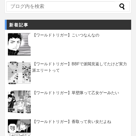
新着記事
【ワールドトリガー】こいつなんなの
【ワールドトリガー】BBFで派閥見返してたけど実力
派エリートって
【ワールドトリガー】草壁隊って乙女ゲーみたい
【ワールドトリガー】香取って良い女だよね