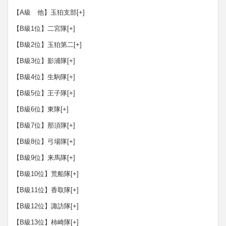
【A級 他】玉狛支部
[+]
【B級1位】二宮隊
[+]
【B級2位】玉狛第二
[+]
【B級3位】影浦隊
[+]
【B級4位】生駒隊
[+]
【B級5位】王子隊
[+]
【B級6位】東隊
[+]
【B級7位】那須隊
[+]
【B級8位】弓場隊
[+]
【B級9位】来馬隊
[+]
【B級10位】荒船隊
[+]
【B級11位】香取隊
[+]
【B級12位】諏訪隊
[+]
【B級13位】柿崎隊
[+]