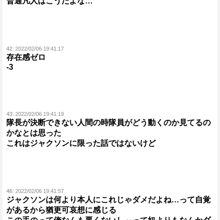
普通凡人はこうだよな…
42:
2022/02/06 19:41:17
存在感ゼロ
-3
43:
2022/02/06 19:41:19
隊長が決断できない人間の時隊員がどう動くのか見てるの
かなとは思った
これはジャクソンに限った話ではないけど
46:
2022/02/06 19:41:57
ジャクソンは何より本人にこれじゃダメだよね…って自覚
があるから猶更可哀想に感じる