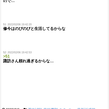
ので…
51:
2022/02/06 19:42:20
修今はのびのびと生活してるからな
52:
2022/02/06 19:42:53
>51
諏訪さん頼れ過ぎるからな…