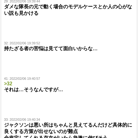
29:
2022/02/06 19:39:44
ダメな隊長の元で動く場合のモデルケースとか人の心がな
い説も見かける
32:
2022/02/06 19:39:52
持たざる者の苦悩は見てて面白いからな…
41:
2022/02/06 19:40:57
>32
それは…そうなんですが…
33:
2022/02/06 19:40:34
ジャクソンは悪い所はちゃんと見えてるんだけど具体的に
良くする方策が出せないのが難点
全肯定してくれる存在がいたら急激に伸びそう