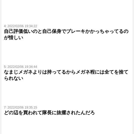
4:
2022/02/06 19:34:22
自己評価低いのと自己保身でブレーキかかっちゃってるの
が惜しい
5:
2022/02/06 19:34:44
なまじメガネよりは持ってるからメガネ程には全てを捨て
られない
7:
2022/02/06 19:35:15
どの辺を買われて隊長に抜擢されたんだろ