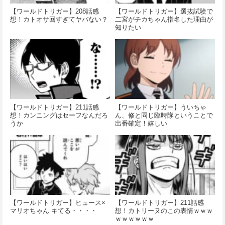
【ワールドトリガー】208話感
【ワールドトリガー】選抜試験で
想！カトオサ回すぎてヤバない？
二宮がチカちゃん指名した理由が
知りたい
【ワールドトリガー】211話感
【ワールドトリガー】ういちゃ
想！カンニングはセーフなんだろ
ん、修と同じ臨時隊ということで
うか
出番確定！嬉しい
【ワールドトリガー】ヒュース×
【ワールドトリガー】211話感
マリオちゃん キてる・・・・
想！カトリーヌのこの表情ｗｗｗ
ｗｗｗｗｗｗ