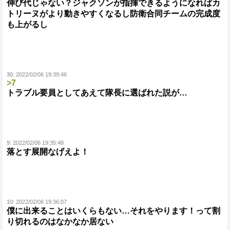
伸び代じゃない？ジャクソンが指揮できるようになればカ
トリーヌがより動きやすくなるし防衛合同チームの完成度
も上がるし
30:
2022/02/06 19:39:46
>7
トラブル要員としてあえて隊長に選ばれた説が…
9:
2022/02/06 19:35:48
落とす展開なげえよ！
10:
2022/02/06 19:36:07
僕に出来ることはいくらもない…それをやります！って割
り切れるのはなかなか居ない