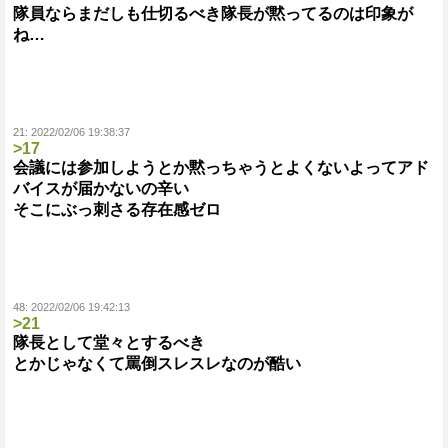
隊員ならまだしも仕切るべき隊長が黙ってるのは印象が
ね…
21:
2022/02/06 19:38:37
>17
会議には参加しようとか黙っちゃうとよくないよってアド
バイスが届かないの辛い
そこにぶっ刺さる存在感ゼロ
48:
2022/02/06 19:42:13
>21
隊長として堂々とするべき
とかじゃなくて罵倒スレスレなのが酷い