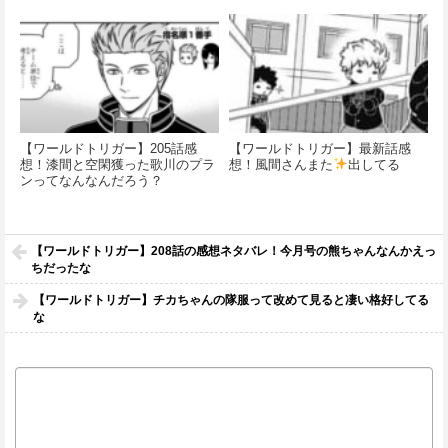
【ワールドトリガー】205話感
【ワールドトリガー】最新話感
想！漆間と空閑獲った歌川のプラ
想！風間さんまた
出してる
ンってなんなんだろう？
【ワールドトリガー】208話の感想ネタバレ！今月号の熊ちゃんなんかえっ
ちだったな
【ワールドトリガー】チカちゃんの隊服って改めて見ると凄い格好してる
な