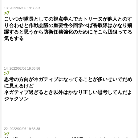
13:
2022/02/06 19:36:53
>7
こいつが隊長としての視点学んでカトリーヌが他人とのす
り合わせと作戦会議の重要性今回学べば香取隊はかなり飛
躍すると思うから防衛任務強化のためにそこら辺狙ってる
気もする
14:
2022/02/06 19:36:56
>7
思考の方向がネガティブになってることが多いせいでだめ
に見えるけど
ネガティブ過ぎるとき以外はかなり正しい思考してんだよ
ジャクソン
22:
2022/02/06 19:38:38
>7