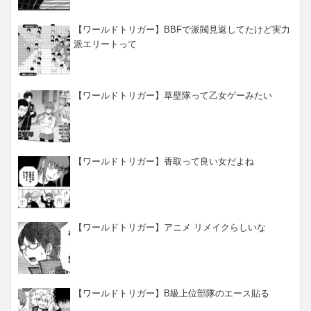
【ワールドトリガー】BBFで派閥見返してたけど実力
派エリートって
【ワールドトリガー】草壁隊って乙女ゲーみたい
【ワールドトリガー】香取って良い女だよね
【ワールドトリガー】アニメ リメイクらしいな
【ワールドトリガー】B級上位部隊のエース貼る