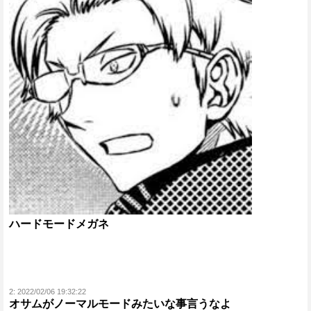
ハードモードメガネ
2:
2022/02/06 19:32:22
オサムがノーマルモードみたいな事言うなよ