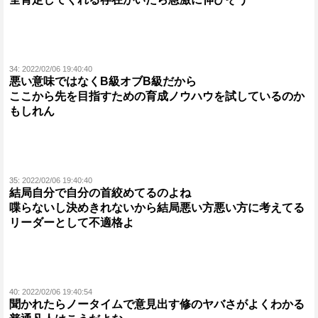
34:
2022/02/06 19:40:40
悪い意味ではなくB級オブB級だから
ここから先を目指すための育成ノウハウを試しているのか
もしれん
35:
2022/02/06 19:40:40
結局自分で自分の首絞めてるのよね
喋らないし決めきれないから結局悪い方悪い方に考えてる
リーダーとして不適格よ
40:
2022/02/06 19:40:54
聞かれたらノータイムで意見出す修のヤバさがよくわかる