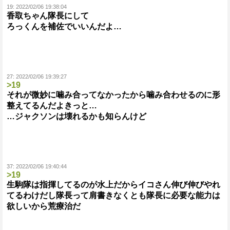
19:
2022/02/06 19:38:04
香取ちゃん隊長にして
ろっくんを補佐でいいんだよ…
27:
2022/02/06 19:39:27
>19
それが微妙に噛み合ってなかったから噛み合わせるのに形
整えてるんだよきっと…
…ジャクソンは壊れるかも知らんけど
37:
2022/02/06 19:40:44
>19
生駒隊は指揮してるのが水上だからイコさん伸び伸びやれ
てるわけだし隊長って肩書きなくとも隊長に必要な能力は
欲しいから荒療治だ