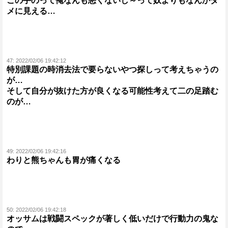
この手のって俺なんも悪くないし～って奴よりもなんかダ
メに見える…
47:
2022/02/06 19:42:12
特別課題の時消去法で要らないやつ探しって考えちゃうの
が…
そして自分が抜けた方が良くなる可能性考えて二の足踏む
のが…
49:
2022/02/06 19:42:16
わりと熊ちゃんも胃が痛くなる
50:
2022/02/06 19:42:18
オッサムは戦闘スペックが著しく低いだけで行動力の鬼な