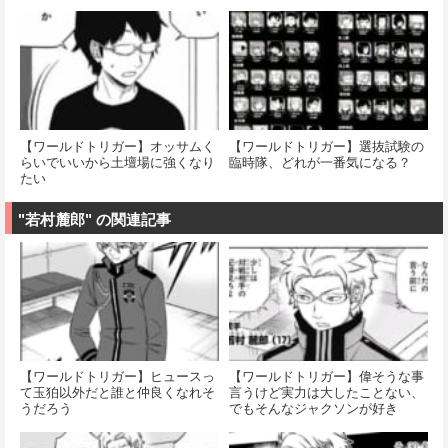
【ワールドトリガー】オッサムく
【ワールドトリガー】選抜試験の
らいでいいから土壇場に強くなり
臨時隊、どれが一番気になる？
たい
"若村麓郎" の関連記事
【ワールドトリガー】ヒュースっ
【ワールドトリガー】偉そうな事
て玉狛以外だと誰と仲良くなれそ
言うけど実力は大したことない、
うだろう
でもそんなジャクソンが好き