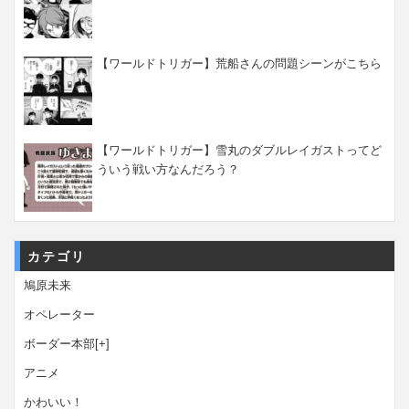
【ワールドトリガー】荒船さんの問題シーンがこちら
【ワールドトリガー】雪丸のダブルレイガストってど
ういう戦い方なんだろう？
カテゴリ
鳩原未来
オペレーター
ボーダー本部
[+]
アニメ
かわいい！