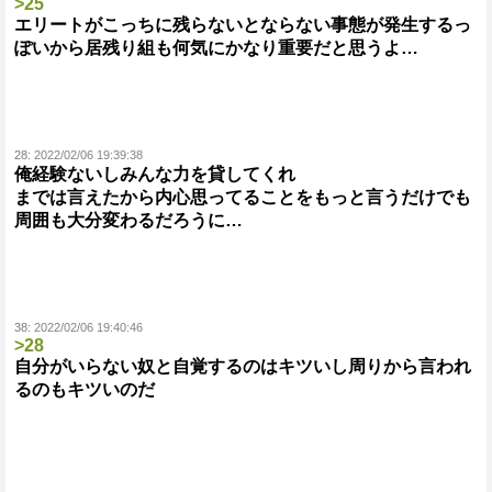
>25
エリートがこっちに残らないとならない事態が発生するっ
ぽいから居残り組も何気にかなり重要だと思うよ…
28:
2022/02/06 19:39:38
俺経験ないしみんな力を貸してくれ
までは言えたから内心思ってることをもっと言うだけでも
周囲も大分変わるだろうに…
38:
2022/02/06 19:40:46
>28
自分がいらない奴と自覚するのはキツいし周りから言われ
るのもキツいのだ