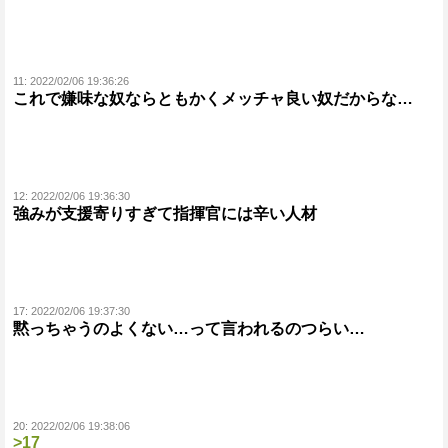
11:
2022/02/06 19:36:26
これで嫌味な奴ならともかくメッチャ良い奴だからな…
12:
2022/02/06 19:36:30
強みが支援寄りすぎて指揮官には辛い人材
17:
2022/02/06 19:37:30
黙っちゃうのよくない…って言われるのつらい…
20:
2022/02/06 19:38:06
>17