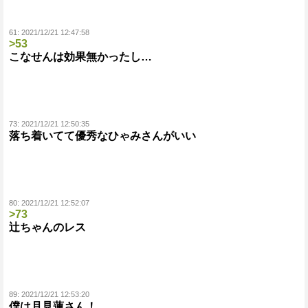
61:
2021/12/21 12:47:58
>53
こなせんは効果無かったし…
73:
2021/12/21 12:50:35
落ち着いてて優秀なひゃみさんがいい
80:
2021/12/21 12:52:07
>73
辻ちゃんのレス
89:
2021/12/21 12:53:20
僕は月見蓮さん！