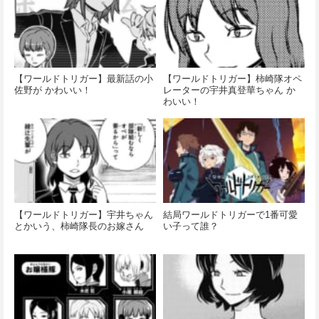
【ワールドトリガー】最新話の小
【ワールドトリガー】柿崎隊オペ
佐野が かわいい！
レーターの宇井真登華ちゃん か
わいい！
【ワールドトリガー】宇井ちゃん
結局ワールドトリガーで1番可愛
とかいう、柿崎隊長のお嫁さん
い子って誰？