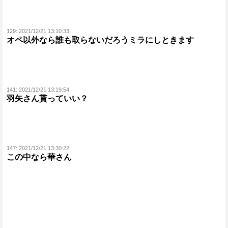
129:
2021/12/21 13:10:33
オペ以外なら誰も取らないだろうミラにしときます
141:
2021/12/21 13:19:54
羽矢さん貰っていい？
147:
2021/12/21 13:30:22
この中なら華さん