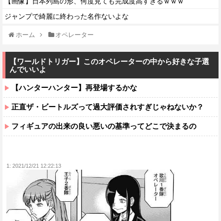
【画像】日本列島の形、何度見ても完成度高すぎるｗｗｗ
ジャンプで綺麗に終わった名作ないよな
ホーム
オペレーター
【ワールドトリガー】このオペレーターの中から好きな子選
んでいいよ
【ハンターハンター】再登場するかな
正直ザ・ビートルズって過大評価されすぎじゃねないか？
フィギュアの出来の良い悪いの基準ってどこで決まるの
1:
2021/12/21 12:22:13