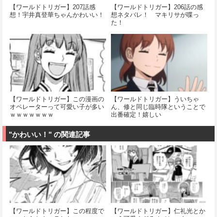
【ワールドトリガー】207話感
【ワールドトリガー】206話の感
想！宇井真登華ちゃんかわいい！
想ネタバレ！ マキリサが喋っ
た！
【ワールドトリガー】この漫画の
【ワールドトリガー】ういちゃ
オペレーターって可愛い子が多い
ん、修と同じ臨時隊ということで
ｗｗｗｗｗｗｗ
出番確定！嬉しい
"かわいい！" の関連記事
【ワールドトリガー】この程度で
【ワールドトリガー】仁礼光とか