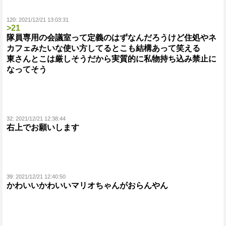
120:
2021/12/21 13:03:31
>21
隊員専用の会議室って定義のはずなんだろうけど住処やネ
カフェみたいな使い方してるとこも結構あって笑える
東さんとこは厳しそうだから実質的に私物持ち込み禁止に
なってそう
32:
2021/12/21 12:38:44
右上でお願いします
39:
2021/12/21 12:40:50
かわいいかわいいマリオちゃんがおらんやん