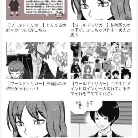
【ワールドトリガー】とりまる大
【ワールドトリガー】柿崎隊のオ
好きガールズがこちら
ペ子が、ぶっちゃけ作中一美人と
思う
【ワールドトリガー】最新話の小
【ワールドトリガー】この中にメ
佐野が かわいい！
インヒロインが一人隠れているの
でそれを当ててください