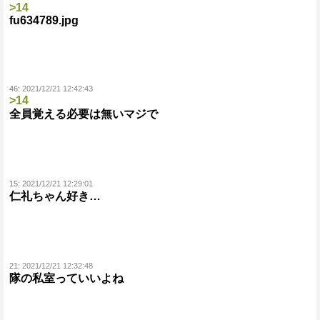
>14
fu634789.jpg
46:
2021/12/21 12:42:43
>14
全員覚える必要は無いマジで
15:
2021/12/21 12:29:01
仁礼ちゃん好き…
21:
2021/12/21 12:32:48
隊の私室っていいよね