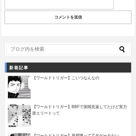
新着記事
【ワールドトリガー】こいつなんなの
【ワールドトリガー】BBFで派閥見返してたけど実力
派エリートって
【ワールドトリガー】草壁隊って乙女ゲーみたい