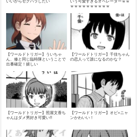
いいからセクハラしたい
いう可愛すぎるオペレーターｗｗ
ｗｗｗｗｗｗｗｗｗｗ
【ワールドトリガー】ういちゃ
【ワールドトリガー】千佳ちゃん
ん、修と同じ臨時隊ということで
の恋人って誰になるのかな？
出番確定！嬉しい
【ワールドトリガー】照屋文香ち
【ワールドトリガー】オビ=ニャ
ゃんはダメ男好き可愛い!!
ンかわいい！