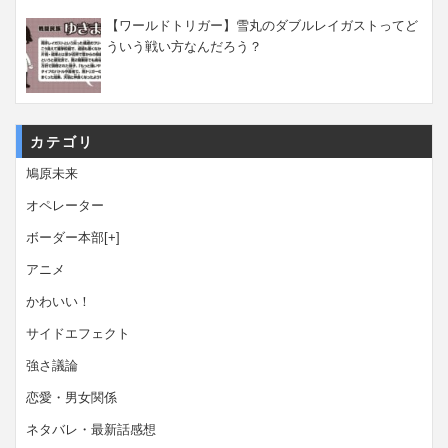
【ワールドトリガー】雪丸のダブルレイガストってど
ういう戦い方なんだろう？
カテゴリ
鳩原未来
オペレーター
ボーダー本部
[+]
アニメ
かわいい！
サイドエフェクト
強さ議論
恋愛・男女関係
ネタバレ・最新話感想