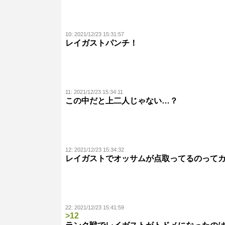
10:
2021/12/23 15:31:57
レイガストパンチ！
11:
2021/12/23 15:34:11
この中だと上二人じゃない…？
12:
2021/12/23 15:34:32
レイガストでオッサムが点取ってるのって
22:
2021/12/23 15:41:59
>12