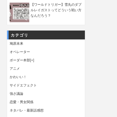
【ワールドトリガー】雪丸のダブ
ルレイガストってどういう戦い方
なんだろう？
カテゴリ
鳩原未来
オペレーター
ボーダー本部
[+]
アニメ
かわいい！
サイドエフェクト
強さ議論
恋愛・男女関係
ネタバレ・最新話感想