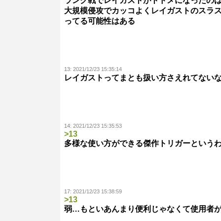
ランク戦でレイガストがトドメになったの
大規模侵攻でカッコよくレイガストのスラ
ってる可能性はある
13:
2021/12/23 15:35:14
レイガストってまとも扱い方さえれてない
14:
2021/12/23 15:35:53
>13
多様な使い方ができる傑作トリガーという
17:
2021/12/23 15:38:59
>13
弱…もといあんまり便利じゃなくて使用者