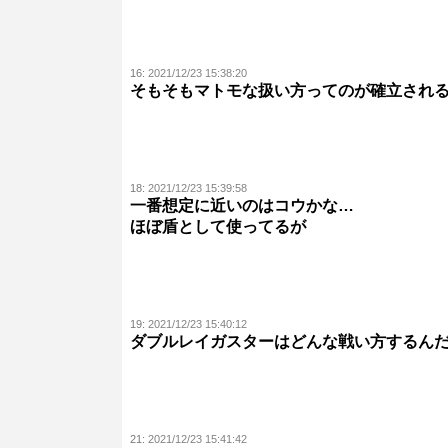
16:
2021/12/23 15:38:20
そもそもマトモな扱い方ってのが確立され
18:
2021/12/23 15:39:58
一番想定に近いのはコウかな…
ほぼ盾として使ってるが
19:
2021/12/23 15:40:12
ダブルレイガスターはどんな戦い方するん
21:
2021/12/23 15:41:42