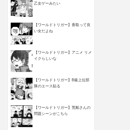
乙女ゲーみたい
【ワールドトリガー】香取って良
い女だよね
【ワールドトリガー】アニメ リメ
イクらしいな
【ワールドトリガー】B級上位部
隊のエース貼る
【ワールドトリガー】荒船さんの
問題シーンがこちら