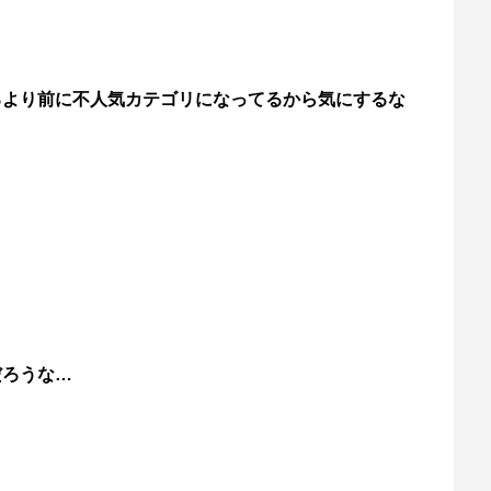
るより前に不人気カテゴリになってるから気にするな
だろうな…