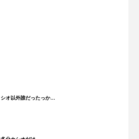
カシオ以外誰だったっか…