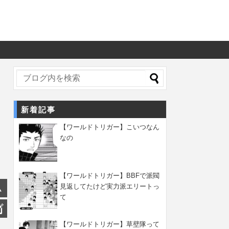
新着記事
【ワールドトリガー】こいつなん
なの
【ワールドトリガー】BBFで派閥
見返してたけど実力派エリートっ
て
【ワールドトリガー】草壁隊って