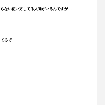
すらない使い方してる人達がいるんですが…
ってるぞ