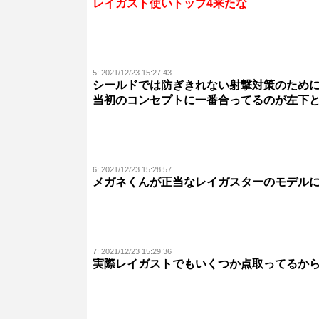
レイガスト使いトップ4来たな
5:
2021/12/23 15:27:43
シールドでは防ぎきれない射撃対策のため
当初のコンセプトに一番合ってるのが左下
6:
2021/12/23 15:28:57
メガネくんが正当なレイガスターのモデル
7:
2021/12/23 15:29:36
実際レイガストでもいくつか点取ってるか