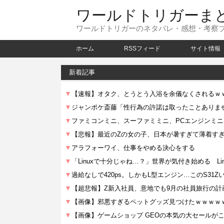
ワールドトリガーま
ワールドトリガーのネタバレ・感想・考察
ホーム
RSSフィード
サイト情報
新着記事