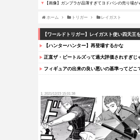
ホーム
トリガー
レイガスト
【ワールドトリガー】レイガスト使い四天王
【ハンターハンター】再登場するかな
正直ザ・ビートルズって過大評価されすぎじ
フィギュアの出来の良い悪いの基準ってどこ
1:
2021/12/23 15:01:38