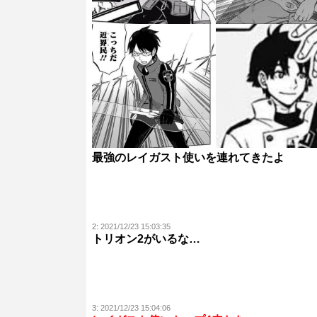
最強のレイガスト使いを連れてきたよ
2:
2021/12/23 15:03:35
トリオン2がいるな…
3:
2021/12/23 15:04:06