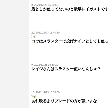
8:
2021/12/23 15:29:52
盾としか使ってないのと最早レイガストで
20:
2021/12/23 15:40:50
>8
コウはスラスターで投げナイフとしても使
9:
2021/12/23 15:30:29
レイジさんはスラスター使いなんじゃ？
15:
2021/12/23 15:38:00
>9
あれ殴るよりブレードの方が強いよな