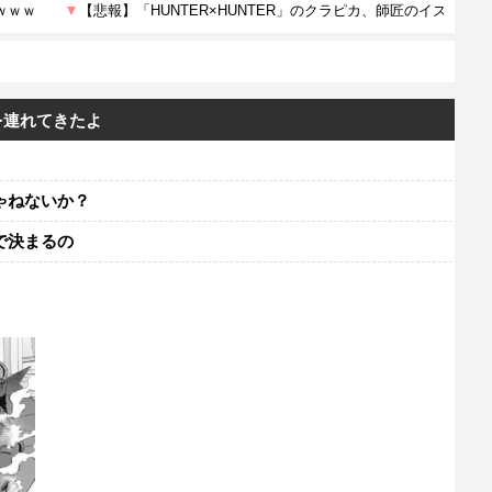
を連れてきたよ
ゃねないか？
で決まるの