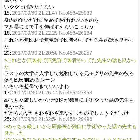
気がする
いややっぱみたくない
15:
2017/09/30 21:21:47 No.456425969
身内の争いだけに留めておけばいいものを
マル暴にまで手を伸ばすえらいこっちゃ
16:
2017/09/30 21:22:25 No.456426164
これとか無医村で無免許で医者やってた先生の話も良かっ
た
20:
2017/09/30 21:28:58 No.456428257
>これとか無医村で無免許で医者やってた先生の話も良かっ
た
ラストの大学に入学して勉強してる元モグリの先生の後ろ
姿をBJが眺めるシーン
いろいろ想像できていいよね
17:
2017/09/30 21:26:44 No.456427453
めっちゃ厳しいから研修医が独自に手術やった話の先生も
良かった
だからあなたもわざわざ来なすったのでしょう？だっけ
25:
2017/09/30 21:32:54 No.456429496
>めっちゃ厳しいから研修医が独自に手術やった話の先生も
良かった
>だからあなたもわざわざ来なすったのでしょう？だっけ