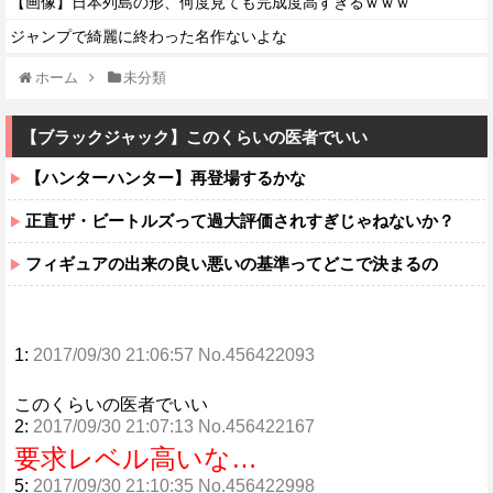
【画像】日本列島の形、何度見ても完成度高すぎるｗｗｗ
ジャンプで綺麗に終わった名作ないよな
ホーム
未分類
【ブラックジャック】このくらいの医者でいい
【ハンターハンター】再登場するかな
正直ザ・ビートルズって過大評価されすぎじゃねないか？
フィギュアの出来の良い悪いの基準ってどこで決まるの
1:
2017/09/30 21:06:57 No.456422093
このくらいの医者でいい
2:
2017/09/30 21:07:13 No.456422167
要求レベル高いな…
5:
2017/09/30 21:10:35 No.456422998