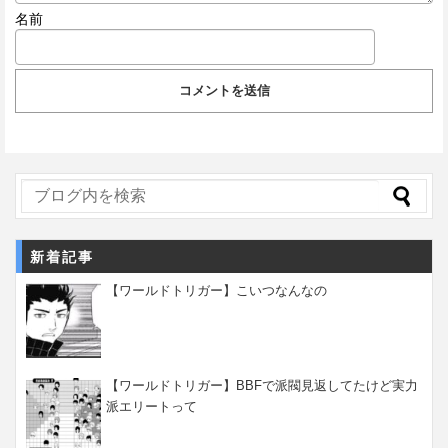
名前
新着記事
【ワールドトリガー】こいつなんなの
【ワールドトリガー】BBFで派閥見返してたけど実力
派エリートって