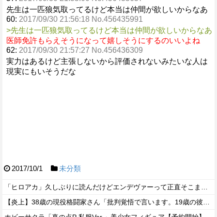
先生は一匹狼気取ってるけど本当は仲間が欲しいからなあ
60:
2017/09/30 21:56:18 No.456435991
>先生は一匹狼気取ってるけど本当は仲間が欲しいからなあ
医師免許もらえそうになって嬉しそうにするのいいよね
62:
2017/09/30 21:57:27 No.456436309
実力はあるけど主張しないから評価されないみたいな人は
現実にもいそうだな
2017/10/1
未分類
「ヒロアカ」久しぶりに読んだけどエンデヴァーって正直そこまで悪いことしたかな
【炎上】38歳の現役格闘家さん「批判覚悟で言います。19歳の彼女と結婚しました」→案の定オバサン達に見つかり炎上