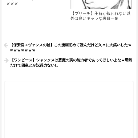
ｗｗｗ
【ブリーチ】卍解が報われない以
外は良いキャラな斑目一角
【保安官エヴァンスの嘘】この漫画初めて読んだけど久々に大笑いしたｗ
ｗｗｗｗｗｗｗ
【ワンピース】シャンクスは悪魔の実の能力者であってほしいよなｗ覇気
だけで四皇とか説得力ないし