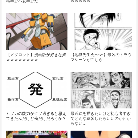
待半分不安半分だ
ｗｗｗｗｗ
【メダロット】漫画版が好きな奴
【地獄先生ぬ~べ~】最凶のトラウ
ｗｗｗｗｗｗｗｗ
マシーンがこちら
ヒソカの能力がクソ過ぎると思え
最近絵を描きたいけど初心者すぎ
てきたんだけど俺だけだろうか？
てどんな練習したらいいのかわか
らない…