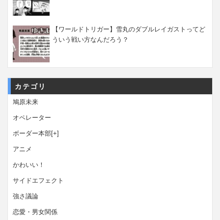
【ワールドトリガー】雪丸のダブルレイガストってど
ういう戦い方なんだろう？
カテゴリ
鳩原未来
オペレーター
ボーダー本部
[+]
アニメ
かわいい！
サイドエフェクト
強さ議論
恋愛・男女関係