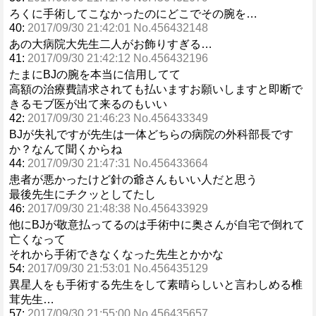
ろくに手術してこなかったのにどこでその腕を…
40:
2017/09/30 21:42:01 No.456432148
あの大病院大先生二人がお飾りすぎる…
41:
2017/09/30 21:42:12 No.456432196
たまにBJの腕を本当に信用してて
高額の治療費請求されても払いますお願いしますと即断で
きるモブ医が出て来るのもいい
42:
2017/09/30 21:46:23 No.456433349
BJが失礼ですが先生は一体どちらの病院の外科部長です
か？なんて聞くからね
44:
2017/09/30 21:47:31 No.456433664
患者が悪かったけど針の爺さんもいい人だと思う
最後先生にチクッとしてたし
46:
2017/09/30 21:48:38 No.456433929
他にBJが敬意払ってるのは手術中に奥さんが自宅で倒れて
亡くなって
それから手術できなくなった先生とかかな
54:
2017/09/30 21:53:01 No.456435129
異星人をも手術する先生をして素晴らしいと言わしめる椎
茸先生…
57:
2017/09/30 21:55:00 No.456435657