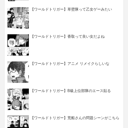
【ワールドトリガー】草壁隊って乙女ゲーみたい
【ワールドトリガー】香取って良い女だよね
【ワールドトリガー】アニメ リメイクらしいな
【ワールドトリガー】B級上位部隊のエース貼る
【ワールドトリガー】荒船さんの問題シーンがこちら