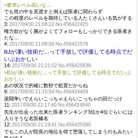
>要求レベル高いな…
でも世の中を見渡すと例えば医者に関わらず
この程度のレベルを期待している人たくさんいる気がする
3:
2017/09/30 21:08:22 No.456422425
権力欲がなく腕がよくてフォローもしっかりできる医者き
たな…
4:
2017/09/30 21:08:59 No.456422576
BJが凄い技術だ…って手放しで評価してる時点でだ
いぶおかしい
14:
2017/09/30 21:21:22 No.456425839
>BJが凄い技術だ…って手放しで評価してる時点でだいぶ
おかしい
あの状況で的確に数秒で処置だからね
9:
2017/09/30 21:15:54 No.456424409
派閥争いでえらいこっちゃえらいこっちゃの回だっけ
11:
2017/09/30 21:17:40 No.456424840
先生が出会った出来た医者ランキング3位か4位ぐらいには
入りそうな名医榛名
12:
2017/09/30 21:19:41 No.456425390
でもこの人が院長の地位を得て堕落してしまうのもみたい